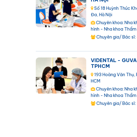
Số 18 Huỳnh Thúc Kh
Đa, Hà Nội
Chuyên khoa: Nha k
hình - Nha khoa Thẩm
Chuyên gia/ Bác sĩ:
VIDENTAL - GUVA
TPHCM
193 Hoàng Văn Thụ, 
HCM
Chuyên khoa: Nha k
hình - Nha khoa Thẩm
Chuyên gia/ Bác sĩ: