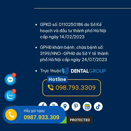
GPKD số: 0110250186 do Sở Kế
hoạch và đầu tư thành phố Hà Nội
cấp ngày 14/02/2023
GPHĐ khám bệnh, chữa bệnh số:
3199/HNO-GPHĐ do Sở Y tế thành
phố Hà Nội cấp ngày 24/07/2023
Trực thuộc
Hotline
098.793.3309
Hãy gọi ngay
0987.933.309