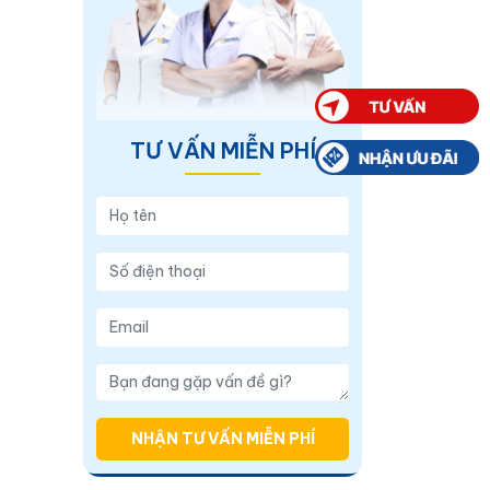
TƯ VẤN MIỄN PHÍ
NHẬN TƯ VẤN MIỄN PHÍ