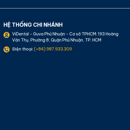
HỆ THỐNG CHI NHÁNH
ViDental - Guva Phú Nhuận - Cơ sở TPHCM: 193 Hoàng
Văn Thụ, Phường 8, Quận Phú Nhuận, TP. HCM
Điện thoại:
(+84) 987.933.309