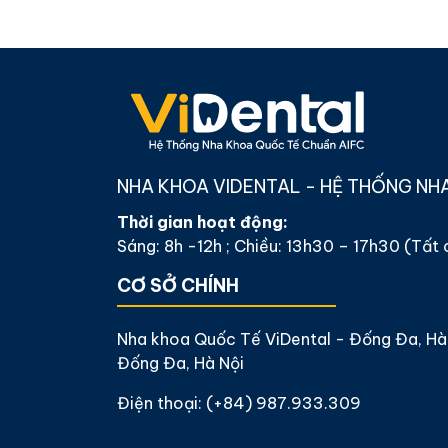
NHA KHOA VIDENTAL - HỆ THỐNG NH
Thời gian hoạt động:
Sáng: 8h -12h ; Chiều: 13h30 – 17h30 (Tất
CƠ SỞ CHÍNH
Nha khoa Quốc Tế ViDental - Đống Đa, Hà 
Đống Đa, Hà Nội
Điện thoại:
(+84) 987.933.309