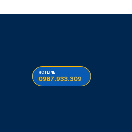
HOTLINE
0987.933.309