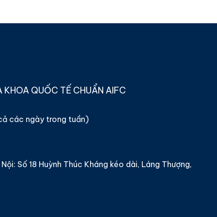
A KHOA QUỐC TẾ CHUẨN AIFC
 cả các ngày trong tuần)
Nội: Số 18 Huỳnh Thúc Kháng kéo dài, Láng Thượng,