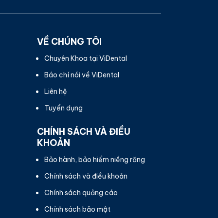
VỀ CHÚNG TÔI
Chuyên Khoa tại ViDental
Báo chí nói về ViDental
Liên hệ
Tuyển dụng
CHÍNH SÁCH VÀ ĐIỀU
KHOẢN
Bảo hành, bảo hiểm niềng răng
Chính sách và điều khoản
Chính sách quảng cáo
Chính sách bảo mật