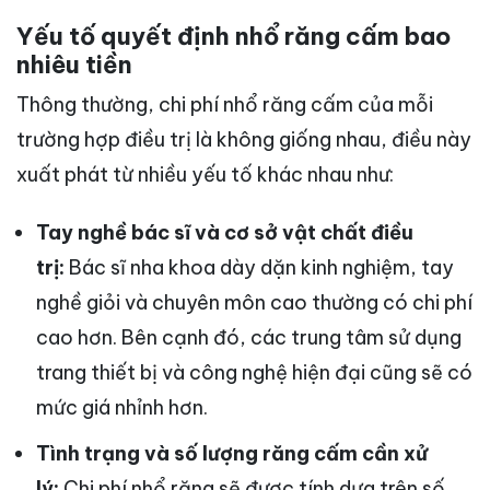
Yếu tố quyết định nhổ răng cấm bao
nhiêu tiền
Thông thường, chi phí nhổ răng cấm của mỗi
trường hợp điều trị là không giống nhau, điều này
xuất phát từ nhiều yếu tố khác nhau như:
Tay nghề bác sĩ và cơ sở vật chất điều
trị:
Bác sĩ nha khoa dày dặn kinh nghiệm, tay
nghề giỏi và chuyên môn cao thường có chi phí
cao hơn. Bên cạnh đó, các trung tâm sử dụng
trang thiết bị và công nghệ hiện đại cũng sẽ có
mức giá nhỉnh hơn.
Tình trạng và số lượng răng cấm cần xử
lý:
Chi phí nhổ răng sẽ được tính dựa trên số