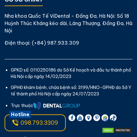
Nha khoa Quốc Tế ViDental - Đống Đa, Hà Nội: Số 18
Huỳnh Thúc Kháng kéo dài, Láng Thượng, Đống Đa, Hà
Nội
Điện thoại:
(+84) 987.933.309
GPKD số: 0110250186 do Sở Kế hoạch và đầu tư thành phố
Hà Nội cấp ngày 14/02/2023
GPHĐ khám bệnh, chữa bệnh số: 3199/HNO-GPHĐ do Sở Y
tế thành phố Hà Nội cấp ngày 24/07/2023
Trực thuộc
Hotline
098.793.3309