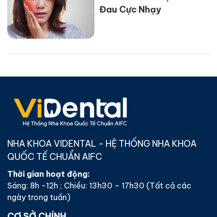
Đau Cực Nhạy
NHA KHOA VIDENTAL - HỆ THỐNG NHA KHOA
QUỐC TẾ CHUẨN AIFC
Thời gian hoạt động:
Sáng: 8h -12h ; Chiều: 13h30 – 17h30 (Tất cả các
ngày trong tuần)
CƠ SỞ CHÍNH