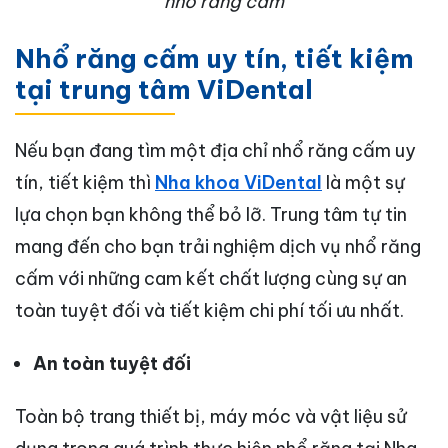
nhổ răng cấm
Nhổ răng cấm uy tín, tiết kiệm
tại trung tâm ViDental
Nếu bạn đang tìm một địa chỉ nhổ răng cấm uy
tín, tiết kiệm thì
Nha khoa ViDental
là một sự
lựa chọn bạn không thể bỏ lỡ. Trung tâm tự tin
mang đến cho bạn trải nghiệm dịch vụ nhổ răng
cấm với những cam kết chất lượng cùng sự an
toàn tuyệt đối và tiết kiệm chi phí tối ưu nhất.
An toàn tuyệt đối
Toàn bộ trang thiết bị, máy móc và vật liệu sử