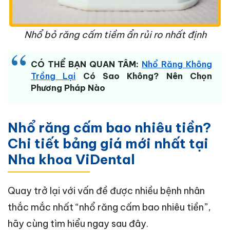
Nhổ bỏ răng cấm tiềm ẩn rủi ro nhất định
CÓ THỂ BẠN QUAN TÂM:
Nhổ Răng Không
Trồng Lại
Có Sao Không? Nên Chọn
Phương Pháp Nào
Nhổ răng cấm bao nhiêu tiền?
Chi tiết bảng giá mới nhất tại
Nha khoa ViDental
Quay trở lại với vấn đề được nhiều bệnh nhân
thắc mắc nhất “nhổ răng cấm bao nhiêu tiền”,
hãy cùng tìm hiểu ngay sau đây.