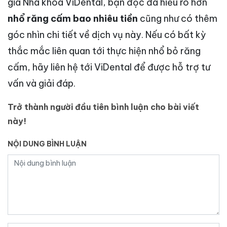
gia Nha khoa ViDental, bạn đọc đã hiểu rõ hơn
nhổ răng cấm bao nhiêu tiền
cũng như có thêm
góc nhìn chi tiết về dịch vụ này. Nếu có bất kỳ
thắc mắc liên quan tới thực hiện nhổ bỏ răng
cấm, hãy liên hệ tới ViDental để được hỗ trợ tư
vấn và giải đáp.
Trở thành người đầu tiên bình luận cho bài viết
này!
NỘI DUNG BÌNH LUẬN