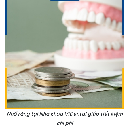
Nhổ răng tại Nha khoa ViDental giúp tiết kiệm
chi phí