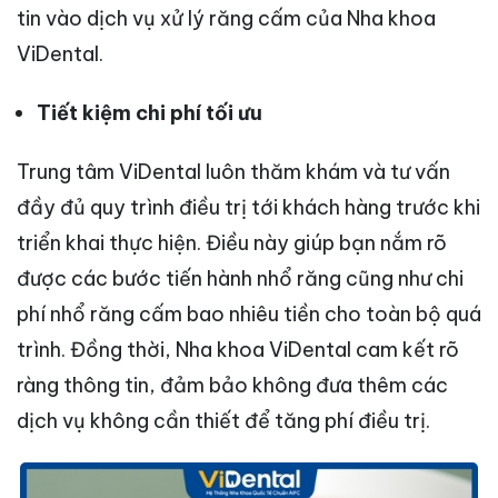
tin vào dịch vụ xử lý răng cấm của Nha khoa
ViDental.
Tiết kiệm chi phí tối ưu
Trung tâm ViDental luôn thăm khám và tư vấn
đầy đủ quy trình điều trị tới khách hàng trước khi
triển khai thực hiện. Điều này giúp bạn nắm rõ
được các bước tiến hành nhổ răng cũng như chi
phí nhổ răng cấm bao nhiêu tiền cho toàn bộ quá
trình. Đồng thời, Nha khoa ViDental cam kết rõ
ràng thông tin, đảm bảo không đưa thêm các
dịch vụ không cần thiết để tăng phí điều trị.