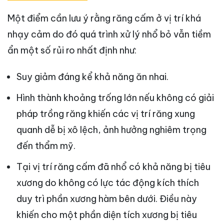
Một điểm cần lưu ý rằng răng cấm ở vị trí khá
nhạy cảm do đó quá trình xử lý nhổ bỏ vẫn tiềm
ẩn một số rủi ro nhất định như:
Suy giảm đáng kể khả năng ăn nhai.
Hình thành khoảng trống lớn nếu không có giải
pháp trồng răng khiến các vị trí răng xung
quanh dễ bị xô lệch, ảnh hưởng nghiêm trọng
đến thẩm mỹ.
Tại vị trí răng cấm đã nhổ có khả năng bị tiêu
xương do không có lực tác động kích thích
duy trì phần xương hàm bên dưới. Điều này
khiến cho một phần diện tích xương bị tiêu