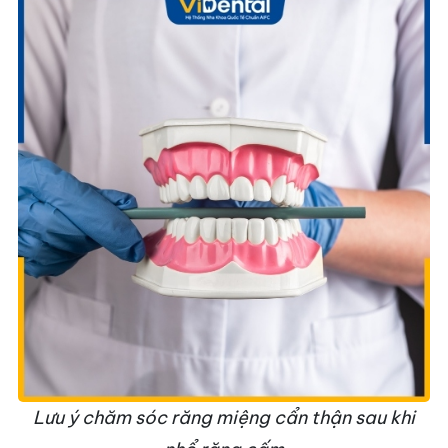
Lưu ý chăm sóc răng miệng cẩn thận sau khi