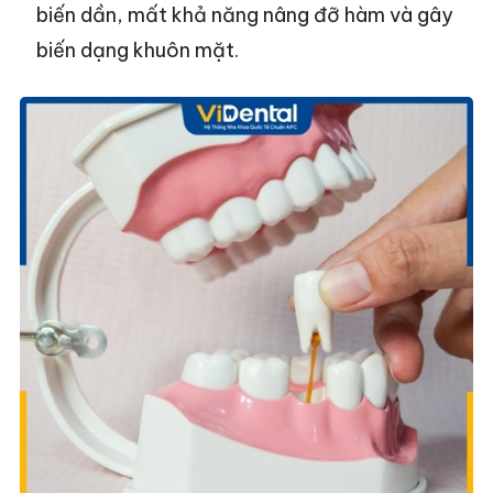
biến dần, mất khả năng nâng đỡ hàm và gây
biến dạng khuôn mặt.