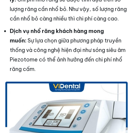
lượng răng cần nhổ bỏ. Như vậy, số lượng răng
cần nhổ bỏ càng nhiều thì chi phí càng cao.
Dịch vụ nhổ răng khách hàng mong
muốn:
Sự lựa chọn giữa phương pháp truyền
thống và công nghệ hiện đại như sóng siêu âm
Piezotome có thể ảnh hưởng đến chi phí nhổ
răng cấm.