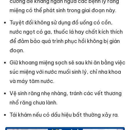
cường đề kháng ngăn ngừa các bệnh lý răng
miệng có thể phát sinh trong giai đoạn này.
Tuyệt đối không sử dụng đồ uống có cồn,
nước ngọt có ga, thuốc lá hay chất kích thích
để đảm bảo quá trình phục hồi không bị gián
đoạn.
Giữ khoang miệng sạch sẽ sau khi ăn bằng việc
súc miệng với nước muối sinh lý, chỉ nha khoa
và máy tăm nước.
Vệ sinh răng nhẹ nhàng, tránh các vết thương
nhổ răng chưa lành.
Tái khám nếu có dấu hiệu bất thường xảy ra.