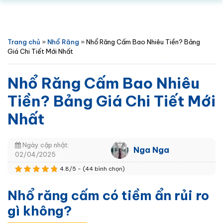
Trang chủ
»
Nhổ Răng
»
Nhổ Răng Cấm Bao Nhiêu Tiền? Bảng
Giá Chi Tiết Mới Nhất
Nhổ Răng Cấm Bao Nhiêu
Tiền? Bảng Giá Chi Tiết Mới
Nhất
Ngày cập nhật:
Nga Nga
02/04/2025
4.8/5 - (44 bình chọn)
Nhổ răng cấm có tiềm ẩn rủi ro
gì không?