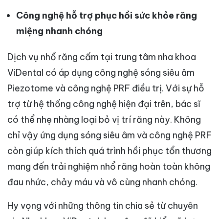
Công nghệ hỗ trợ phục hồi sức khỏe răng
miệng nhanh chóng
Dịch vụ nhổ răng cấm tại trung tâm nha khoa
ViDental có áp dụng công nghệ sóng siêu âm
Piezotome và công nghệ PRF điều trị. Với sự hỗ
trợ từ hệ thống công nghệ hiện đại trên, bác sĩ
có thể nhẹ nhàng loại bỏ vị trí răng này. Không
chỉ vậy ứng dụng sóng siêu âm và công nghệ PRF
còn giúp kích thích quá trình hồi phục tổn thương
mang đến trải nghiệm nhổ răng hoàn toàn không
đau nhức, chảy máu và vô cùng nhanh chóng.
Hy vọng với những thông tin chia sẻ từ chuyên