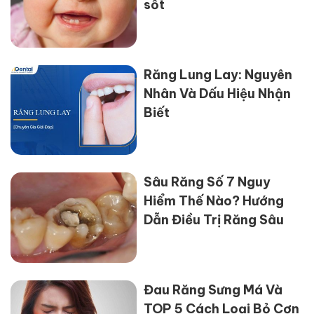
sốt
Răng Lung Lay: Nguyên
Nhân Và Dấu Hiệu Nhận
Biết
Sâu Răng Số 7 Nguy
Hiểm Thế Nào? Hướng
Dẫn Điều Trị Răng Sâu
Đau Răng Sưng Má Và
TOP 5 Cách Loại Bỏ Cơn