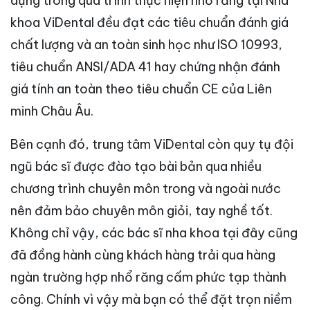
dụng trong quá trình thực hiện nhổ răng tại Nha
khoa ViDental đều đạt các tiêu chuẩn đánh giá
chất lượng và an toàn sinh học như ISO 10993,
tiêu chuẩn ANSI/ADA 41 hay chứng nhận đánh
giá tính an toàn theo tiêu chuẩn CE của Liên
minh Châu Âu.
Bên cạnh đó, trung tâm ViDental còn quy tụ đội
ngũ bác sĩ được đào tạo bài bản qua nhiều
chương trình chuyên môn trong và ngoài nước
nên đảm bảo chuyên môn giỏi, tay nghề tốt.
Không chỉ vậy, các bác sĩ nha khoa tại đây cũng
đã đồng hành cùng khách hàng trải qua hàng
ngàn trường hợp nhổ răng cấm phức tạp thành
công. Chính vì vậy mà bạn có thể đặt trọn niềm