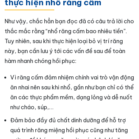
thực hiện nhổ răng cấm
Như vậy, chắc hẳn bạn đọc đã có câu trả lời cho
thắc mắc rằng “nhổ răng cấm bao nhiêu tiền”.
Tuy nhiên, sau khi thực hiện loại bỏ vị trí răng
này, bạn cần lưu ý tới các vấn đề sau để toàn
hàm nhanh chóng hồi phục:
Vì răng cấm đảm nhiệm chính vai trò vận động
ăn nhai nên sau khi nhổ, gần như bạn chỉ có thể
ăn các thực phẩm mềm, dạng lỏng và dễ nuốt
như cháo, súp,…
Đảm bảo đầy đủ chất dinh dưỡng để hỗ trợ
quá trình răng miệng hồi phục cũng như tăng