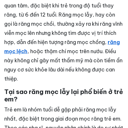
quan tâm, đặc biệt khi trẻ trong độ tuổi thay
răng, từ 6 đến 12 tuổi. Răng mọc lẫy, hay còn
gọi là răng mọc chồi, thường xảy ra khi răng vĩnh
viễn mọc lên nhưng không tìm được vị trí thích
hợp, dẫn đến hiện tượng răng mọc chồng,
răng
mọc lệch
, hoặc thậm chí mọc trên nướu. Điều
này không chỉ gây mất thẩm mỹ mà còn tiềm ẩn
nguy cơ sức khỏe lâu dài nếu không được can
thiệp.
Tại sao răng mọc lẫy lại phổ biến ở trẻ
em?
Trẻ em là nhóm tuổi dễ gặp phải răng mọc lẫy
nhất, đặc biệt trong giai đoạn mọc răng trẻ em.
Theo các nha sĩ, nguyên nhân chính là do sự phát