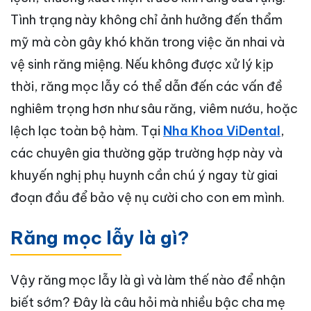
Tình trạng này không chỉ ảnh hưởng đến thẩm
mỹ mà còn gây khó khăn trong việc ăn nhai và
vệ sinh răng miệng. Nếu không được xử lý kịp
thời, răng mọc lẫy có thể dẫn đến các vấn đề
nghiêm trọng hơn như sâu răng, viêm nướu, hoặc
lệch lạc toàn bộ hàm. Tại
Nha Khoa ViDental
,
các chuyên gia thường gặp trường hợp này và
khuyến nghị phụ huynh cần chú ý ngay từ giai
đoạn đầu để bảo vệ nụ cười cho con em mình.
Răng mọc lẫy là gì?
Vậy răng mọc lẫy là gì và làm thế nào để nhận
biết sớm? Đây là câu hỏi mà nhiều bậc cha mẹ