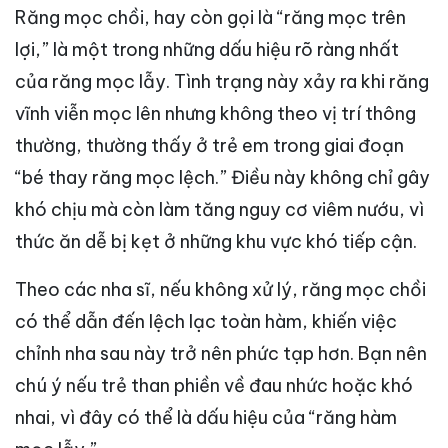
Răng mọc chồi, hay còn gọi là “răng mọc trên
lợi,” là một trong những dấu hiệu rõ ràng nhất
của răng mọc lẫy. Tình trạng này xảy ra khi răng
vĩnh viễn mọc lên nhưng không theo vị trí thông
thường, thường thấy ở trẻ em trong giai đoạn
“bé thay răng mọc lệch.” Điều này không chỉ gây
khó chịu mà còn làm tăng nguy cơ viêm nướu, vì
thức ăn dễ bị kẹt ở những khu vực khó tiếp cận.
Theo các nha sĩ, nếu không xử lý, răng mọc chồi
có thể dẫn đến lệch lạc toàn hàm, khiến việc
chỉnh nha sau này trở nên phức tạp hơn. Bạn nên
chú ý nếu trẻ than phiền về đau nhức hoặc khó
nhai, vì đây có thể là dấu hiệu của “răng hàm