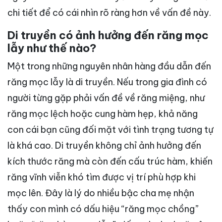
chi tiết để có cái nhìn rõ ràng hơn về vấn đề này.
Di truyền có ảnh hưởng đến răng mọc
lẫy như thế nào?
Một trong những nguyên nhân hàng đầu dẫn đến
răng mọc lẫy là di truyền. Nếu trong gia đình có
người từng gặp phải vấn đề về răng miệng, như
răng mọc lệch hoặc cung hàm hẹp, khả năng
con cái bạn cũng đối mặt với tình trạng tương tự
là khá cao. Di truyền không chỉ ảnh hưởng đến
kích thước răng mà còn đến cấu trúc hàm, khiến
răng vĩnh viễn khó tìm được vị trí phù hợp khi
mọc lên. Đây là lý do nhiều bậc cha mẹ nhận
thấy con mình có dấu hiệu “răng mọc chồng”