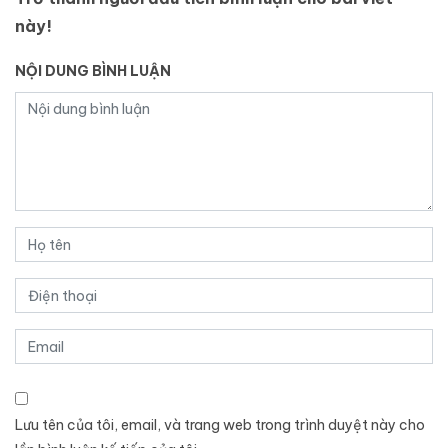
này!
NỘI DUNG BÌNH LUẬN
Lưu tên của tôi, email, và trang web trong trình duyệt này cho