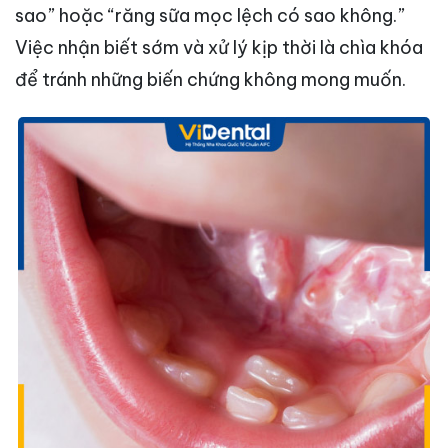
sao” hoặc “răng sữa mọc lệch có sao không.”
Việc nhận biết sớm và xử lý kịp thời là chìa khóa
để tránh những biến chứng không mong muốn.