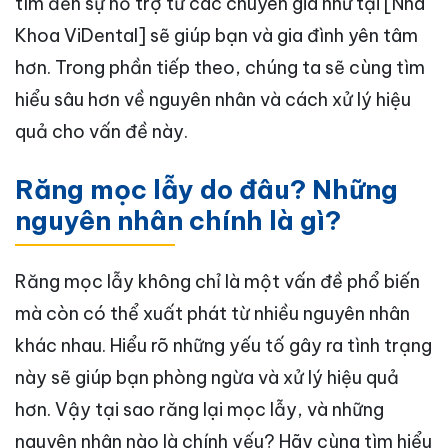
tìm đến sự hỗ trợ từ các chuyên gia như tại [Nha
Khoa ViDental] sẽ giúp bạn và gia đình yên tâm
hơn. Trong phần tiếp theo, chúng ta sẽ cùng tìm
hiểu sâu hơn về nguyên nhân và cách xử lý hiệu
quả cho vấn đề này.
Răng mọc lẫy do đâu? Những
nguyên nhân chính là gì?
Răng mọc lẫy không chỉ là một vấn đề phổ biến
mà còn có thể xuất phát từ nhiều nguyên nhân
khác nhau. Hiểu rõ những yếu tố gây ra tình trạng
này sẽ giúp bạn phòng ngừa và xử lý hiệu quả
hơn. Vậy tại sao răng lại mọc lẫy, và những
nguyên nhân nào là chính yếu? Hãy cùng tìm hiểu