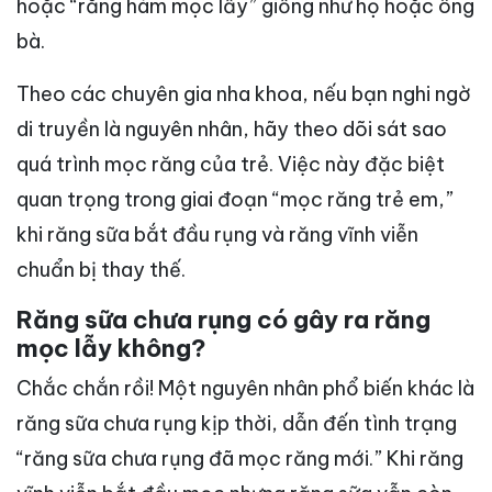
hoặc “răng hàm mọc lẫy” giống như họ hoặc ông
bà.
Theo các chuyên gia nha khoa, nếu bạn nghi ngờ
di truyền là nguyên nhân, hãy theo dõi sát sao
quá trình mọc răng của trẻ. Việc này đặc biệt
quan trọng trong giai đoạn “mọc răng trẻ em,”
khi răng sữa bắt đầu rụng và răng vĩnh viễn
chuẩn bị thay thế.
Răng sữa chưa rụng có gây ra răng
mọc lẫy không?
Chắc chắn rồi! Một nguyên nhân phổ biến khác là
răng sữa chưa rụng kịp thời, dẫn đến tình trạng
“răng sữa chưa rụng đã mọc răng mới.” Khi răng