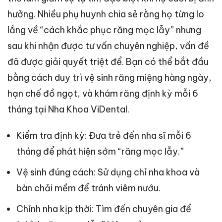
hưởng. Nhiều phụ huynh chia sẻ rằng họ từng lo
lắng về “cách khắc phục răng mọc lẫy” nhưng
sau khi nhận được tư vấn chuyên nghiệp, vấn đề
đã được giải quyết triệt để. Bạn có thể bắt đầu
bằng cách duy trì vệ sinh răng miệng hàng ngày,
hạn chế đồ ngọt, và khám răng định kỳ mỗi 6
tháng tại Nha Khoa ViDental.
Kiểm tra định kỳ: Đưa trẻ đến nha sĩ mỗi 6
tháng để phát hiện sớm “răng mọc lẫy.”
Vệ sinh đúng cách: Sử dụng chỉ nha khoa và
bàn chải mềm để tránh viêm nướu.
Chỉnh nha kịp thời: Tìm đến chuyên gia để