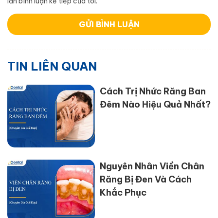
lần bình luận kế tiếp của tôi.
TIN LIÊN QUAN
Cách Trị Nhức Răng Ban
Đêm Nào Hiệu Quả Nhất?
Nguyên Nhân Viền Chân
Răng Bị Đen Và Cách
Khắc Phục