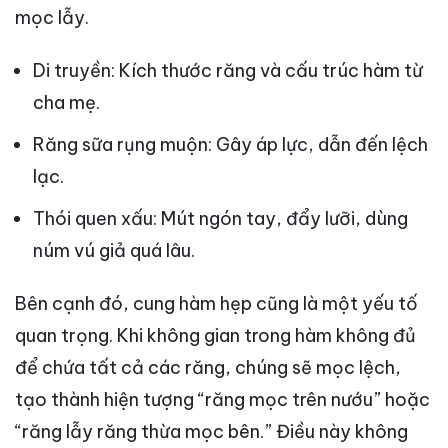
mọc lẫy.
Di truyền: Kích thước răng và cấu trúc hàm từ
cha mẹ.
Răng sữa rụng muộn: Gây áp lực, dẫn đến lệch
lạc.
Thói quen xấu: Mút ngón tay, đẩy lưỡi, dùng
núm vú giả quá lâu.
Bên cạnh đó, cung hàm hẹp cũng là một yếu tố
quan trọng. Khi không gian trong hàm không đủ
để chứa tất cả các răng, chúng sẽ mọc lệch,
tạo thành hiện tượng “răng mọc trên nướu” hoặc
“răng lẫy răng thừa mọc bên.” Điều này không