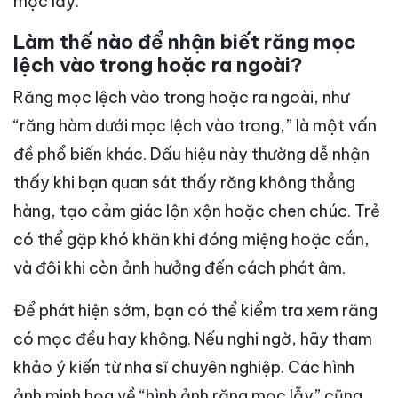
mọc lẫy.”
Làm thế nào để nhận biết răng mọc
lệch vào trong hoặc ra ngoài?
Răng mọc lệch vào trong hoặc ra ngoài, như
“răng hàm dưới mọc lệch vào trong,” là một vấn
đề phổ biến khác. Dấu hiệu này thường dễ nhận
thấy khi bạn quan sát thấy răng không thẳng
hàng, tạo cảm giác lộn xộn hoặc chen chúc. Trẻ
có thể gặp khó khăn khi đóng miệng hoặc cắn,
và đôi khi còn ảnh hưởng đến cách phát âm.
Để phát hiện sớm, bạn có thể kiểm tra xem răng
có mọc đều hay không. Nếu nghi ngờ, hãy tham
khảo ý kiến từ nha sĩ chuyên nghiệp. Các hình
ảnh minh họa về “hình ảnh răng mọc lẫy” cũng