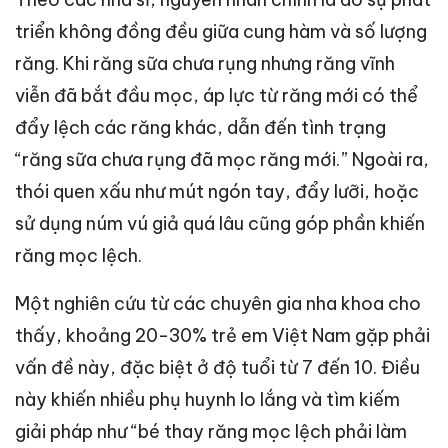
triển không đồng đều giữa cung hàm và số lượng
răng. Khi răng sữa chưa rụng nhưng răng vĩnh
viễn đã bắt đầu mọc, áp lực từ răng mới có thể
đẩy lệch các răng khác, dẫn đến tình trạng
“răng sữa chưa rụng đã mọc răng mới.” Ngoài ra,
thói quen xấu như mút ngón tay, đẩy lưỡi, hoặc
sử dụng núm vú giả quá lâu cũng góp phần khiến
răng mọc lệch.
Một nghiên cứu từ các chuyên gia nha khoa cho
thấy, khoảng 20-30% trẻ em Việt Nam gặp phải
vấn đề này, đặc biệt ở độ tuổi từ 7 đến 10. Điều
này khiến nhiều phụ huynh lo lắng và tìm kiếm
giải pháp như “bé thay răng mọc lệch phải làm