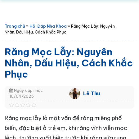
Trang chủ
»
Hỏi Đáp Nha Khoa
»
Răng Mọc Lẫy: Nguyên
Nhân, Dấu Hiệu, Cách Khắc Phục
Răng Mọc Lẫy: Nguyên
Nhân, Dấu Hiệu, Cách Khắc
Phục
Ngày cập nhật:
Lê Thu
10/04/2025
Răng mọc lẫy là một vấn đề răng miệng phổ
biến, đặc biệt ở trẻ em, khi răng vĩnh viễn mọc
lệch, thường xuất hiện trước khi răng sữa rụng.