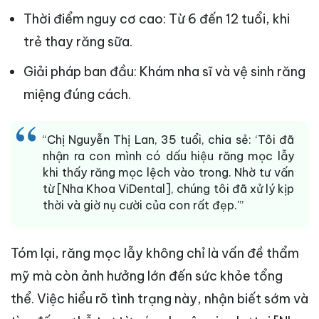
Thời điểm nguy cơ cao: Từ 6 đến 12 tuổi, khi
trẻ thay răng sữa.
Giải pháp ban đầu: Khám nha sĩ và vệ sinh răng
miệng đúng cách.
“Chị Nguyễn Thị Lan, 35 tuổi, chia sẻ: ‘Tôi đã
nhận ra con mình có dấu hiệu răng mọc lẫy
khi thấy răng mọc lệch vào trong. Nhờ tư vấn
từ [Nha Khoa ViDental], chúng tôi đã xử lý kịp
thời và giờ nụ cười của con rất đẹp.'”
Tóm lại, răng mọc lẫy không chỉ là vấn đề thẩm
mỹ mà còn ảnh hưởng lớn đến sức khỏe tổng
thể. Việc hiểu rõ tình trạng này, nhận biết sớm và