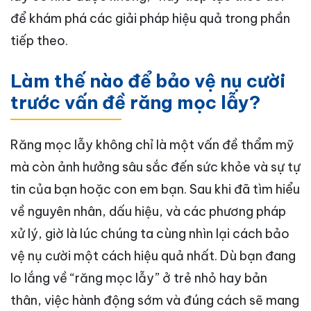
để khám phá các giải pháp hiệu quả trong phần
tiếp theo.
Làm thế nào để bảo vệ nụ cười
trước vấn đề răng mọc lẫy?
Răng mọc lẫy không chỉ là một vấn đề thẩm mỹ
mà còn ảnh hưởng sâu sắc đến sức khỏe và sự tự
tin của bạn hoặc con em bạn. Sau khi đã tìm hiểu
về nguyên nhân, dấu hiệu, và các phương pháp
xử lý, giờ là lúc chúng ta cùng nhìn lại cách bảo
vệ nụ cười một cách hiệu quả nhất. Dù bạn đang
lo lắng về “răng mọc lẫy” ở trẻ nhỏ hay bản
thân, việc hành động sớm và đúng cách sẽ mang