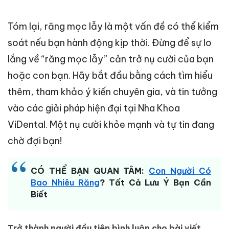
Tóm lại, răng mọc lẫy là một vấn đề có thể kiểm
soát nếu bạn hành động kịp thời. Đừng để sự lo
lắng về “răng mọc lẫy” cản trở nụ cười của bạn
hoặc con bạn. Hãy bắt đầu bằng cách tìm hiểu
thêm, tham khảo ý kiến chuyên gia, và tin tưởng
vào các giải pháp hiện đại tại Nha Khoa
ViDental. Một nụ cười khỏe mạnh và tự tin đang
chờ đợi bạn!
CÓ THỂ BẠN QUAN TÂM:
Con Người Có
Bao Nhiêu Răng
? Tất Cả Lưu Ý Bạn Cần
Biết
Trở thành người đầu tiên bình luận cho bài viết