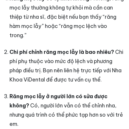
mọc lẫy thường không tự khỏi mà cần can
thiệp từ nha sĩ, đặc biệt nếu bạn thấy “răng
hàm mọc lẫy” hoặc “răng mọc lệch vào
trong.”
Chi phí chỉnh răng mọc lẫy là bao nhiêu?
Chi
phí phụ thuộc vào mức độ lệch và phương
pháp điều trị. Bạn nên liên hệ trực tiếp với Nha
Khoa ViDental để được tư vấn cụ thể.
Răng mọc lẫy ở người lớn có sửa được
không?
Có, người lớn vẫn có thể chỉnh nha,
nhưng quá trình có thể phức tạp hơn so với trẻ
em.