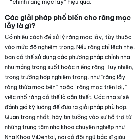
“chỉnh răng mọc lẫy” hiệu quả.
Các giải pháp phổ biến cho răng mọc
lẫy là gì?
Có nhiều cách để xử lý răng mọc lẫy, tùy thuộc
vào mức độ nghiêm trọng. Nếu răng chỉ lệch nhẹ,
bạn có thể sử dụng các phương pháp chỉnh nha
như máng trong suốt hoặc niềng răng. Tuy nhiên,
trong trường hợp nghiêm trọng, như “răng lẫy
răng thừa mọc bên” hoặc “răng mọc trên lợi,”
việc nhổ răng có thể là cần thiết. Các nha sĩ sẽ
đánh giá kỹ lưỡng để đưa ra giải pháp phù hợp.
Quan trọng nhất, hãy tin tưởng vào sự hỗ trợ từ
những trung tâm nha khoa chuyên nghiệp như
Nha Khoa ViDental, nơi có đội ngũ bác sĩ giàu