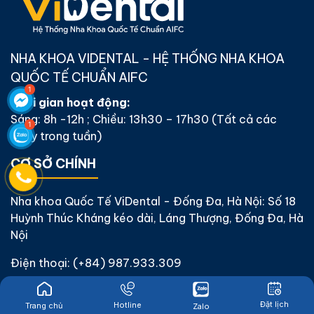
NHA KHOA VIDENTAL - HỆ THỐNG NHA KHOA
QUỐC TẾ CHUẨN AIFC
Thời gian hoạt động:
Sáng: 8h -12h ; Chiều: 13h30 – 17h30 (Tất cả các
ngày trong tuần)
CƠ SỞ CHÍNH
Nha khoa Quốc Tế ViDental - Đống Đa, Hà Nội: Số 18
Huỳnh Thúc Kháng kéo dài, Láng Thượng, Đống Đa, Hà
Nội
Điện thoại:
(+84) 987.933.309
Đặt lịch
Hotline
Trang chủ
Zalo