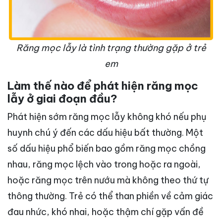
Răng mọc lẫy là tình trạng thường gặp ở trẻ
em
Làm thế nào để phát hiện răng mọc
lẫy ở giai đoạn đầu?
Phát hiện sớm răng mọc lẫy không khó nếu phụ
huynh chú ý đến các dấu hiệu bất thường. Một
số dấu hiệu phổ biến bao gồm răng mọc chồng
nhau, răng mọc lệch vào trong hoặc ra ngoài,
hoặc răng mọc trên nướu mà không theo thứ tự
thông thường. Trẻ có thể than phiền về cảm giác
đau nhức, khó nhai, hoặc thậm chí gặp vấn đề