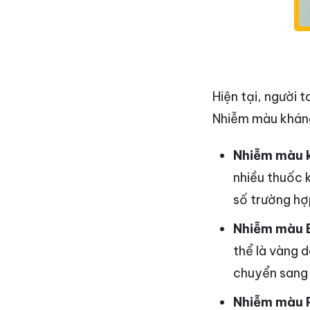
Hiện tại, người 
Nhiễm màu kháng 
Nhiễm màu k
nhiều thuốc 
số trường hợ
Nhiễm màu Bi
thể là vàng 
chuyển sang 
Nhiễm màu P