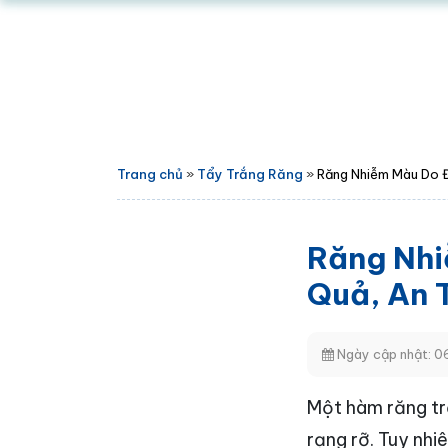
Trang chủ
»
Tẩy Trắng Răng
»
Răng Nhiễm Màu Do 
Răng Nhi
Quả, An 
Ngày cập nhật: 
Một hàm răng tr
rạng rỡ. Tuy nhi