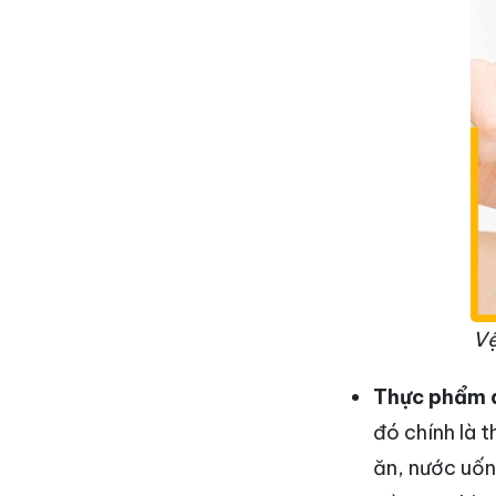
Vệ
Thực phẩm 
đó chính là 
ăn, nước uốn