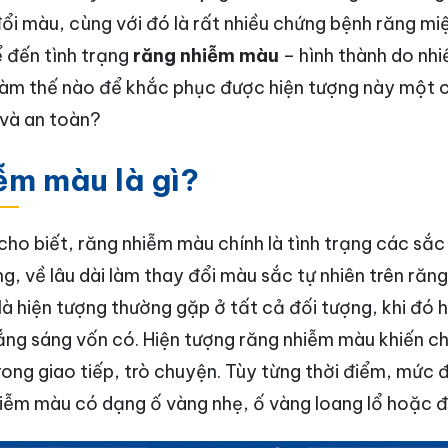
đổi màu, cùng với đó là rất nhiều chứng bệnh răng m
ể đến tình trạng
răng nhiễm màu
– hình thành do nh
làm thế nào để khắc phục được hiện tượng này một 
 và an toàn?
ễm màu là gì?
cho biết, răng nhiễm màu chính là tình trạng các sắ
, về lâu dài làm thay đổi màu sắc tự nhiên trên răng
là hiện tượng thường gặp ở tất cả đối tượng, khi đó
ắng sáng vốn có. Hiện tượng răng nhiễm màu khiến c
 trong giao tiếp, trò chuyện. Tùy từng thời điểm, mức
iễm màu có dạng ố vàng nhẹ, ố vàng loang lổ hoặc 