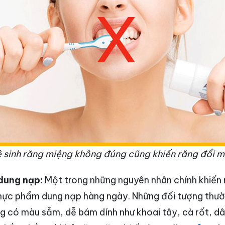
 sinh răng miệng không đúng cũng khiến răng đổi 
dung nạp:
Một trong những nguyên nhân chính khiến
thực phẩm dung nạp hàng ngày. Những đối tượng thư
g có màu sẫm, dễ bám dính như khoai tây, cà rốt, dâ