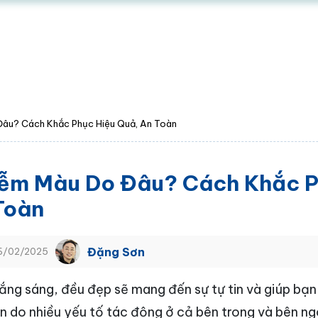
Đâu? Cách Khắc Phục Hiệu Quả, An Toàn
ễm Màu Do Đâu? Cách Khắc P
Toàn
Đặng Sơn
06/02/2025
ắng sáng, đều đẹp sẽ mang đến sự tự tin và giúp bạn
ên do nhiều yếu tố tác động ở cả bên trong và bên n