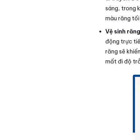
sáng, trong k
màu răng tối
Vệ sinh răn
động trực ti
răng sẽ khiế
mất đi độ tr