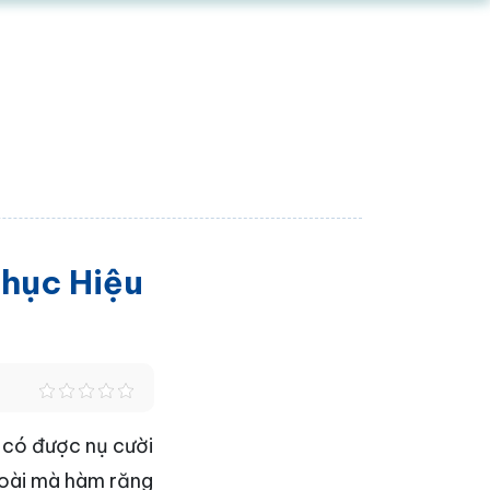
hục Hiệu
 có được nụ cười
goài mà hàm răng