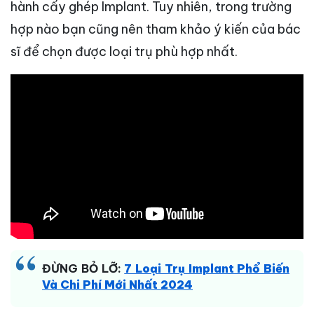
hành cấy ghép Implant. Tuy nhiên, trong trường
hợp nào bạn cũng nên tham khảo ý kiến của bác
sĩ để chọn được loại trụ phù hợp nhất.
ĐỪNG BỎ LỠ:
7 Loại Trụ Implant Phổ Biến
Và Chi Phí Mới Nhất 2024