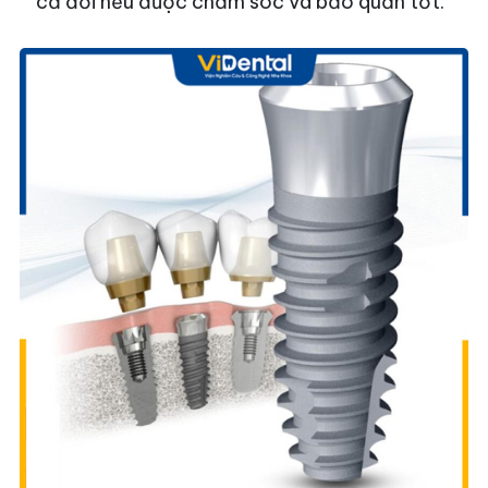
cả đời nếu được chăm sóc và bảo quản tốt.