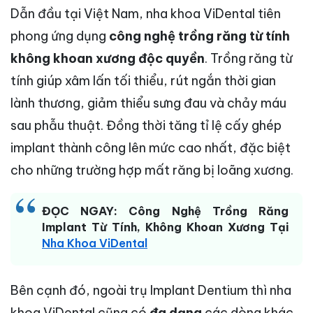
Dẫn đầu tại Việt Nam, nha khoa ViDental tiên
phong ứng dụng
công nghệ trồng răng từ tính
không khoan xương độc quyền
. Trồng răng từ
tính giúp xâm lấn tối thiểu, rút ngắn thời gian
lành thương, giảm thiểu sưng đau và chảy máu
sau phẫu thuật. Đồng thời tăng tỉ lệ cấy ghép
implant thành công lên mức cao nhất, đặc biệt
cho những trường hợp mất răng bị loãng xương.
ĐỌC NGAY:
Công Nghệ Trồng Răng
Implant Từ Tính, Không Khoan Xương Tại
Nha Khoa ViDental
Bên cạnh đó, ngoài trụ Implant Dentium thì nha
khoa ViDental cũng có
đa dạng
các dòng khác