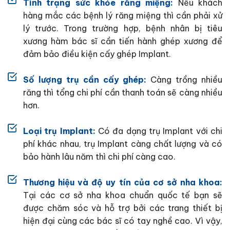
Tình trạng sức khỏe răng miệng:
Nếu khách
hàng mắc các bệnh lý răng miệng thì cần phải xử
lý trước. Trong trường hợp, bệnh nhân bị tiêu
xương hàm bác sĩ cần tiến hành ghép xương để
đảm bảo điều kiện cấy ghép Implant.
Số lượng trụ cần cấy ghép:
Càng trồng nhiều
răng thì tổng chi phí cần thanh toán sẽ càng nhiều
hơn.
Loại trụ Implant:
Có đa dạng trụ Implant với chi
phí khác nhau, trụ Implant càng chất lượng và có
bảo hành lâu năm thì chi phí càng cao.
Thương hiệu và độ uy tín của cơ sở nha khoa:
Tại các cơ sở nha khoa chuẩn quốc tế bạn sẽ
được chăm sóc và hỗ trợ bởi các trang thiết bị
hiện đại cùng các bác sĩ có tay nghề cao. Vì vậy,