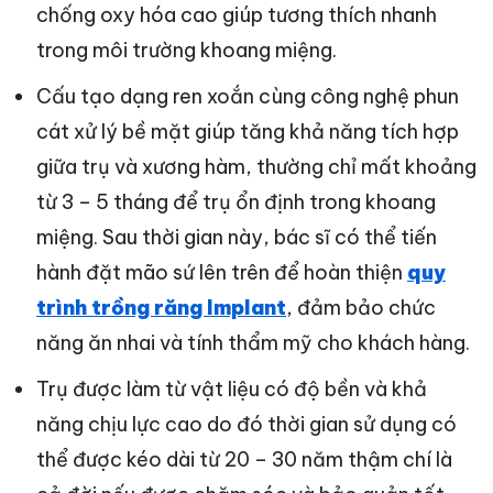
chống oxy hóa cao giúp tương thích nhanh
trong môi trường khoang miệng.
Cấu tạo dạng ren xoắn cùng công nghệ phun
cát xử lý bề mặt giúp tăng khả năng tích hợp
giữa trụ và xương hàm, thường chỉ mất khoảng
từ 3 – 5 tháng để trụ ổn định trong khoang
miệng. Sau thời gian này, bác sĩ có thể tiến
hành đặt mão sứ lên trên để hoàn thiện
quy
trình trồng răng Implant
, đảm bảo chức
năng ăn nhai và tính thẩm mỹ cho khách hàng.
Trụ được làm từ vật liệu có độ bền và khả
năng chịu lực cao do đó thời gian sử dụng có
thể được kéo dài từ 20 – 30 năm thậm chí là