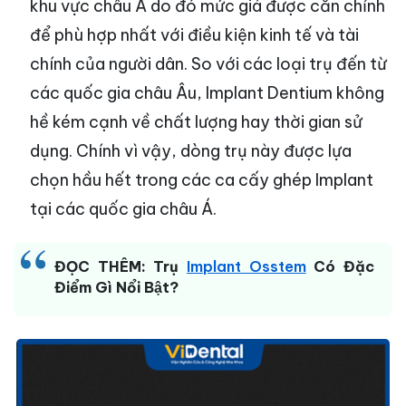
khu vực châu Á do đó mức giá được căn chỉnh
để phù hợp nhất với điều kiện kinh tế và tài
chính của người dân. So với các loại trụ đến từ
các quốc gia châu Âu, Implant Dentium không
hề kém cạnh về chất lượng hay thời gian sử
dụng. Chính vì vậy, dòng trụ này được lựa
chọn hầu hết trong các ca cấy ghép Implant
tại các quốc gia châu Á.
ĐỌC THÊM: Trụ
Implant Osstem
Có Đặc
Điểm Gì Nổi Bật?