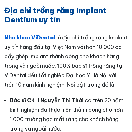
Địa chỉ trồng răng Implant
Dentium uy tín
Nha khoa ViDental
là địa chỉ trồng răng Implant
uy tín hàng đầu tại Việt Nam với hơn 10.000 ca
cấy ghép Implant thành công cho khách hàng
trong và ngoài nước. 100% bác sĩ trồng răng tại
ViDental đều tốt nghiệp Đại học Y Hà Nội với
trên 10 năm kinh nghiệm. Nổi bật trong đó là:
Bác sĩ CK II Nguyễn Thị Thái
có trên 20 năm
kinh nghiệm đã thực hiện thành công cho hơn
1.000 trường hợp mất răng cho khách hàng
trong và ngoài nước.