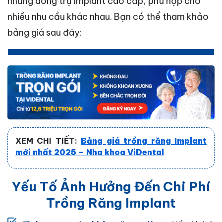
những dòng trụ Implant cao cấp, phù hợp cho
nhiều nhu cầu khác nhau. Bạn có thể tham khảo
bảng giá sau đây:
XEM CHI TIẾT:
Bảng giá trồng răng Implant
mới nhất 2025 – Nha khoa ViDental
Yếu Tố Ảnh Hưởng Đến Chi Phí
Trồng Răng Implant