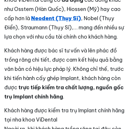
như Osstem (Hàn Quốc), Hiossen (Mỹ) hay cao
cấp hơn là
Neodent (Thụy Sĩ)
, Nobel (Thụy
Điển), Straumann (Thụy Sĩ),… mang đến nhiều sự
lựa chọn với nhu cầu tài chính cho khách hàng.
Khách hàng được bác sĩ tư vấn và lên phác đồ
trồng răng chi tiết, được cam kết hiệu quả bằng
văn bản có hiệu lực pháp lý. Không chỉ thế, trước
khi tiến hành cấy ghép Implant, khách hàng còn
được
trực tiếp kiểm tra chất lượng, nguồn gốc
trụ Implant chính hãng
.
Khách hàng được kiểm tra trụ Implant chính hãng
tại nha khoa ViDental
Ngoài ra, khi khách hàng trồng răng tại đây còn