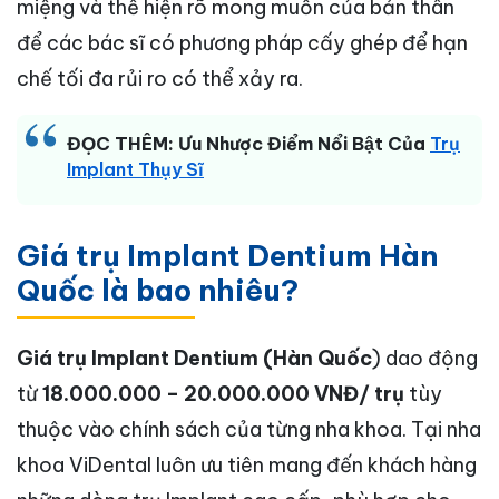
miệng và thể hiện rõ mong muốn của bản thân
để các bác sĩ có phương pháp cấy ghép để hạn
chế tối đa rủi ro có thể xảy ra.
ĐỌC THÊM: Ưu Nhược Điểm Nổi Bật Của
Trụ
Implant Thụy Sĩ
Giá trụ Implant Dentium Hàn
Quốc là bao nhiêu?
Giá trụ Implant Dentium (Hàn Quốc
) dao động
từ
18.000.000 – 20.000.000 VNĐ/ trụ
tùy
thuộc vào chính sách của từng nha khoa. Tại nha
khoa ViDental luôn ưu tiên mang đến khách hàng