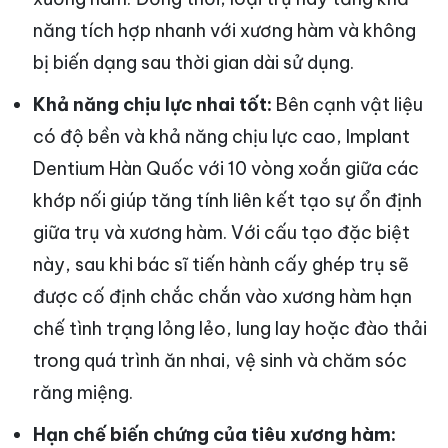
năng tích hợp nhanh với xương hàm và không
bị biến dạng sau thời gian dài sử dụng.
Khả năng chịu lực nhai tốt:
Bên cạnh vật liệu
có độ bền và khả năng chịu lực cao, Implant
Dentium Hàn Quốc với 10 vòng xoắn giữa các
khớp nối giúp tăng tính liên kết tạo sự ổn định
giữa trụ và xương hàm. Với cấu tạo đặc biệt
này, sau khi bác sĩ tiến hành cấy ghép trụ sẽ
được cố định chắc chắn vào xương hàm hạn
chế tình trạng lỏng lẻo, lung lay hoặc đào thải
trong quá trình ăn nhai, vệ sinh và chăm sóc
răng miệng.
Hạn chế biến chứng của tiêu xương hàm: