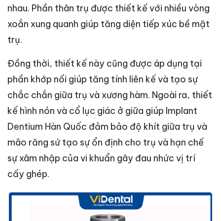
nhau. Phần thân trụ được thiết kế với nhiều vòng
xoắn xung quanh giúp tăng diện tiếp xúc bề mặt
trụ.
Đồng thời, thiết kế này cũng được áp dụng tại
phần khớp nối giúp tăng tính liên kế và tạo sự
chắc chắn giữa trụ và xương hàm. Ngoài ra, thiết
kế hình nón và cổ lục giác ở giữa giúp Implant
Dentium Hàn Quốc đảm bảo độ khít giữa trụ và
mão răng sứ tạo sự ổn định cho trụ và hạn chế
sự xâm nhập của vi khuẩn gây đau nhức vị trí
cấy ghép.