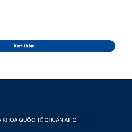
Xem thêm
A KHOA QUỐC TẾ CHUẨN AIFC