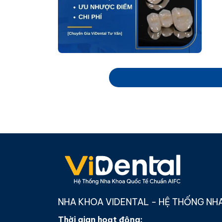
NHA KHOA VIDENTAL - HỆ THỐNG NH
Thời gian hoạt động: