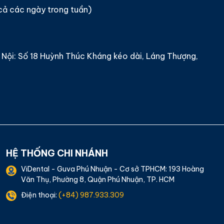
 cả các ngày trong tuần)
Nội: Số 18 Huỳnh Thúc Kháng kéo dài, Láng Thượng,
HỆ THỐNG CHI NHÁNH
ViDental - Guva Phú Nhuận - Cơ sở TPHCM: 193 Hoàng
Văn Thụ, Phường 8, Quận Phú Nhuận, TP. HCM
Điện thoại:
(+84) 987.933.309