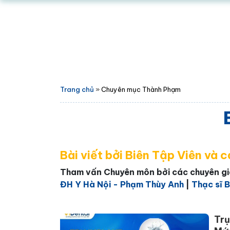
Trang chủ
»
Chuyên mục Thành Phạm
Bài viết bởi Biên Tập Viên và 
Tham vấn Chuyên môn bởi các chuyên g
ĐH Y Hà Nội - Phạm Thùy Anh
|
Thạc sĩ B
Trụ