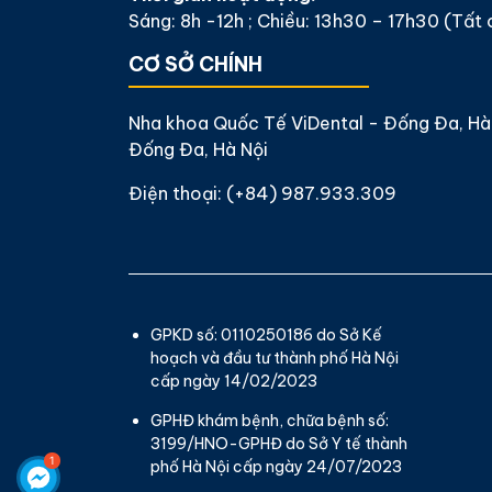
Sáng: 8h -12h ; Chiều: 13h30 – 17h30 (Tất
CƠ SỞ CHÍNH
Nha khoa Quốc Tế ViDental - Đống Đa, Hà 
Đống Đa, Hà Nội
Điện thoại:
(+84) 987.933.309
GPKD số: 0110250186 do Sở Kế
hoạch và đầu tư thành phố Hà Nội
cấp ngày 14/02/2023
GPHĐ khám bệnh, chữa bệnh số:
3199/HNO-GPHĐ do Sở Y tế thành
phố Hà Nội cấp ngày 24/07/2023