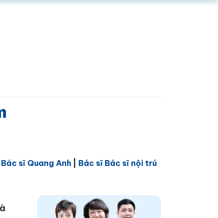
m
|
Bác sĩ Quang Anh
|
Bác sĩ Bác sĩ nội trú
Và