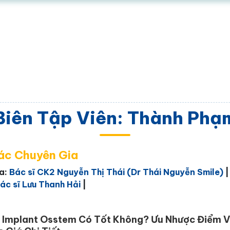
Biên Tập Viên: Thành Phạ
các Chuyên Gia
ia:
Bác sĩ CK2 Nguyễn Thị Thái (Dr Thái Nguyễn Smile)
ác sĩ Lưu Thanh Hải
|
 Implant Osstem Có Tốt Không? Ưu Nhược Điểm 