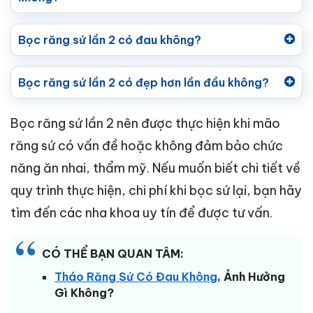
Bọc răng sứ lần 2 có đau không?
Bọc răng sứ lần 2 có đẹp hơn lần đầu không?
Bọc răng sứ lần 2 nên được thực hiện khi mão
răng sứ có vấn đề hoặc không đảm bảo chức
năng ăn nhai, thẩm mỹ. Nếu muốn biết chi tiết về
quy trình thực hiện, chi phí khi bọc sứ lại, bạn hãy
tìm đến các nha khoa uy tín để được tư vấn.
CÓ THỂ BẠN QUAN TÂM:
Tháo Răng Sứ Có Đau Không
, Ảnh Hưởng
Gì Không?