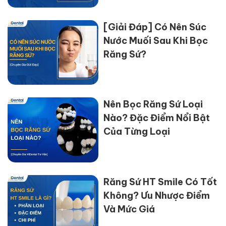
[Giải Đáp] Có Nên Súc
Nước Muối Sau Khi Bọc
Răng Sứ?
Nên Bọc Răng Sứ Loại
Nào? Đặc Điểm Nổi Bật
Của Từng Loại
Răng Sứ HT Smile Có Tốt
Không? Ưu Nhược Điểm
Và Mức Giá