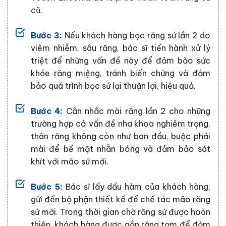
cũ.
Bước 3:
Nếu khách hàng bọc răng sứ lần 2 do
viêm nhiễm, sâu răng, bác sĩ tiến hành xử lý
triệt để những vấn đề này để đảm bảo sức
khỏe răng miệng, tránh biến chứng và đảm
bảo quá trình bọc sứ lại thuận lợi, hiệu quả.
Bước 4:
Cân nhắc mài răng lần 2 cho những
trường hợp có vấn đề nha khoa nghiêm trọng,
thân răng không còn như ban đầu, buộc phải
mài để bề mặt nhẵn bóng và đảm bảo sát
khít với mão sứ mới.
Bước 5:
Bác sĩ lấy dấu hàm của khách hàng,
gửi đến bộ phận thiết kế để chế tác mão răng
sứ mới. Trong thời gian chờ răng sứ được hoàn
thiện, khách hàng được gắn răng tạm để đảm