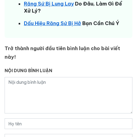
Răng Sứ Bị Lung Lay
Do Đâu, Làm Gì Để
Xử Lý?
Dấu Hiệu Răng Sứ Bị Hở
Bạn Cần Chú Ý
Trở thành người đầu tiên bình luận cho bài viết
này!
NỘI DUNG BÌNH LUẬN