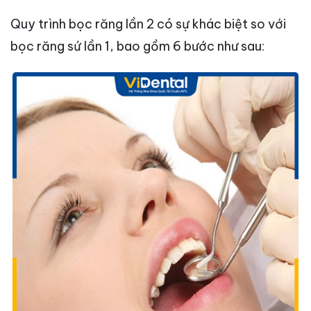
Quy trình bọc răng lần 2 có sự khác biệt so với
bọc răng sứ lần 1, bao gồm 6 bước như sau: