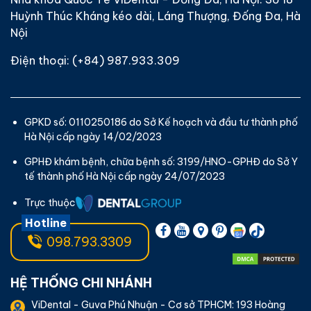
Huỳnh Thúc Kháng kéo dài, Láng Thượng, Đống Đa, Hà
Nội
Điện thoại:
(+84) 987.933.309
GPKD số: 0110250186 do Sở Kế hoạch và đầu tư thành phố
Hà Nội cấp ngày 14/02/2023
GPHĐ khám bệnh, chữa bệnh số: 3199/HNO-GPHĐ do Sở Y
tế thành phố Hà Nội cấp ngày 24/07/2023
Trực thuộc
Hotline
098.793.3309
HỆ THỐNG CHI NHÁNH
ViDental - Guva Phú Nhuận - Cơ sở TPHCM: 193 Hoàng