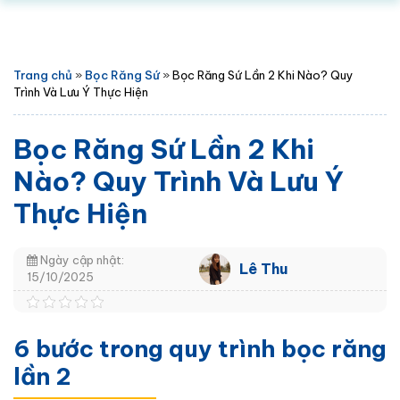
Trang chủ
»
Bọc Răng Sứ
»
Bọc Răng Sứ Lần 2 Khi Nào? Quy
Trình Và Lưu Ý Thực Hiện
Bọc Răng Sứ Lần 2 Khi
Nào? Quy Trình Và Lưu Ý
Thực Hiện
Ngày cập nhật:
Lê Thu
15/10/2025
6 bước trong quy trình bọc răng
lần 2