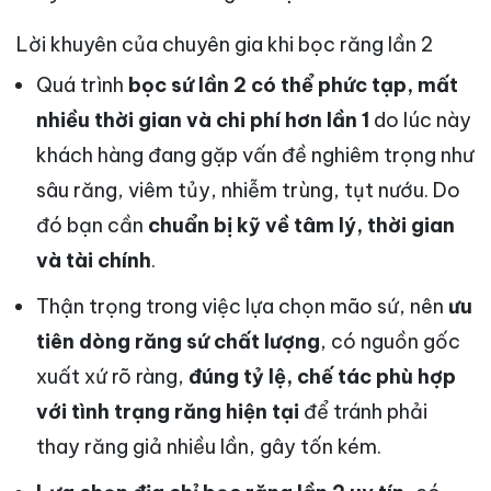
Lời khuyên của chuyên gia khi bọc răng lần 2
Quá trình
bọc sứ lần 2 có thể phức tạp, mất
nhiều thời gian và chi phí hơn lần 1
do lúc này
khách hàng đang gặp vấn đề nghiêm trọng như
sâu răng, viêm tủy, nhiễm trùng, tụt nướu. Do
đó bạn cần
chuẩn bị kỹ về tâm lý, thời gian
và tài chính
.
Thận trọng trong việc lựa chọn mão sứ, nên
ưu
tiên dòng răng sứ chất lượng
, có nguồn gốc
xuất xứ rõ ràng,
đúng tỷ lệ, chế tác phù hợp
với tình trạng răng hiện tại
để tránh phải
thay răng giả nhiều lần, gây tốn kém.