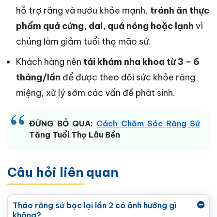
hỗ trợ răng và nướu khỏe mạnh,
tránh ăn thực
phẩm quá cứng, dai, quá nóng hoặc lạnh
vì
chúng làm giảm tuổi thọ mão sứ.
Khách hàng nên
tái khám nha khoa từ 3 – 6
tháng/lần
để được theo dõi sức khỏe răng
miệng, xử lý sớm các vấn đề phát sinh.
ĐỪNG BỎ QUA:
Cách Chăm Sóc Răng Sứ
Tăng Tuổi Thọ Lâu Bền
Câu hỏi liên quan
Tháo răng sứ bọc lại lần 2 có ảnh hưởng gì
không?