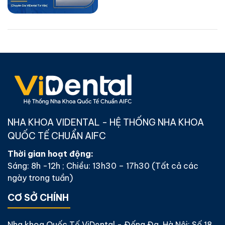
NHA KHOA VIDENTAL - HỆ THỐNG NHA KHOA
QUỐC TẾ CHUẨN AIFC
Thời gian hoạt động:
Sáng: 8h -12h ; Chiều: 13h30 – 17h30 (Tất cả các
ngày trong tuần)
CƠ SỞ CHÍNH
Nha khoa Quốc Tế ViDental - Đống Đa, Hà Nội: Số 18