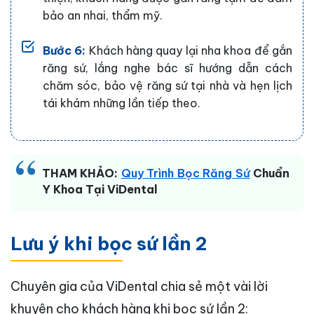
bảo an nhai, thẩm mỹ.
Bước 6:
Khách hàng quay lại nha khoa để gắn
răng sứ, lắng nghe bác sĩ hướng dẫn cách
chăm sóc, bảo vệ răng sứ tại nhà và hẹn lịch
tái khám những lần tiếp theo.
THAM KHẢO:
Quy Trình Bọc Răng Sứ
Chuẩn
Y Khoa Tại ViDental
Lưu ý khi bọc sứ lần 2
Chuyên gia của ViDental chia sẻ một vài lời
khuyên cho khách hàng khi bọc sứ lần 2: