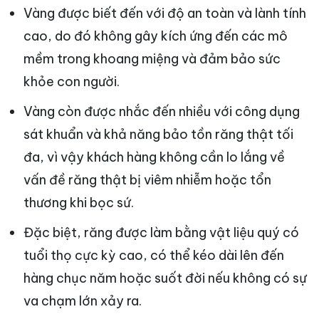
Vàng được biết đến với độ an toàn và lành tính
cao, do đó không gây kích ứng đến các mô
mềm trong khoang miệng và đảm bảo sức
khỏe con người.
Vàng còn được nhắc đến nhiều với công dụng
sát khuẩn và khả năng bảo tồn răng thật tối
đa, vì vậy khách hàng không cần lo lắng về
vấn đề răng thật bị viêm nhiễm hoặc tổn
thương khi bọc sứ.
Đặc biệt, răng được làm bằng vật liệu quý có
tuổi thọ cực kỳ cao, có thể kéo dài lên đến
hàng chục năm hoặc suốt đời nếu không có sự
va chạm lớn xảy ra.