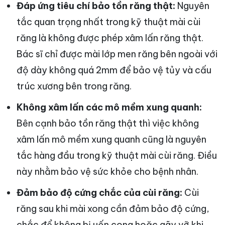
Đáp ứng tiêu chí bảo tồn răng thật:
Nguyên
tắc quan trọng nhất trong kỹ thuật mài cùi
răng là không được phép xâm lấn răng thật.
Bác sĩ chỉ được mài lớp men răng bên ngoài với
độ dày không quá 2mm để bảo vệ tủy và cấu
trúc xương bên trong răng.
Không xâm lấn các mô mềm xung quanh:
Bên cạnh bảo tồn răng thật thì việc không
xâm lấn mô mềm xung quanh cũng là nguyên
tắc hàng đầu trong kỹ thuật mài cùi răng. Điều
này nhằm bảo vệ sức khỏe cho bệnh nhân.
Đảm bảo độ cứng chắc của cùi răng:
Cùi
răng sau khi mài xong cần đảm bảo độ cứng,
chắc để không bị uốn cong hoặc gãy vỡ khi