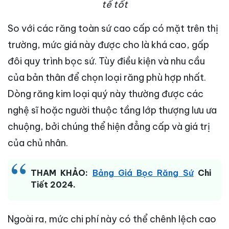
tế tốt
So với các răng toàn sứ cao cấp có mặt trên thị
trường, mức giá này được cho là khá cao, gấp
đôi quy trình bọc sứ. Tùy điều kiện và nhu cầu
của bản thân để chọn loại răng phù hợp nhất.
Dòng răng kim loại quý này thường được các
nghệ sĩ hoặc người thuộc tầng lớp thượng lưu ưa
chuộng, bởi chúng thể hiện đẳng cấp và giá trị
của chủ nhân.
THAM KHẢO:
Bảng Giá Bọc Răng Sứ
Chi
Tiết 2024.
Ngoài ra, mức chi phí này có thể chênh lệch cao