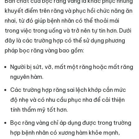
Bản chất của bọc răng vàng là khắc phục những
khuyết điểm trên răng và phục hồi chức năng ăn
nhai, từ đó giúp bệnh nhân có thể thoải mái
trong việc trong uống và trở nên tự tin hơn. Dưới
đây là các trường hợp có thể sử dụng phương
pháp bọc răng vàng bao gồm:
Người bị sứt, vỡ, mất một răng hoặc mất răng
nguyên hàm.
Các trường hợp răng sai lệch khớp cắn mức
độ nhẹ và có nhu cầu phục nha để cải thiện
tính thẩm mỹ tốt hơn.
Bọc răng vàng chỉ áp dụng được trong trường
hợp bệnh nhân có xương hàm khỏe mạnh,