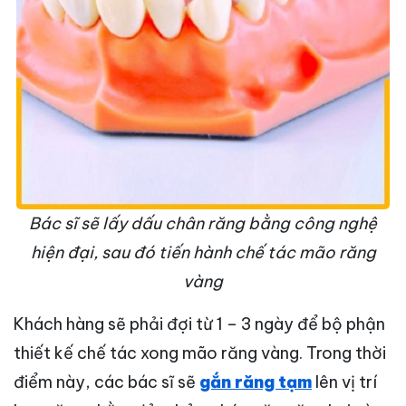
Bác sĩ sẽ lấy dấu chân răng bằng công nghệ
hiện đại, sau đó tiến hành chế tác mão răng
vàng
Khách hàng sẽ phải đợi từ 1 – 3 ngày để bộ phận
thiết kế chế tác xong mão răng vàng. Trong thời
điểm này, các bác sĩ sẽ
gắn răng tạm
lên vị trí