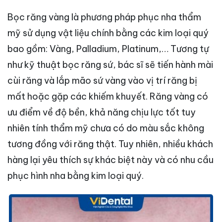
Bọc răng vàng là phương pháp phục nha thẩm
mỹ sử dụng vật liệu chính bằng các kim loại quý
bao gồm: Vàng, Palladium, Platinum,… Tương tự
như kỹ thuật bọc răng sứ, bác sĩ sẽ tiến hành mài
cùi răng và lắp mão sứ vàng vào vị trí răng bị
mất hoặc gặp các khiếm khuyết. Răng vàng có
ưu điểm về độ bền, khả năng chịu lực tốt tuy
nhiên tính thẩm mỹ chưa có do màu sắc không
tương đồng với răng thật. Tuy nhiên, nhiều khách
hàng lại yêu thích sự khác biệt này và có nhu cầu
phục hình nha bằng kim loại quý.