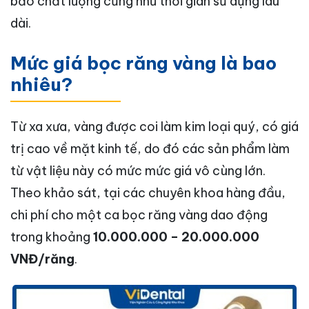
bảo chất lượng cũng như thời gian sử dụng lâu
dài.
Mức giá bọc răng vàng là bao
nhiêu?
Từ xa xưa, vàng được coi làm kim loại quý, có giá
trị cao về mặt kinh tế, do đó các sản phẩm làm
từ vật liệu này có mức mức giá vô cùng lớn.
Theo khảo sát, tại các chuyên khoa hàng đầu,
chi phí cho một ca bọc răng vàng dao động
trong khoảng
10.000.000 – 20.000.000
VNĐ/răng
.