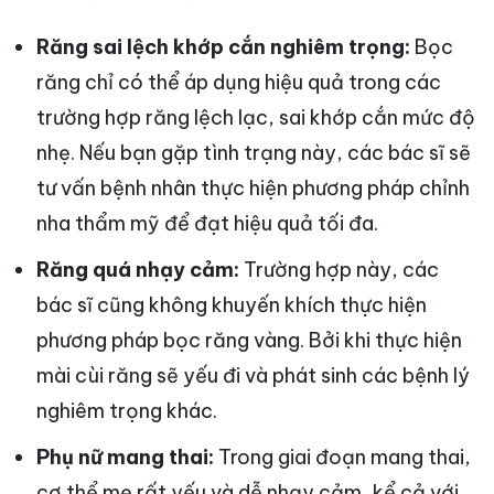
Răng sai lệch khớp cắn nghiêm trọng:
Bọc
răng chỉ có thể áp dụng hiệu quả trong các
trường hợp răng lệch lạc, sai khớp cắn mức độ
nhẹ. Nếu bạn gặp tình trạng này, các bác sĩ sẽ
tư vấn bệnh nhân thực hiện phương pháp chỉnh
nha thẩm mỹ để đạt hiệu quả tối đa.
Răng quá nhạy cảm:
Trường hợp này, các
bác sĩ cũng không khuyến khích thực hiện
phương pháp bọc răng vàng. Bởi khi thực hiện
mài cùi răng sẽ yếu đi và phát sinh các bệnh lý
nghiêm trọng khác.
Phụ nữ mang thai:
Trong giai đoạn mang thai,
cơ thể mẹ rất yếu và dễ nhạy cảm, kể cả với