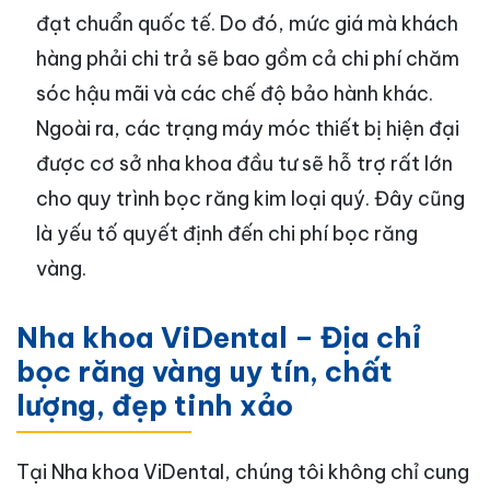
đạt chuẩn quốc tế. Do đó, mức giá mà khách
hàng phải chi trả sẽ bao gồm cả chi phí chăm
sóc hậu mãi và các chế độ bảo hành khác.
Ngoài ra, các trạng máy móc thiết bị hiện đại
được cơ sở nha khoa đầu tư sẽ hỗ trợ rất lớn
cho quy trình bọc răng kim loại quý. Đây cũng
là yếu tố quyết định đến chi phí bọc răng
vàng.
Nha khoa ViDental – Địa chỉ
bọc răng vàng uy tín, chất
lượng, đẹp tinh xảo
Tại Nha khoa ViDental, chúng tôi không chỉ cung