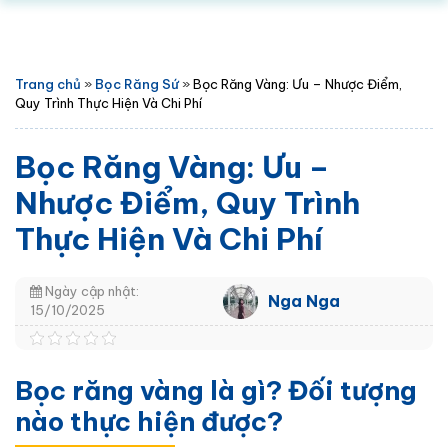
Trang chủ
»
Bọc Răng Sứ
»
Bọc Răng Vàng: Ưu – Nhược Điểm,
Quy Trình Thực Hiện Và Chi Phí
Bọc Răng Vàng: Ưu –
Nhược Điểm, Quy Trình
Thực Hiện Và Chi Phí
Ngày cập nhật:
Nga Nga
15/10/2025
Bọc răng vàng là gì? Đối tượng
nào thực hiện được?