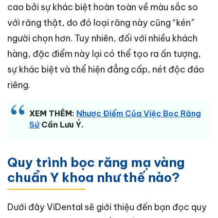
cao bởi sự khác biệt hoàn toàn về màu sắc so
với răng thật, do đó loại răng này cũng “kén”
người chọn hơn. Tuy nhiên, đối với nhiều khách
hàng, đặc điểm này lại có thể tạo ra ấn tượng,
sự khác biệt và thể hiện đẳng cấp, nét độc đáo
riêng.
XEM THÊM:
Nhược Điểm Của Việc Bọc Răng
Sứ
Cần Lưu Ý.
Quy trình bọc răng mạ vàng
chuẩn Y khoa như thế nào?
Dưới đây ViDental sẽ giới thiệu đến bạn đọc quy