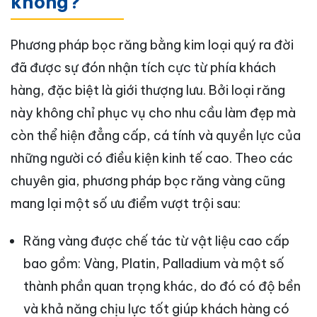
không?
Phương pháp bọc răng bằng kim loại quý ra đời
đã được sự đón nhận tích cực từ phía khách
hàng, đặc biệt là giới thượng lưu. Bởi loại răng
này không chỉ phục vụ cho nhu cầu làm đẹp mà
còn thể hiện đẳng cấp, cá tính và quyền lực của
những người có điều kiện kinh tế cao. Theo các
chuyên gia, phương pháp bọc răng vàng cũng
mang lại một số ưu điểm vượt trội sau:
Răng vàng được chế tác từ vật liệu cao cấp
bao gồm: Vàng, Platin, Palladium và một số
thành phần quan trọng khác, do đó có độ bền
và khả năng chịu lực tốt giúp khách hàng có