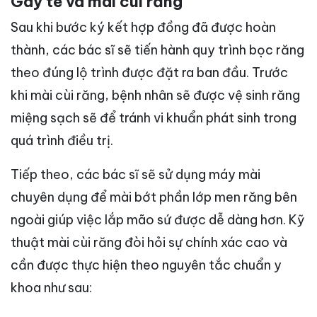
Gây tê và mài cùi răng
Sau khi bước ký kết hợp đồng đã được hoàn
thành, các bác sĩ sẽ tiến hành quy trình bọc răng
theo đúng lộ trình được đặt ra ban đầu. Trước
khi mài cùi răng, bệnh nhân sẽ được vệ sinh răng
miệng sạch sẽ để tránh vi khuẩn phát sinh trong
quá trình điều trị.
Tiếp theo, các bác sĩ sẽ sử dụng máy mài
chuyên dụng để mài bớt phần lớp men răng bên
ngoài giúp việc lắp mão sứ được dễ dàng hơn. Kỹ
thuật mài cùi răng đòi hỏi sự chính xác cao và
cần được thực hiện theo nguyên tắc chuẩn y
khoa như sau: