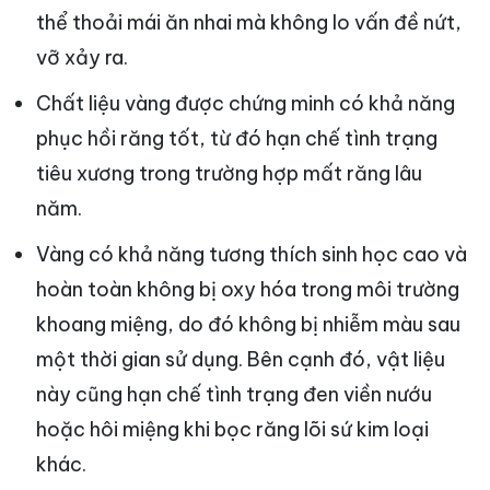
thể thoải mái ăn nhai mà không lo vấn đề nứt,
vỡ xảy ra.
Chất liệu vàng được chứng minh có khả năng
phục hồi răng tốt, từ đó hạn chế tình trạng
tiêu xương trong trường hợp mất răng lâu
năm.
Vàng có khả năng tương thích sinh học cao và
hoàn toàn không bị oxy hóa trong môi trường
khoang miệng, do đó không bị nhiễm màu sau
một thời gian sử dụng. Bên cạnh đó, vật liệu
này cũng hạn chế tình trạng đen viền nướu
hoặc hôi miệng khi bọc răng lõi sứ kim loại
khác.