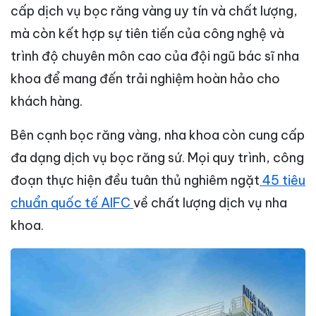
cấp dịch vụ bọc răng vàng uy tín và chất lượng,
mà còn kết hợp sự tiên tiến của công nghệ và
trình độ chuyên môn cao của đội ngũ bác sĩ nha
khoa để mang đến trải nghiệm hoàn hảo cho
khách hàng.
Bên cạnh bọc răng vàng, nha khoa còn cung cấp
đa dạng dịch vụ bọc răng sứ. Mọi quy trình, công
đoạn thực hiện đều tuân thủ nghiêm ngặt
45 tiêu
chuẩn quốc tế AIFC
về chất lượng dịch vụ nha
khoa.