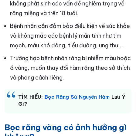
không phát sinh các vấn đề nghiêm trọng về
răng miệng và trên 18 tuổi.
Bệnh nhân cần đảm bảo điều kiện về sức khỏe
và không mắc các bệnh lý mãn tính như tim
mạch, máu khó đông, tiểu đường, ung thư,…
Trường hợp bệnh nhân răng bị nhiễm màu hoặc
ố vàng, muốn thay đổi hàm răng theo sở thích
và phong cách riêng.
TÌM HIỂU:
Bọc Răng Sứ Nguyên Hàm
Lưu Ý
Gì?
Bọc răng vàng có ảnh hưởng gì