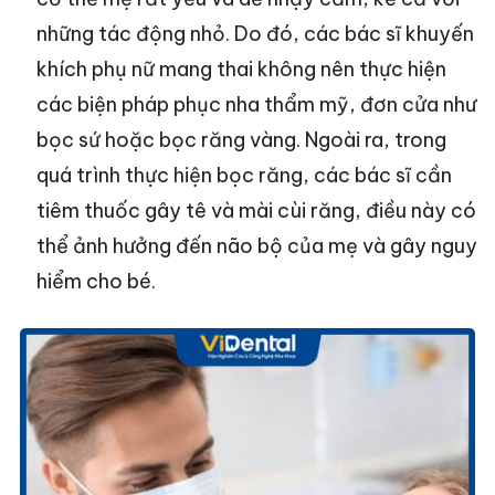
những tác động nhỏ. Do đó, các bác sĩ khuyến
khích phụ nữ mang thai không nên thực hiện
các biện pháp phục nha thẩm mỹ, đơn cửa như
bọc sứ hoặc bọc răng vàng. Ngoài ra, trong
quá trình thực hiện bọc răng, các bác sĩ cần
tiêm thuốc gây tê và mài cùi răng, điều này có
thể ảnh hưởng đến não bộ của mẹ và gây nguy
hiểm cho bé.