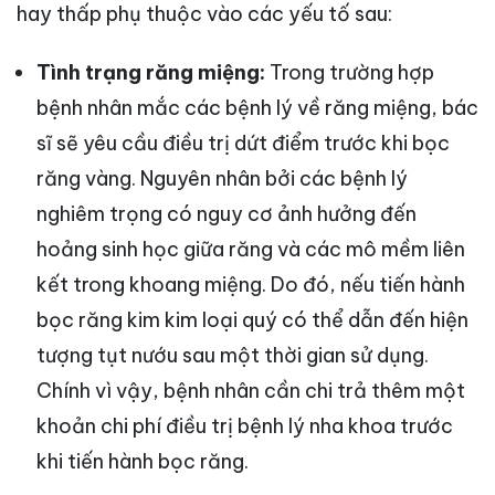
hay thấp phụ thuộc vào các yếu tố sau:
Tình trạng răng miệng:
Trong trường hợp
bệnh nhân mắc các bệnh lý về răng miệng, bác
sĩ sẽ yêu cầu điều trị dứt điểm trước khi bọc
răng vàng. Nguyên nhân bởi các bệnh lý
nghiêm trọng có nguy cơ ảnh hưởng đến
hoảng sinh học giữa răng và các mô mềm liên
kết trong khoang miệng. Do đó, nếu tiến hành
bọc răng kim kim loại quý có thể dẫn đến hiện
tượng tụt nướu sau một thời gian sử dụng.
Chính vì vậy, bệnh nhân cần chi trả thêm một
khoản chi phí điều trị bệnh lý nha khoa trước
khi tiến hành bọc răng.