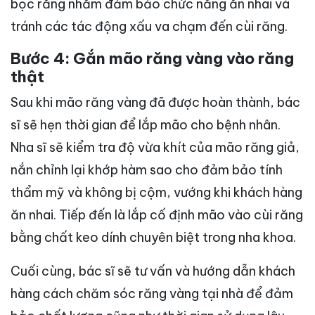
bọc răng nhằm đảm bảo chức năng ăn nhai và
tránh các tác động xấu va chạm đến cùi răng.
Bước 4: Gắn mão răng vàng vào răng
thật
Sau khi mão răng vàng đã được hoàn thành, bác
sĩ sẽ hẹn thời gian để lắp mão cho bệnh nhân.
Nha sĩ sẽ kiểm tra độ vừa khít của mão răng giả,
nắn chỉnh lại khớp hàm sao cho đảm bảo tính
thẩm mỹ và không bị cộm, vướng khi khách hàng
ăn nhai. Tiếp đến là lắp cố định mão vào cùi răng
bằng chất keo dính chuyên biệt trong nha khoa.
Cuối cùng, bác sĩ sẽ tư vấn và hướng dẫn khách
hàng cách chăm sóc răng vàng tại nhà để đảm