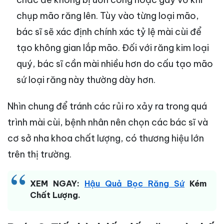
chụp mão răng lên. Tùy vào từng loại mão,
bác sĩ sẽ xác định chính xác tỷ lệ mài cùi để
tạo không gian lắp mão. Đối với răng kim loại
quý, bác sĩ cần mài nhiều hơn do cấu tạo mão
sứ loại răng này thường dày hơn.
Nhìn chung để tránh các rủi ro xảy ra trong quá
trình mài cùi, bệnh nhân nên chọn các bác sĩ và
cơ sở nha khoa chất lượng, có thương hiệu lớn
trên thị trường.
XEM NGAY:
Hậu Quả Bọc Răng Sứ
Kém
Chất Lượng.