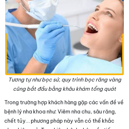
Tương tự như bọc sứ, quy trình bọc răng vàng
cũng bắt đầu bằng khâu khám tổng quát
Trong trường hợp khách hàng gặp các vấn đề về
bệnh lý nha khoa như: Viêm nha chu, sâu răng,
chết tủy… phương pháp này vẫn có thể khắc