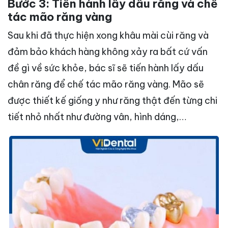
Bước 3: Tiến hành lấy dấu răng và chế
tác mão răng vàng
Sau khi đã thực hiện xong khâu mài cùi răng và
đảm bảo khách hàng không xảy ra bất cứ vấn
đề gì về sức khỏe, bác sĩ sẽ tiến hành lấy dấu
chân răng để chế tác mão răng vàng. Mão sẽ
được thiết kế giống y như răng thật đến từng chi
tiết nhỏ nhất như đường vân, hình dáng,…