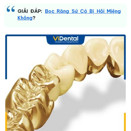
GIẢI ĐÁP:
Bọc Răng Sứ Có Bị Hôi Miệng
Không
?