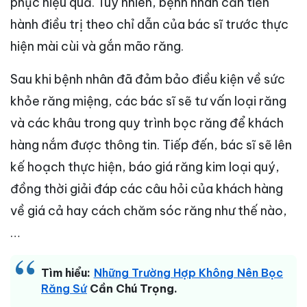
phục hiệu quả. Tuy nhiên, bệnh nhân cần tiến
hành điều trị theo chỉ dẫn của bác sĩ trước thực
hiện mài cùi và gắn mão răng.
Sau khi bệnh nhân đã đảm bảo điều kiện về sức
khỏe răng miệng, các bác sĩ sẽ tư vấn loại răng
và các khâu trong quy trình bọc răng để khách
hàng nắm được thông tin. Tiếp đến, bác sĩ sẽ lên
kế hoạch thực hiện, báo giá răng kim loại quý,
đồng thời giải đáp các câu hỏi của khách hàng
về giá cả hay cách chăm sóc răng như thế nào,
…
Tìm hiểu:
Những Trường Hợp Không Nên Bọc
Răng Sứ
Cần Chú Trọng.