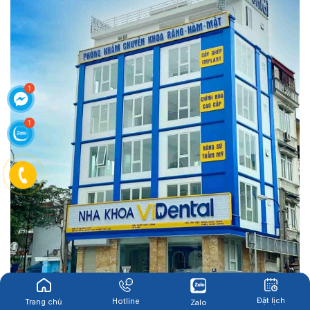
Đặt lịch
Hotline
Trang chủ
Zalo