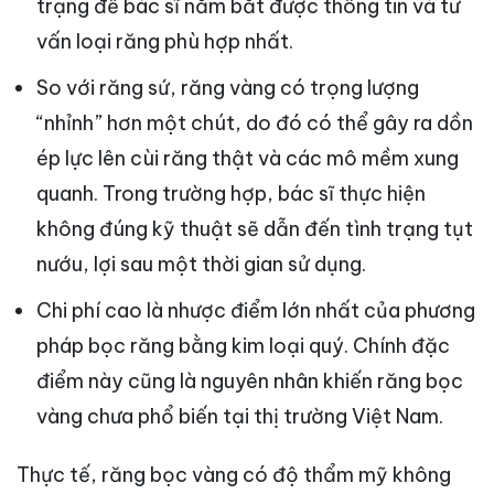
trạng để bác sĩ nắm bắt được thông tin và tư
vấn loại răng phù hợp nhất.
So với răng sứ, răng vàng có trọng lượng
“nhỉnh” hơn một chút, do đó có thể gây ra dồn
ép lực lên cùi răng thật và các mô mềm xung
quanh. Trong trường hợp, bác sĩ thực hiện
không đúng kỹ thuật sẽ dẫn đến tình trạng tụt
nướu, lợi sau một thời gian sử dụng.
Chi phí cao là nhược điểm lớn nhất của phương
pháp bọc răng bằng kim loại quý. Chính đặc
điểm này cũng là nguyên nhân khiến răng bọc
vàng chưa phổ biến tại thị trường Việt Nam.
Thực tế, răng bọc vàng có độ thẩm mỹ không