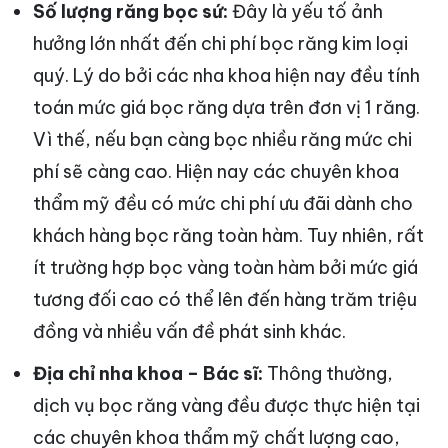
Số lượng răng bọc sứ:
Đây là yếu tố ảnh
hưởng lớn nhất đến chi phí bọc răng kim loại
quý. Lý do bởi các nha khoa hiện nay đều tính
toán mức giá bọc răng dựa trên đơn vị 1 răng.
Vì thế, nếu bạn càng bọc nhiều răng mức chi
phí sẽ càng cao. Hiện nay các chuyên khoa
thẩm mỹ đều có mức chi phí ưu đãi dành cho
khách hàng bọc răng toàn hàm. Tuy nhiên, rất
ít trường hợp bọc vàng toàn hàm bởi mức giá
tương đối cao có thể lên đến hàng trăm triệu
đồng và nhiều vấn đề phát sinh khác.
Địa chỉ nha khoa – Bác sĩ:
Thông thường,
dịch vụ bọc răng vàng đều được thực hiện tại
các chuyên khoa thẩm mỹ chất lượng cao,