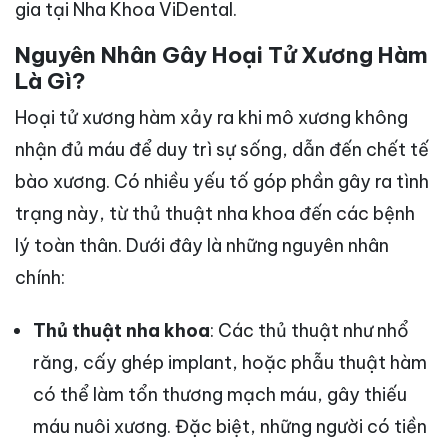
gia tại Nha Khoa ViDental.
Nguyên Nhân Gây Hoại Tử Xương Hàm
Là Gì?
Hoại tử xương hàm xảy ra khi mô xương không
nhận đủ máu để duy trì sự sống, dẫn đến chết tế
bào xương. Có nhiều yếu tố góp phần gây ra tình
trạng này, từ thủ thuật nha khoa đến các bệnh
lý toàn thân. Dưới đây là những nguyên nhân
chính:
Thủ thuật nha khoa
: Các thủ thuật như nhổ
răng, cấy ghép implant, hoặc phẫu thuật hàm
có thể làm tổn thương mạch máu, gây thiếu
máu nuôi xương. Đặc biệt, những người có tiền