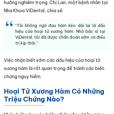
hưởng nghiêm trọng. Chị Lan, một bệnh nhân tại
Nha Khoa ViDental, chia sẻ:
“Tôi không ngờ đau hàm kéo dài lại là dấu
hiệu của hoại tử xương hàm. Nhờ bác sĩ tại
ViDental, tôi đã được chẩn đoán sớm và điều
trị kịp thời.”
Việc nhận biết sớm các dấu hiệu của hoại tử
xương hàm là rất quan trọng để tránh các biến
chứng nguy hiểm.
Hoại Tử Xương Hàm Có Những
Triệu Chứng Nào?