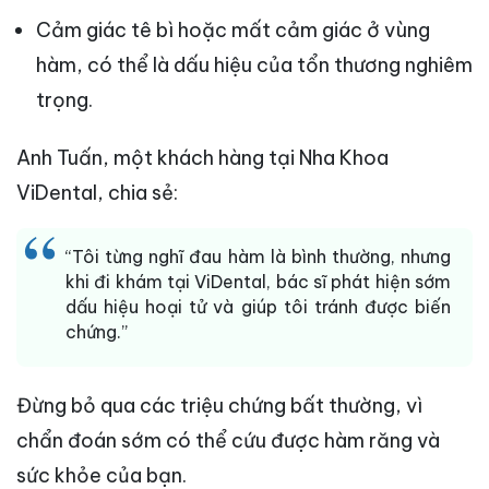
Cảm giác tê bì hoặc mất cảm giác ở vùng
hàm, có thể là dấu hiệu của tổn thương nghiêm
trọng.
Anh Tuấn, một khách hàng tại Nha Khoa
ViDental, chia sẻ:
“Tôi từng nghĩ đau hàm là bình thường, nhưng
khi đi khám tại ViDental, bác sĩ phát hiện sớm
dấu hiệu hoại tử và giúp tôi tránh được biến
chứng.”
Đừng bỏ qua các triệu chứng bất thường, vì
chẩn đoán sớm có thể cứu được hàm răng và
sức khỏe của bạn.