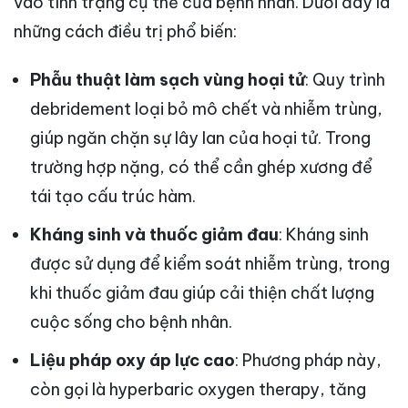
vào tình trạng cụ thể của bệnh nhân. Dưới đây là
những cách điều trị phổ biến:
Phẫu thuật làm sạch vùng hoại tử
: Quy trình
debridement loại bỏ mô chết và nhiễm trùng,
giúp ngăn chặn sự lây lan của hoại tử. Trong
trường hợp nặng, có thể cần ghép xương để
tái tạo cấu trúc hàm.
Kháng sinh và thuốc giảm đau
: Kháng sinh
được sử dụng để kiểm soát nhiễm trùng, trong
khi thuốc giảm đau giúp cải thiện chất lượng
cuộc sống cho bệnh nhân.
Liệu pháp oxy áp lực cao
: Phương pháp này,
còn gọi là hyperbaric oxygen therapy, tăng