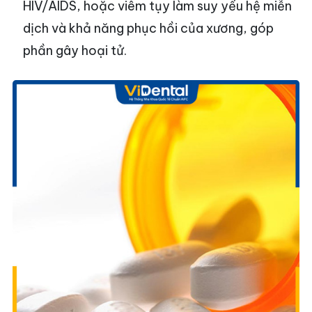
HIV/AIDS, hoặc viêm tụy làm suy yếu hệ miễn
dịch và khả năng phục hồi của xương, góp
phần gây hoại tử.