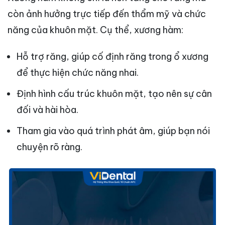
còn ảnh hưởng trực tiếp đến thẩm mỹ và chức
năng của khuôn mặt. Cụ thể, xương hàm:
Hỗ trợ răng, giúp cố định răng trong ổ xương
để thực hiện chức năng nhai.
Định hình cấu trúc khuôn mặt, tạo nên sự cân
đối và hài hòa.
Tham gia vào quá trình phát âm, giúp bạn nói
chuyện rõ ràng.