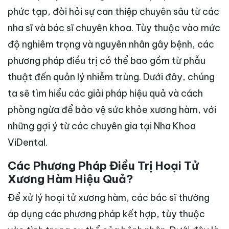
phức tạp, đòi hỏi sự can thiệp chuyên sâu từ các
nha sĩ và bác sĩ chuyên khoa. Tùy thuộc vào mức
độ nghiêm trọng và nguyên nhân gây bệnh, các
phương pháp điều trị có thể bao gồm từ phẫu
thuật đến quản lý nhiễm trùng. Dưới đây, chúng
ta sẽ tìm hiểu các giải pháp hiệu quả và cách
phòng ngừa để bảo vệ sức khỏe xương hàm, với
những gợi ý từ các chuyên gia tại Nha Khoa
ViDental.
Các Phương Pháp Điều Trị Hoại Tử
Xương Hàm Hiệu Quả?
Để xử lý hoại tử xương hàm, các bác sĩ thường
áp dụng các phương pháp kết hợp, tùy thuộc