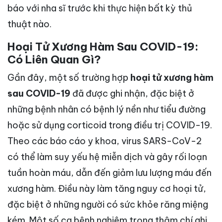
báo với nha sĩ trước khi thực hiện bất kỳ thủ
thuật nào.
Hoại Tử Xương Hàm Sau COVID-19:
Có Liên Quan Gì?
Gần đây, một số trường hợp
hoại tử xương hàm
sau COVID-19
đã được ghi nhận, đặc biệt ở
những bệnh nhân có bệnh lý nền như tiểu đường
hoặc sử dụng corticoid trong điều trị COVID-19.
Theo các báo cáo y khoa, virus SARS-CoV-2
có thể làm suy yếu hệ miễn dịch và gây rối loạn
tuần hoàn máu, dẫn đến giảm lưu lượng máu đến
xương hàm. Điều này làm tăng nguy cơ hoại tử,
đặc biệt ở những người có sức khỏe răng miệng
kém. Một số ca bệnh nghiêm trọng thậm chí ghi