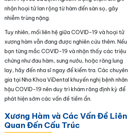
nhận hoại tử lan rộng từ hàm đến sàn sọ, gây
nhiễm trùng nặng.
Tuy nhiên, mối liên hệ giữa COVID-19 và hoại tử
xương hàm vẫn đang được nghiên cứu thêm. Nếu
bạn từng mắc COVID-19 và nhận thấy các triệu
chứng như đau hàm, sưng nướu, hoặc răng lung
lay, hãy đến nha sĩ ngay để kiểm tra. Các chuyên
gia tại Nha Khoa ViDental khuyến nghị bệnh nhân
hậu COVID-19 nên duy trì khám răng định kỳ để
phát hiện sớm các vấn đề tiềm ẩn.
Xương Hàm và Các Vấn Đề Liên
Quan Đến Cấu Trúc