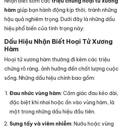
Nhận biết sớm các
triệu chứng hoại tử xương
hàm
giúp bạn hành động kịp thời, tránh những
hậu quả nghiêm trọng. Dưới đây là những dấu
hiệu phổ biến của tình trạng này:
Dấu Hiệu Nhận Biết Hoại Tử Xương
Hàm
Hoại tử xương hàm thường đi kèm các triệu
chứng rõ ràng, ảnh hưởng đến chất lượng cuộc
sống. Những dấu hiệu chính bao gồm:
Đau nhức vùng hàm
: Cảm giác đau kéo dài,
đặc biệt khi nhai hoặc ấn vào vùng hàm, là
một trong những dấu hiệu đầu tiên.
Sưng tấy và viêm nhiễm
: Nướu hoặc vùng