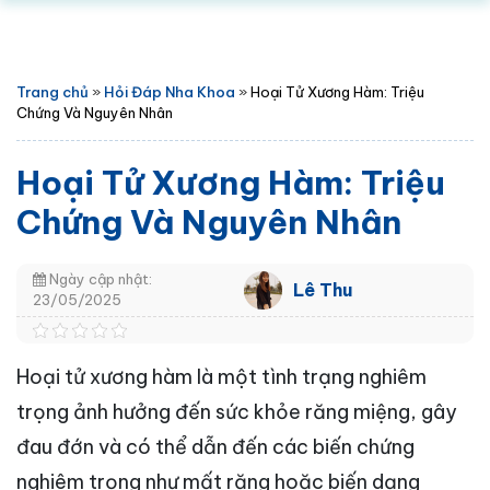
Trang chủ
»
Hỏi Đáp Nha Khoa
»
Hoại Tử Xương Hàm: Triệu
Chứng Và Nguyên Nhân
Hoại Tử Xương Hàm: Triệu
Chứng Và Nguyên Nhân
Ngày cập nhật:
Lê Thu
23/05/2025
Hoại tử xương hàm là một tình trạng nghiêm
trọng ảnh hưởng đến sức khỏe răng miệng, gây
đau đớn và có thể dẫn đến các biến chứng
nghiêm trọng như mất răng hoặc biến dạng