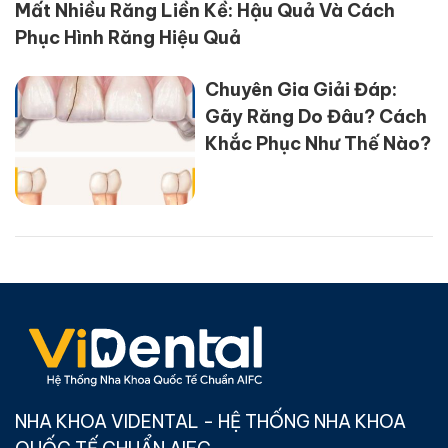
Mất Nhiều Răng Liền Kề: Hậu Quả Và Cách
Phục Hình Răng Hiệu Quả
Chuyên Gia Giải Đáp:
Gãy Răng Do Đâu? Cách
Khắc Phục Như Thế Nào?
NHA KHOA VIDENTAL - HỆ THỐNG NHA KHOA