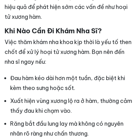
hiệu quả để phát hiện sớm các vấn đề như hoại
tử xương hàm.
Khi Nào Cần Đi Khám Nha Sĩ?
Việc thăm khám nha khoa kịp thời là yếu tố then
chốt để xử lý hoại tử xương hàm. Bạn nên đến
nha sĩ ngay nếu:
Đau hàm kéo dài hơn một tuần, đặc biệt khi
kèm theo sưng hoặc sốt.
Xuất hiện vùng xương lộ ra ở hàm, thường cảm
thấy đau khi chạm vào.
Răng bắt đầu lung lay mà không có nguyên
nhân rõ ràng như chấn thương.