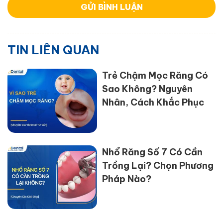
TIN LIÊN QUAN
Trẻ Chậm Mọc Răng Có
Sao Không? Nguyên
Nhân, Cách Khắc Phục
Nhổ Răng Số 7 Có Cần
Trồng Lại? Chọn Phương
Pháp Nào?