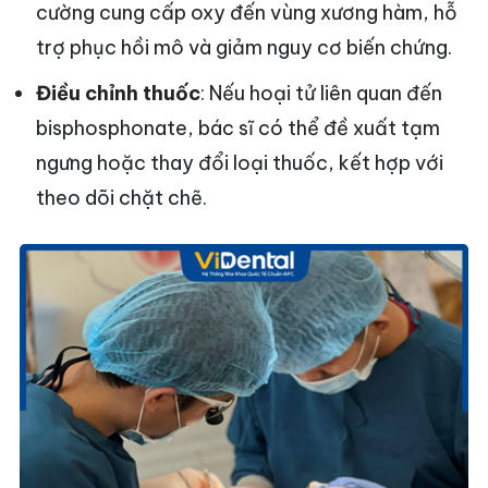
cường cung cấp oxy đến vùng xương hàm, hỗ
trợ phục hồi mô và giảm nguy cơ biến chứng.
Điều chỉnh thuốc
: Nếu hoại tử liên quan đến
bisphosphonate, bác sĩ có thể đề xuất tạm
ngưng hoặc thay đổi loại thuốc, kết hợp với
theo dõi chặt chẽ.