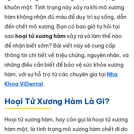
khuôn mặt. Tình trạng này xảy ra khi mô xương
hàm không nhận đủ máu để duy trì sự sống, dẫn
đến chết mô xương. Bạn có bao giờ tự hỏi tại
sao
hoại tử xương hàm
xảy ra và làm thế nào
để nhận biết sớm? Bài viết này sẽ cung cấp
thông tin chi tiết về triệu chứng, nguyên nhân, và
những điều cần biết để bảo vệ sức khỏe xương
hàm, với sự hỗ trợ từ các chuyên gia tại
Nha
Khoa ViDental
.
Hoại Tử Xương Hàm Là Gì?
Hoại tử xương hàm, hay còn gọi là hoại tử xương
hàm mặt, là tình trạng mô xương hàm chết đi do