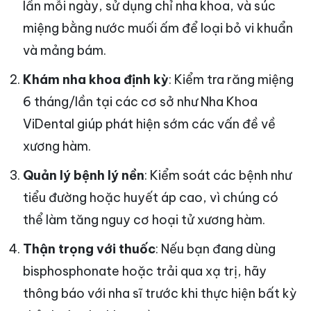
lần mỗi ngày, sử dụng chỉ nha khoa, và súc
miệng bằng nước muối ấm để loại bỏ vi khuẩn
và mảng bám.
Khám nha khoa định kỳ
: Kiểm tra răng miệng
6 tháng/lần tại các cơ sở như Nha Khoa
ViDental giúp phát hiện sớm các vấn đề về
xương hàm.
Quản lý bệnh lý nền
: Kiểm soát các bệnh như
tiểu đường hoặc huyết áp cao, vì chúng có
thể làm tăng nguy cơ hoại tử xương hàm.
Thận trọng với thuốc
: Nếu bạn đang dùng
bisphosphonate hoặc trải qua xạ trị, hãy
thông báo với nha sĩ trước khi thực hiện bất kỳ