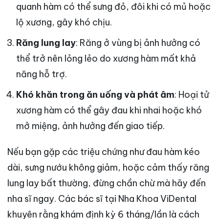
quanh hàm có thể sưng đỏ, đôi khi có mủ hoặc
lộ xương, gây khó chịu.
Răng lung lay
: Răng ở vùng bị ảnh hưởng có
thể trở nên lỏng lẻo do xương hàm mất khả
năng hỗ trợ.
Khó khăn trong ăn uống và phát âm
: Hoại tử
xương hàm có thể gây đau khi nhai hoặc khó
mở miệng, ảnh hưởng đến giao tiếp.
Nếu bạn gặp các triệu chứng như đau hàm kéo
dài, sưng nướu không giảm, hoặc cảm thấy răng
lung lay bất thường, đừng chần chừ mà hãy đến
nha sĩ ngay. Các bác sĩ tại Nha Khoa ViDental
khuyên rằng khám định kỳ 6 tháng/lần là cách