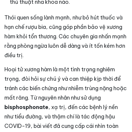
thủ thuật nha khoa nào.
Thói quen sống lành mạnh, như bỏ hút thuốc và
hạn chế rượu bia, cũng góp phần bảo vệ xương
hàm khỏi tổn thương. Các chuyên gia nhấn mạnh
rằng phòng ngừa luôn dễ dàng và ít tốn kém hơn
điều trị.
Hoại tử xương hàm là một tình trạng nghiêm
trọng, đòi hỏi sự chú ý và can thiệp kịp thời để
tránh các biến chứng như nhiễm trùng nặng hoặc
mất răng. Từ nguyên nhân như sử dụng
bisphosphonate
, xạ trị, đến các bệnh lý nền
như tiểu đường, và thậm chí là tác động hậu
COVID-19, bài viết đã cung cấp cái nhìn toàn