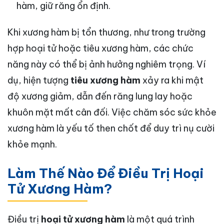
hàm, giữ răng ổn định.
Khi xương hàm bị tổn thương, như trong trường
hợp hoại tử hoặc tiêu xương hàm, các chức
năng này có thể bị ảnh hưởng nghiêm trọng. Ví
dụ, hiện tượng
tiêu xương hàm
xảy ra khi mật
độ xương giảm, dẫn đến răng lung lay hoặc
khuôn mặt mất cân đối. Việc chăm sóc sức khỏe
xương hàm là yếu tố then chốt để duy trì nụ cười
khỏe mạnh.
Làm Thế Nào Để Điều Trị Hoại
Tử Xương Hàm?
Điều trị
hoại tử xương hàm
là một quá trình