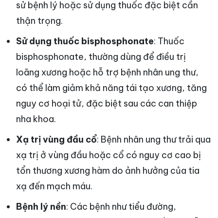
sử bệnh lý hoặc sử dụng thuốc đặc biệt cần
thận trọng.
Sử dụng thuốc bisphosphonate
: Thuốc
bisphosphonate, thường dùng để điều trị
loãng xương hoặc hỗ trợ bệnh nhân ung thư,
có thể làm giảm khả năng tái tạo xương, tăng
nguy cơ hoại tử, đặc biệt sau các can thiệp
nha khoa.
Xạ trị vùng đầu cổ
: Bệnh nhân ung thư trải qua
xạ trị ở vùng đầu hoặc cổ có nguy cơ cao bị
tổn thương xương hàm do ảnh hưởng của tia
xạ đến mạch máu.
Bệnh lý nền
: Các bệnh như tiểu đường,