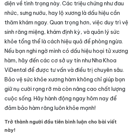
diện về tình trạng này. Các triệu chứng như đau
nhức, sưng nướu, hay lộ xương là dấu hiệu cần
thăm khám ngay. Quan trọng hơn, việc duy trì vệ
sinh răng miệng, khám định kỳ, và quản lý sức
khỏe tổng thể là cách hiệu quả để phòng ngừa.
Nếu bạn nghi ngờ mình có dấu hiệu hoại tử xương
hàm, hãy đến các cơ sở uy tín như Nha Khoa
ViDental để được tư vấn và điều trị chuyên sâu.
Bảo vệ sức khỏe xương hàm không chỉ giúp bạn
giữ nụ cười rạng rỡ mà còn nâng cao chất lượng
cuộc sống. Hãy hành động ngay hôm nay để
đảm bảo hàm răng luôn khỏe mạnh!
Trở thành người đầu tiên bình luận cho bài viết
này!