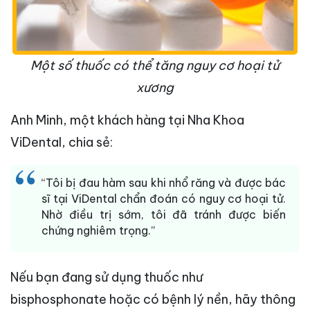
Một số thuốc có thể tăng nguy cơ hoại tử
xương
Anh Minh, một khách hàng tại Nha Khoa
ViDental, chia sẻ:
“Tôi bị đau hàm sau khi nhổ răng và được bác
sĩ tại ViDental chẩn đoán có nguy cơ hoại tử.
Nhờ điều trị sớm, tôi đã tránh được biến
chứng nghiêm trọng.”
Nếu bạn đang sử dụng thuốc như
bisphosphonate hoặc có bệnh lý nền, hãy thông