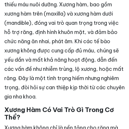
thiếu máu nuôi dưỡng. Xương hàm, bao gồm
xương hàm trên (maxilla) và xương hàm dưới
(mandible), đóng vai trò quan trọng trong việc
hỗ trợ răng, định hình khuôn mặt, và đảm bảo
chức năng ăn nhai, phát âm. Khi các tế bào
xương không được cung cấp đủ máu, chúng sẽ
yếu dần và mất khả năng hoạt động, dẫn đến
các vấn đề như nhiễm trùng, lộ xương, hoặc mất
răng. Đây là một tình trạng hiếm nhưng nghiêm
trọng, đòi hỏi sự can thiệp kịp thời từ các chuyên
gia nha khoa.
Xương Hàm Có Vai Trò Gì Trong Cơ
Thể?
Xương hàm không chỉ là nền tảng cho răng mà