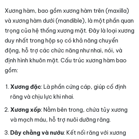
Xương hàm, bao gồm xương hàm trên (maxilla)
và xương hàm dưới (mandible), là một phần quan
trọng của hệ thống xương mặt. Đây là loại xương
duy nhất trong hộp sọ có khả năng chuyển
động, hỗ trợ các chức năng như nhai, nói, và
định hình khuôn mặt. Cấu trúc xương hàm bao
gồm:
Xương đặc
: Là phần cứng cáp, giúp cố định
răng và chịu lực khi nhai.
Xương xốp
: Nằm bên trong, chứa tủy xương
và mạch máu, hỗ trợ nuôi dưỡng răng.
Dây chằng và nướu
: Kết nối răng với xương