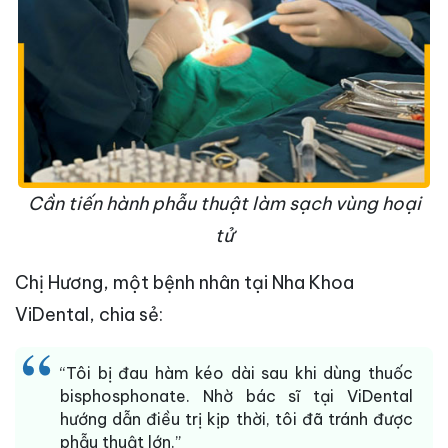
Cần tiến hành phẫu thuật làm sạch vùng hoại
tử
Chị Hương, một bệnh nhân tại Nha Khoa
ViDental, chia sẻ:
“Tôi bị đau hàm kéo dài sau khi dùng thuốc
bisphosphonate. Nhờ bác sĩ tại ViDental
hướng dẫn điều trị kịp thời, tôi đã tránh được
phẫu thuật lớn.”