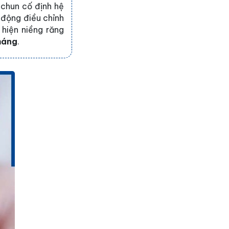
 chun cố định hệ
 động điều chỉnh
 hiện niềng răng
tháng
.