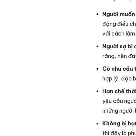
Người muốn 
động điều chỉ
với cách làm
Người sợ bị 
răng, nên đây
Có nhu cầu
hợp lý, đặc b
Hạn chế thời
yêu cầu người
những người 
Không bị hạn
thì đây là p