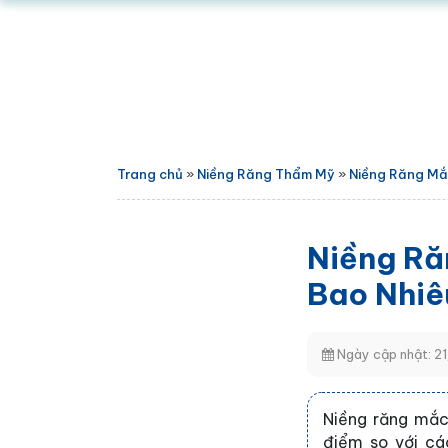
Trang chủ
»
Niềng Răng Thẩm Mỹ
»
Niềng Răng Mắc
Niềng Ră
Bao Nhiê
Ngày cập nhật: 2
Niềng răng mắc
điểm so với cá