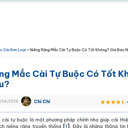
 Cài Kim Loại
»
Niềng Răng Mắc Cài Tự Buộc Có Tốt Không? Giá Bao N
ng Mắc Cài Tự Buộc Có Tốt K
u?
Chi Chi
1/04/2025
 cài tự buộc là một phương pháp chỉnh nha giúp cải thi
ch niềng răng truyền thống
[
1
]
. Đây là những thông tin