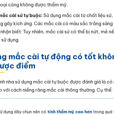
loại cũng không được thẩm mỹ.
mắc cài sứ tự buộc:
Sử dụng mắc cài từ chất liệu sứ,
g gây kích ứng. Các mắc cài có màu sắc trắng sáng 
 nhận biết. Tuy nhiên, mắc cài sứ có thể bị nứt, mẻ n
 sử dụng.
ng mắc cài tự động có tốt khô
hược điểm
nh nha sử dụng mắc cài tự buộc được đánh giá là có 
so với cách niềng răng mắc cài thông thường. Cụ thể:
ử dụng dây chun nên có
tính thẩm mỹ cao hơn
trong quá t