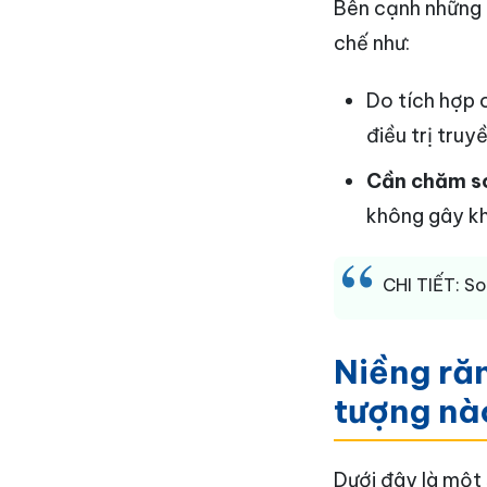
Bên cạnh những ư
chế như:
Do tích hợp
điều trị truy
Cần chăm só
không gây khó
CHI TIẾT: S
Niềng răn
tượng nà
Dưới đây là một