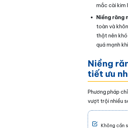
mắc cài kim 
Niềng răng 
toàn và khôn
thật nên khó
quá mạnh khi
Niềng ră
tiết ưu n
Phương pháp chỉ
vượt trội nhiều 
Không cần s