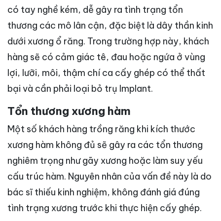
có tay nghề kém, dễ gây ra tình trạng tổn
thương các mô lân cận, đặc biệt là dây thần kinh
dưới xương ổ răng. Trong trường hợp này, khách
hàng sẽ có cảm giác tê, đau hoặc ngứa ở vùng
lợi, lưỡi, môi, thậm chí ca cấy ghép có thể thất
bại và cần phải loại bỏ trụ Implant.
Tổn thương xương hàm
Một số khách hàng trồng răng khi kích thước
xương hàm không đủ sẽ gây ra các tổn thương
nghiêm trọng như gãy xương hoặc làm suy yếu
cấu trúc hàm. Nguyên nhân của vấn đề này là do
bác sĩ thiếu kinh nghiệm, không đánh giá đúng
tình trạng xương trước khi thực hiện cấy ghép.