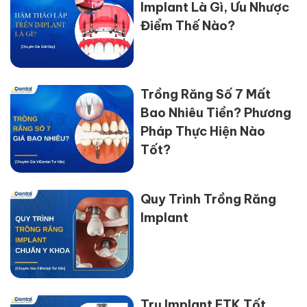
Implant Là Gì, Ưu Nhược
Điểm Thế Nào?
Trồng Răng Số 7 Mất
Bao Nhiêu Tiền? Phương
Pháp Thực Hiện Nào
Tốt?
Quy Trình Trồng Răng
Implant
Trụ Implant ETK Tốt