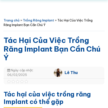
Trang chủ
»
Trồng Răng Implant
»
Tác Hại Của Việc Trồng
Răng Implant Bạn Cần Chú Ý
Tác Hại Của Việc Trồng
Răng Implant Bạn Cần Chú
Ý
Ngày cập nhật:
Lê Thu
06/02/2025
Tác hại của việc trồng răng
Implant có thể gặp