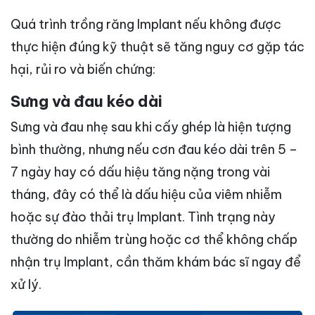
Quá trình trồng răng Implant nếu không được
thực hiện đúng kỹ thuật sẽ tăng nguy cơ gặp tác
hại, rủi ro và biến chứng:
Sưng và đau kéo dài
Sưng và đau nhẹ sau khi cấy ghép là hiện tượng
bình thường, nhưng nếu cơn đau kéo dài trên 5 –
7 ngày hay có dấu hiệu tăng nặng trong vài
tháng, đây có thể là dấu hiệu của viêm nhiễm
hoặc sự đào thải trụ Implant. Tình trạng này
thường do nhiễm trùng hoặc cơ thể không chấp
nhận trụ Implant, cần thăm khám bác sĩ ngay để
xử lý.