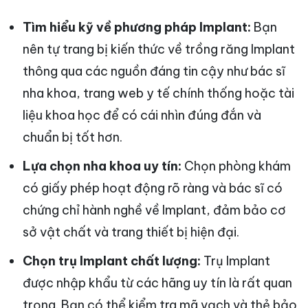
Tìm hiểu kỹ về phương pháp Implant:
Bạn
nên tự trang bị kiến thức về trồng răng Implant
thông qua các nguồn đáng tin cậy như bác sĩ
nha khoa, trang web y tế chính thống hoặc tài
liệu khoa học để có cái nhìn đúng đắn và
chuẩn bị tốt hơn.
Lựa chọn nha khoa uy tín:
Chọn phòng khám
có giấy phép hoạt động rõ ràng và bác sĩ có
chứng chỉ hành nghề về Implant, đảm bảo cơ
sở vật chất và trang thiết bị hiện đại.
Chọn trụ Implant chất lượng:
Trụ Implant
được nhập khẩu từ các hãng uy tín là rất quan
trọng. Bạn có thể kiểm tra mã vạch và thẻ bảo