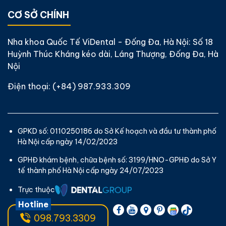
CƠ SỞ CHÍNH
Nha khoa Quốc Tế ViDental - Đống Đa, Hà Nội: Số 18
Huỳnh Thúc Kháng kéo dài, Láng Thượng, Đống Đa, Hà
Nội
Điện thoại:
(+84) 987.933.309
GPKD số: 0110250186 do Sở Kế hoạch và đầu tư thành phố
Hà Nội cấp ngày 14/02/2023
GPHĐ khám bệnh, chữa bệnh số: 3199/HNO-GPHĐ do Sở Y
tế thành phố Hà Nội cấp ngày 24/07/2023
Trực thuộc
Hotline
098.793.3309