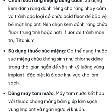
Chăm sóc răng miệng đúng cách:
Sử dụng
kem đánh răng dành riêng cho răng nhạy cảm
và tránh các loại có chứa acid fluor để bảo vệ
bề mặt Implant. Nên chọn kem đánh răng chứa
fluor trung tính hoặc natri fluor để tránh mòn
trụ Titanium.
Sử dụng thuốc súc miệng:
Có thể dùng thuốc
súc miệng chứa kháng sinh như chlorhexidine
trong thời gian ngắn để vệ sinh kỹ lưỡng vùng
Implant, đặc biệt là ở các khu vực khó làm
sạch.
Dùng máy tăm nước:
Máy tăm nước kết hợp
với thuốc chống mảng bám giúp làm sạch
vùng Implant và ngăn ngừa vi khuẩn.