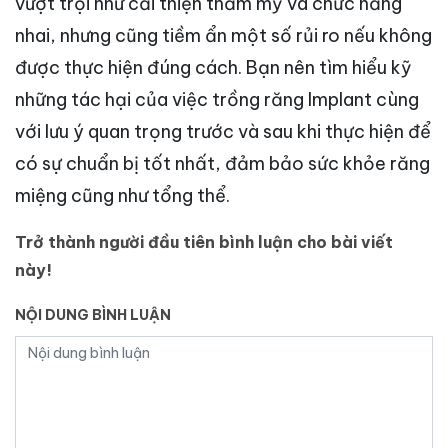
vượt trội như cải thiện thẩm mỹ và chức năng
nhai, nhưng cũng tiềm ẩn một số rủi ro nếu không
được thực hiện đúng cách. Bạn nên tìm hiểu kỹ
những tác hại của việc trồng răng Implant cùng
với lưu ý quan trọng trước và sau khi thực hiện để
có sự chuẩn bị tốt nhất, đảm bảo sức khỏe răng
miệng cũng như tổng thể.
Trở thành người đầu tiên bình luận cho bài viết
này!
NỘI DUNG BÌNH LUẬN