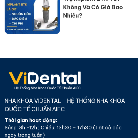
Không Và Có Giá Bao
Nhiêu?
NHA KHOA VIDENTAL - HỆ THỐNG NHA KHOA
QUỐC TẾ CHUẨN AIFC
Thời gian hoạt động:
Sáng: 8h -12h ; Chiều: 13h30 – 17h30 (Tất cả các
ngày trong tuần)