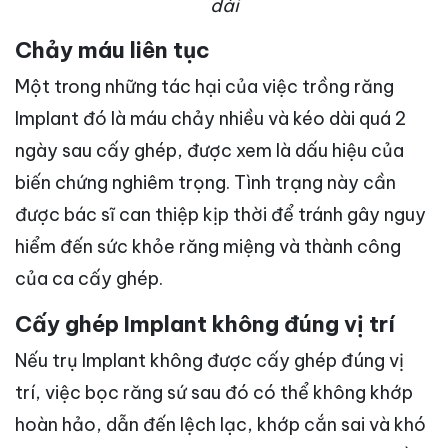
dài
Chảy máu liên tục
Một trong những tác hại của việc trồng răng
Implant đó là máu chảy nhiều và kéo dài quá 2
ngày sau cấy ghép, được xem là dấu hiệu của
biến chứng nghiêm trọng. Tình trạng này cần
được bác sĩ can thiệp kịp thời để tránh gây nguy
hiểm đến sức khỏe răng miệng và thành công
của ca cấy ghép.
Cấy ghép Implant không đúng vị trí
Nếu trụ Implant không được cấy ghép đúng vị
trí, việc bọc răng sứ sau đó có thể không khớp
hoàn hảo, dẫn đến lệch lạc, khớp cắn sai và khó