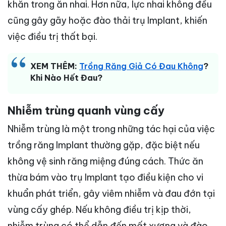
khăn trong ăn nhai. Hơn nữa, lực nhai không đều
cũng gây gãy hoặc đào thải trụ Implant, khiến
việc điều trị thất bại.
XEM THÊM:
Trồng Răng Giả Có Đau Không
?
Khi Nào Hết Đau?
Nhiễm trùng quanh vùng cấy
Nhiễm trùng là một trong những tác hại của việc
trồng răng Implant thường gặp, đặc biệt nếu
không vệ sinh răng miệng đúng cách. Thức ăn
thừa bám vào trụ Implant tạo điều kiện cho vi
khuẩn phát triển, gây viêm nhiễm và đau đớn tại
vùng cấy ghép. Nếu không điều trị kịp thời,
nhiễm trùng có thể dẫn đến mất xương và đào