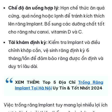
Chế độ ăn uống hợp lý:
Hạn chế thức ăn quá
cứng, quá nóng hoặc lạnh để tránh kích thích
lên răng Implant. Bổ sung các dưỡng chất tốt
cho răng như canxi, vitamin D và C.
Tái khám định kỳ:
Kiểm tra Implant và điều
chỉnh khớp cắn, vệ sinh răng định kỳ 6
tháng/lần để đảm bảo răng được ổn định và
duy trì lâu dài.
XEM THÊM: Top 5 Địa Chỉ
Trồng Răng
Implant Tại Hà Nội
Uy Tín & Tốt Nhất 2024
Việc trồng răng Implant tuy mang lại nhiều lợi ích