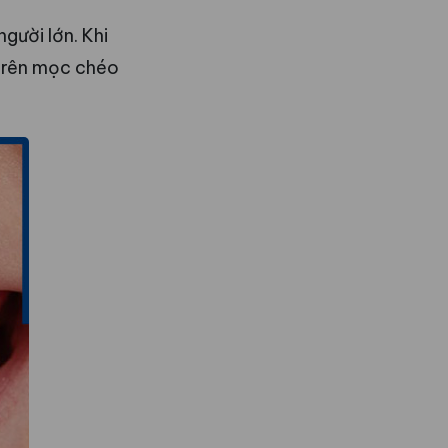
gười lớn. Khi
trên mọc chéo