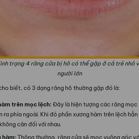
ình trạng 4 răng cửa bị hô có thể gặp ở cả trẻ nhỏ 
người lớn
ho biết, có 3 dạng răng hô thường gặp đó là:
hàm trên mọc lệch:
Đây là hiện tượng các răng mọc
n ra phía ngoài. Khi đó phần xương hàm trên lệch hẳn
không cân đối với nhau.
g hàm:
Thông thường, răng cửa sẽ mọc vuông góc vớ