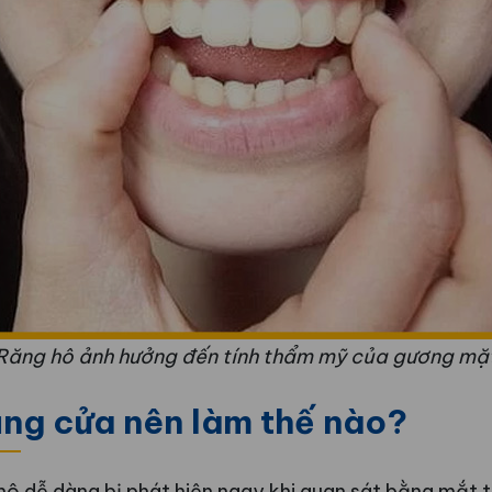
Răng hô ảnh hưởng đến tính thẩm mỹ của gương mặ
ăng cửa nên làm thế nào?
hô dễ dàng bị phát hiện ngay khi quan sát bằng mắt 