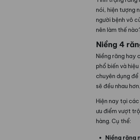
nói, hiện tượng
người bệnh vô cù
nên làm thế nào
Niềng 4 răn
Niềng răng hay c
phổ biến và hiệu
chuyên dụng để 
sẽ đều nhau hơn,
Hiện nay tại các
ưu điểm vượt tr
hàng. Cụ thể:
Niềng răng m