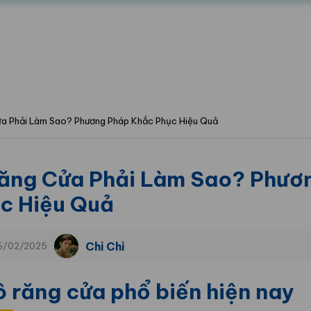
ửa Phải Làm Sao? Phương Pháp Khắc Phục Hiệu Quả
Răng Cửa Phải Làm Sao? Phươ
c Hiệu Quả
Chi Chi
06/02/2025
ô răng cửa phổ biến hiện nay