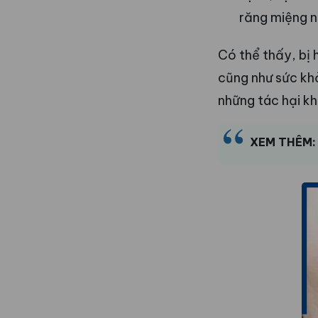
răng miệng n
Có thể thấy, bị
cũng như sức khỏ
những tác hại k
XEM THÊM