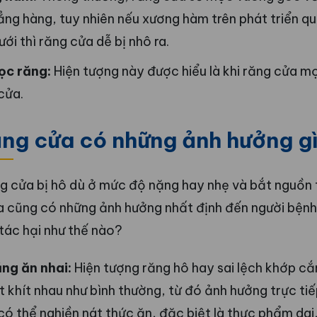
thẳng hàng, tuy nhiên nếu xương hàm trên phát triển q
i thì răng cửa dễ bị nhô ra.
ọc răng:
Hiện tượng này được hiểu là khi răng cửa mọ
cửa.
ăng cửa có những ảnh hưởng g
ng cửa bị hô dù ở mức độ nặng hay nhẹ và bắt nguồn
a cũng có những ảnh hưởng nhất định đến người bệnh.
tác hại như thế nào?
ng ăn nhai:
Hiện tượng răng hô hay sai lệch khớp cắ
t khít nhau như bình thường, từ đó ảnh hưởng trực ti
có thể nghiền nát thức ăn, đặc biệt là thực phẩm dai,