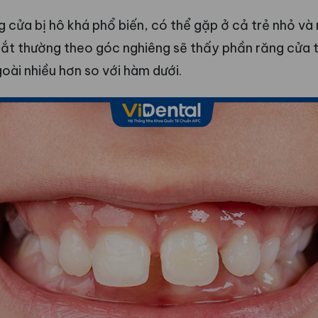
g cửa bị hô khá phổ biến, có thể gặp ở cả trẻ nhỏ và n
ắt thường theo góc nghiêng sẽ thấy phần răng cửa 
goài nhiều hơn so với hàm dưới.