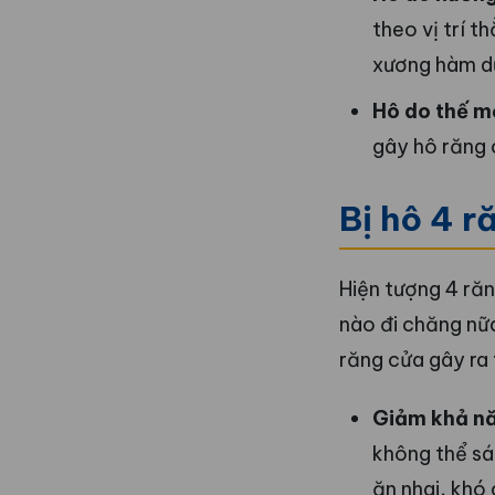
theo vị trí 
xương hàm dướ
Hô do thế m
gây hô răng 
Bị hô 4 r
Hiện tượng 4 ră
nào đi chăng nữ
răng cửa gây ra 
Giảm khả nă
không thể sá
ăn nhai, khó 