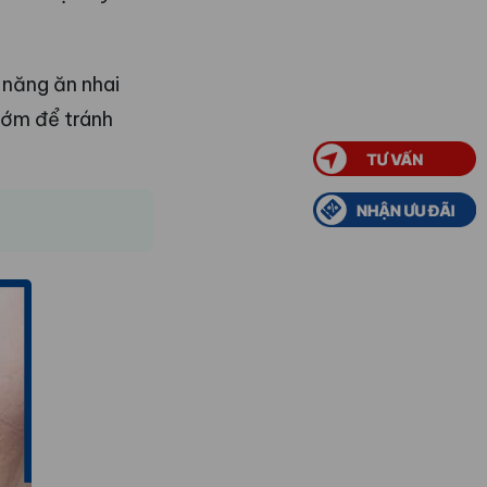
 năng ăn nhai
 sớm để tránh