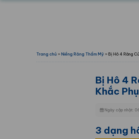
Trang chủ
»
Niềng Răng Thẩm Mỹ
»
Bị Hô 4 Răng C
Bị Hô 4 
Khắc Phụ
Ngày cập nhật: 
3 dạng h