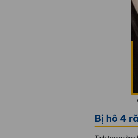
Bị hô 4 r
Tình trạng răng 