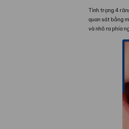
Tình trạng 4 răn
quan sát bằng m
và nhô ra phía n