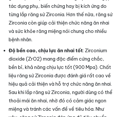
tác dụng phụ, biến chứng hay bị kích ứng do
từng lắp răng sứ Zirconia. Hơn thế nữa, răng sứ
Zirconia còn giúp cải thiện chức năng ăn nhai
và sức khỏe răng miệng nói chung cho nhiều
bệnh nhân.
Độ bền cao, chịu lực ăn nhai tốt
: Zirconium
dioxide (ZrO2) mang đặc điểm cứng chắc,
bền bỉ, khả năng chịu lực tốt (900 Mpa). Chất
liệu răng sứ Zirconia được đánh giá rất cao về
hiệu quả cải thiện và hỗ trợ chức năng ăn nhai.
Sau khi lắp răng sứ Zirconia, người dùng có thể
thoải mái ăn nhai, nhờ đó có cảm giác ngon
miệng và tránh các vấn đề về tiêu hóa. Như