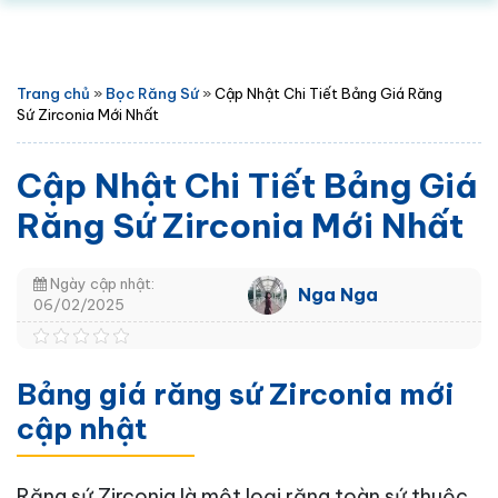
Trang chủ
»
Bọc Răng Sứ
»
Cập Nhật Chi Tiết Bảng Giá Răng
Sứ Zirconia Mới Nhất
Cập Nhật Chi Tiết Bảng Giá
Răng Sứ Zirconia Mới Nhất
Ngày cập nhật:
Nga Nga
06/02/2025
Bảng giá răng sứ Zirconia mới
cập nhật
Răng sứ Zirconia là một loại răng toàn sứ thuộc