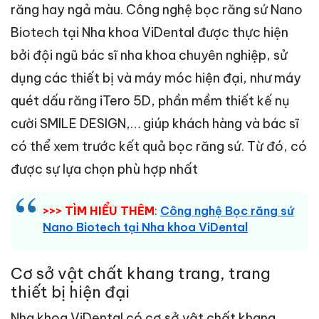
răng hay ngả màu. Công nghệ bọc răng sứ Nano
Biotech tại Nha khoa ViDental được thực hiện
bởi đội ngũ bác sĩ nha khoa chuyên nghiệp, sử
dụng các thiết bị và máy móc hiện đại, như máy
quét dấu răng iTero 5D, phần mềm thiết kế nụ
cười SMILE DESIGN,… giúp khách hàng và bác sĩ
có thể xem trước kết quả bọc răng sứ. Từ đó, có
được sự lựa chọn phù hợp nhất
>>> TÌM HIỂU THÊM
:
Công nghệ Bọc răng sứ
Nano Biotech tại Nha khoa ViDental
Cơ sở vật chất khang trang, trang
thiết bị hiện đại
Nha khoa ViDental có cơ sở vật chất khang