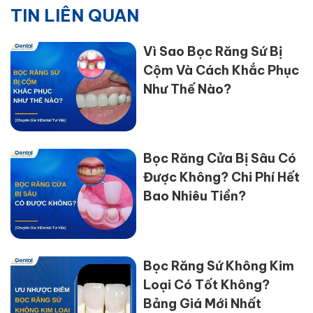
TIN LIÊN QUAN
Vì Sao Bọc Răng Sứ Bị
Cộm Và Cách Khắc Phục
Như Thế Nào?
Bọc Răng Cửa Bị Sâu Có
Được Không? Chi Phí Hết
Bao Nhiêu Tiền?
Bọc Răng Sứ Không Kim
Loại Có Tốt Không?
Bảng Giá Mới Nhất