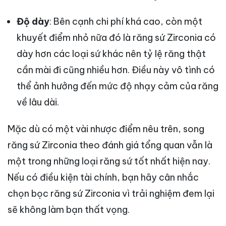
Độ dày
: Bên cạnh chi phí khá cao, còn một
khuyết điểm nhỏ nữa đó là răng sứ Zirconia có
dày hơn các loại sứ khác nên tỷ lệ răng thật
cần mài đi cũng nhiều hơn. Điều này vô tình có
thể ảnh hưởng đến mức độ nhạy cảm của răng
về lâu dài.
Mặc dù có một vài nhược điểm nêu trên, song
răng sứ Zirconia theo đánh giá tổng quan vẫn là
một trong những loại răng sứ tốt nhất hiện nay.
Nếu có điều kiện tài chính, bạn hãy cân nhắc
chọn bọc răng sứ Zirconia vì trải nghiệm đem lại
sẽ không làm bạn thất vọng.