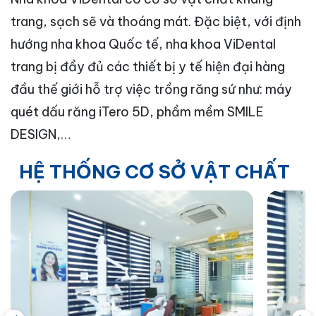
trang, sạch sẽ và thoáng mát. Đặc biệt, với định
hướng nha khoa Quốc tế, nha khoa ViDental
trang bị đầy đủ các thiết bị y tế hiện đại hàng
đầu thế giới hỗ trợ việc trồng răng sứ như: máy
quét dấu răng iTero 5D, phầm mềm SMILE
DESIGN,…
HỆ THỐNG CƠ SỞ VẬT CHẤT