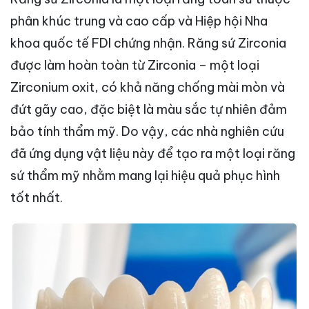
phân khúc trung và cao cấp và Hiệp hội Nha
khoa quốc tế FDI chứng nhận. Răng sứ Zirconia
được làm hoàn toàn từ Zirconia – một loại
Zirconium oxit, có khả năng chống mài mòn và
đứt gãy cao, đặc biệt là màu sắc tự nhiên đảm
bảo tính thẩm mỹ. Do vậy, các nhà nghiên cứu
đã ứng dụng vật liệu này để tạo ra một loại răng
sứ thẩm mỹ nhằm mang lại hiệu quả phục hình
tốt nhất.