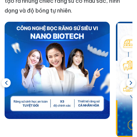
tạo ra những chiếc răng sứ có màu sắc, hình
dạng và độ bóng tự nhiên.