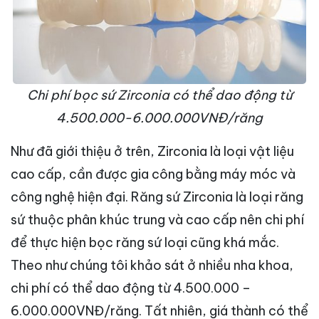
Chi phí bọc sứ Zirconia có thể dao động từ
4.500.000-6.000.000VNĐ/răng
Như đã giới thiệu ở trên, Zirconia là loại vật liệu
cao cấp, cần được gia công bằng máy móc và
công nghệ hiện đại. Răng sứ Zirconia là loại răng
sứ thuộc phân khúc trung và cao cấp nên chi phí
để thực hiện bọc răng sứ loại cũng khá mắc.
Theo như chúng tôi khảo sát ở nhiều nha khoa,
chi phí có thể dao động từ 4.500.000 –
6.000.000VNĐ/răng. Tất nhiên, giá thành có thể