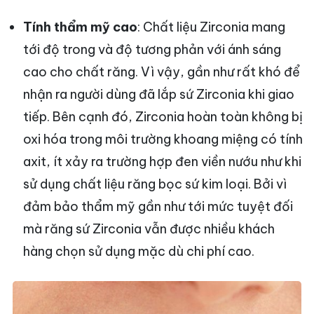
Tính thẩm mỹ cao
: Chất liệu Zirconia mang
tới độ trong và độ tương phản với ánh sáng
cao cho chất răng. Vì vậy, gần như rất khó để
nhận ra người dùng đã lắp sứ Zirconia khi giao
tiếp. Bên cạnh đó, Zirconia hoàn toàn không bị
oxi hóa trong môi trường khoang miệng có tính
axit, ít xảy ra trường hợp đen viền nướu như khi
sử dụng chất liệu răng bọc sứ kim loại. Bởi vì
đảm bảo thẩm mỹ gần như tới mức tuyệt đối
mà răng sứ Zirconia vẫn được nhiều khách
hàng chọn sử dụng mặc dù chi phí cao.