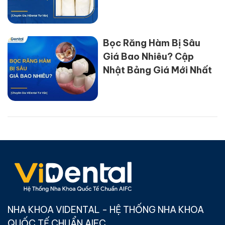
Bọc Răng Hàm Bị Sâu
Giá Bao Nhiêu? Cập
Nhật Bảng Giá Mới Nhất
NHA KHOA VIDENTAL - HỆ THỐNG NHA KHOA
QUỐC TẾ CHUẨN AIFC