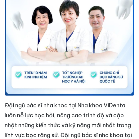
Đội ngũ bác sĩ nha khoa tại Nha khoa ViDental
luôn nỗ lực học hỏi, nâng cao trình độ và cập
nhật những kiến thức và kỹ năng mới nhất trong
lĩnh vực bọc răng sứ. Đội ngũ bác sĩ nha khoa tại