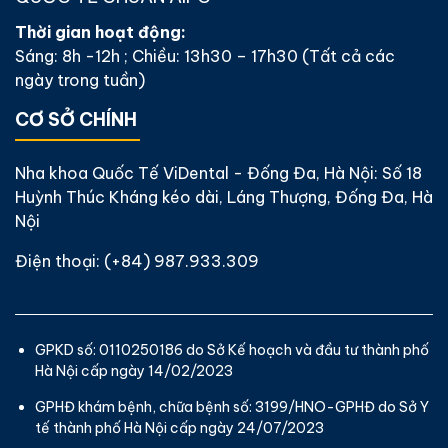
Thời gian hoạt động:
Sáng: 8h -12h ; Chiều: 13h30 – 17h30 (Tất cả các
ngày trong tuần)
CƠ SỞ CHÍNH
Nha khoa Quốc Tế ViDental - Đống Đa, Hà Nội: Số 18
Huỳnh Thúc Kháng kéo dài, Láng Thượng, Đống Đa, Hà
Nội
Điện thoại:
(+84) 987.933.309
GPKD số: 0110250186 do Sở Kế hoạch và đầu tư thành phố
Hà Nội cấp ngày 14/02/2023
GPHĐ khám bệnh, chữa bệnh số: 3199/HNO-GPHĐ do Sở Y
tế thành phố Hà Nội cấp ngày 24/07/2023