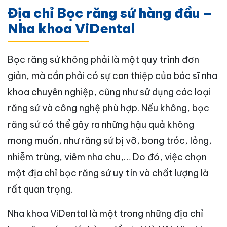
Địa chỉ Bọc răng sứ hàng đầu –
Nha khoa ViDental
Bọc răng sứ không phải là một quy trình đơn
giản, mà cần phải có sự can thiệp của bác sĩ nha
khoa chuyên nghiệp, cũng như sử dụng các loại
răng sứ và công nghệ phù hợp. Nếu không, bọc
răng sứ có thể gây ra những hậu quả không
mong muốn, như răng sứ bị vỡ, bong tróc, lỏng,
nhiễm trùng, viêm nha chu,… Do đó, việc chọn
một địa chỉ bọc răng sứ uy tín và chất lượng là
rất quan trọng.
Nha khoa ViDental là một trong những địa chỉ