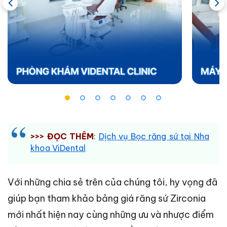
>>> ĐỌC THÊM
:
Dịch vụ Bọc răng sứ tại Nha
khoa ViDental
Với những chia sẻ trên của chúng tôi, hy vọng đã
giúp bạn tham khảo bảng giá răng sứ Zirconia
mới nhất hiện nay cùng những ưu và nhược điểm