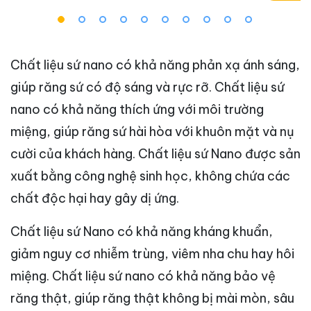
Chất liệu sứ nano có khả năng phản xạ ánh sáng,
giúp răng sứ có độ sáng và rực rỡ. Chất liệu sứ
nano có khả năng thích ứng với môi trường
miệng, giúp răng sứ hài hòa với khuôn mặt và nụ
cười của khách hàng. Chất liệu sứ Nano được sản
xuất bằng công nghệ sinh học, không chứa các
chất độc hại hay gây dị ứng.
Chất liệu sứ Nano có khả năng kháng khuẩn,
giảm nguy cơ nhiễm trùng, viêm nha chu hay hôi
miệng. Chất liệu sứ nano có khả năng bảo vệ
răng thật, giúp răng thật không bị mài mòn, sâu