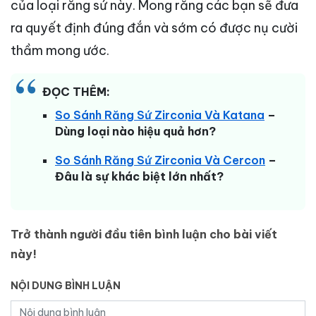
của loại răng sứ này. Mong rằng các bạn sẽ đưa
ra quyết định đúng đắn và sớm có được nụ cười
thầm mong ước.
ĐỌC THÊM:
So Sánh Răng Sứ Zirconia Và Katana
–
Dùng loại nào hiệu quả hơn?
So Sánh Răng Sứ Zirconia Và Cercon
–
Đâu là sự khác biệt lớn nhất?
Trở thành người đầu tiên bình luận cho bài viết
này!
NỘI DUNG BÌNH LUẬN