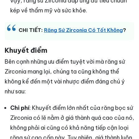
vậy, răng sứ Zirconia đáp ứng đủ tiêu chuẩn
kép về thẩm mỹ và sức khỏe.
CHI TIẾT:
Răng Sứ Zirconia Có Tốt Không
?
Khuyết điểm
Bên cạnh những ưu điểm tuyệt vời mà răng sứ
Zirconia mang lại, chúng ta cũng không thể
không kể đến một vài nhược điểm đáng chú ý
như sau:
Chi phí
: Khuyết điểm lớn nhất của răng bọc sứ
Zirconia có lẽ nằm ở giá thành quá cao của nó,
không phải ai cũng có khả năng tiếp cận loại
răng sứ cao cấp này. Tuy nhiên, giá thành luôn