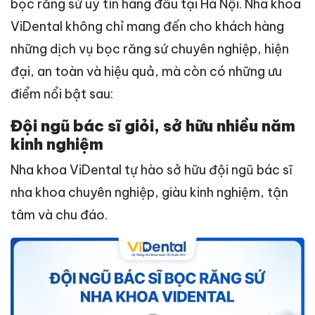
bọc răng sứ uy tín hàng đầu tại Hà Nội. Nha khoa
ViDental không chỉ mang đến cho khách hàng
những dịch vụ bọc răng sứ chuyên nghiệp, hiện
đại, an toàn và hiệu quả, mà còn có những ưu
điểm nổi bật sau:
Đội ngũ bác sĩ giỏi, sở hữu nhiều năm
kinh nghiệm
Nha khoa ViDental tự hào sở hữu đội ngũ bác sĩ
nha khoa chuyên nghiệp, giàu kinh nghiệm, tận
tâm và chu đáo.