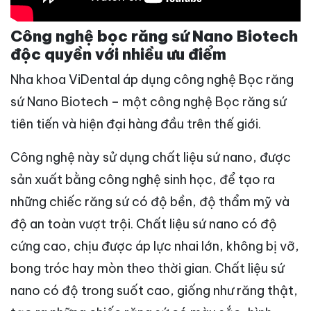
Công nghệ bọc răng sứ Nano Biotech
độc quyền với nhiều ưu điểm
Nha khoa ViDental áp dụng công nghệ Bọc răng
sứ Nano Biotech – một công nghệ Bọc răng sứ
tiên tiến và hiện đại hàng đầu trên thế giới.
Công nghệ này sử dụng chất liệu sứ nano, được
sản xuất bằng công nghệ sinh học, để tạo ra
những chiếc răng sứ có độ bền, độ thẩm mỹ và
độ an toàn vượt trội. Chất liệu sứ nano có độ
cứng cao, chịu được áp lực nhai lớn, không bị vỡ,
bong tróc hay mòn theo thời gian. Chất liệu sứ
nano có độ trong suốt cao, giống như răng thật,