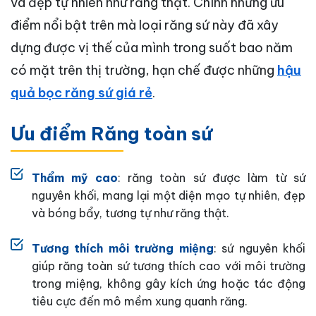
và đẹp tự nhiên như răng thật. Chính những ưu
điểm nổi bật trên mà loại răng sứ này đã xây
dựng được vị thế của mình trong suốt bao năm
có mặt trên thị trường, hạn chế được những
hậu
quả bọc răng sứ giá rẻ
.
Ưu điểm Răng toàn sứ
Thẩm mỹ cao
: răng toàn sứ được làm từ sứ
nguyên khối, mang lại một diện mạo tự nhiên, đẹp
và bóng bẩy, tương tự như răng thật.
Tương thích môi trường miệng
: sứ nguyên khối
giúp răng toàn sứ tương thích cao với môi trường
trong miệng, không gây kích ứng hoặc tác động
tiêu cực đến mô mềm xung quanh răng.