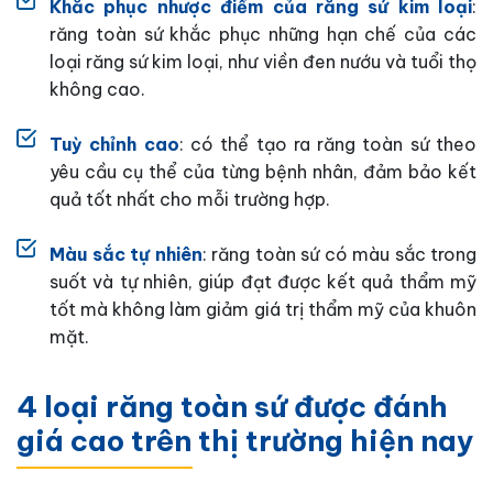
Khắc phục nhược điểm của răng sứ kim loại
:
răng toàn sứ khắc phục những hạn chế của các
loại răng sứ kim loại, như viền đen nướu và tuổi thọ
không cao.
Tuỳ chỉnh cao
: có thể tạo ra răng toàn sứ theo
yêu cầu cụ thể của từng bệnh nhân, đảm bảo kết
quả tốt nhất cho mỗi trường hợp.
Màu sắc tự nhiên
: răng toàn sứ có màu sắc trong
suốt và tự nhiên, giúp đạt được kết quả thẩm mỹ
tốt mà không làm giảm giá trị thẩm mỹ của khuôn
mặt.
4 loại răng toàn sứ được đánh
giá cao trên thị trường hiện nay