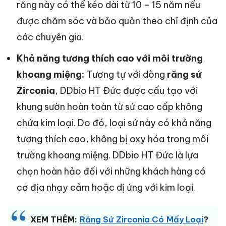
răng này có thể kéo dài từ 10 – 15 năm nếu
được chăm sóc và bảo quản theo chỉ định của
các chuyên gia.
Khả năng tương thích cao với môi trường
khoang miệng:
Tương tự với dòng
răng sứ
Zirconia
, DDbio HT Đức được cấu tạo với
khung sườn hoàn toàn từ sứ cao cấp không
chứa kim loại. Do đó, loại sứ này có khả năng
tương thích cao, không bị oxy hóa trong môi
trường khoang miệng. DDbio HT Đức là lựa
chọn hoàn hảo đối với những khách hàng có
cơ địa nhạy cảm hoặc dị ứng với kim loại.
XEM THÊM:
Răng Sứ Zirconia Có Mấy Loại
?