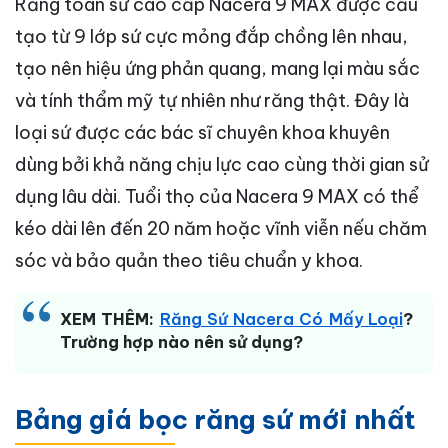
Răng toàn sứ cao cấp Nacera 9 MAX được cấu
tạo từ 9 lớp sứ cực mỏng đắp chồng lên nhau,
tạo nên hiệu ứng phản quang, mang lại màu sắc
và tính thẩm mỹ tự nhiên như răng thật. Đây là
loại sứ được các bác sĩ chuyên khoa khuyên
dùng bởi khả năng chịu lực cao cùng thời gian sử
dụng lâu dài. Tuổi thọ của Nacera 9 MAX có thể
kéo dài lên đến 20 năm hoặc vĩnh viễn nếu chăm
sóc và bảo quản theo tiêu chuẩn y khoa.
XEM THÊM:
Răng Sứ Nacera Có Mấy Loại
?
Trường hợp nào nên sử dụng?
Bảng giá bọc răng sứ mới nhất