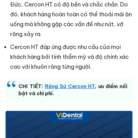
Đức, Cercon HT có độ bền và chắc chắn. Do
đó, khách hàng hoàn toàn có thể thoải mái ăn
uống mà không gặp các vấn đề như nứt, vỡ
răng xảy ra.
Cercon HT đáp ứng được nhu cầu của mọi
khách hàng bởi tính thẩm mỹ và độ chính xác
cao với khuôn răng từng người.
CHI TIẾT:
Răng Sứ Cercon HT
, ưu điểm nổi
bật và chi phí.