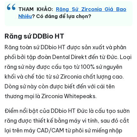
THAM KHẢO:
Răng Sứ Zirconia Giá Bao
Nhiêu
? Có đáng để lựa chọn?
Răng sứ DDBio HT
Răng toàn sứ DDbio HT được sản xuất và phân
phối bởi tập đoàn Dental Direkt đến từ Đức. Loại
răng sứ này được cấu tạo từ 100% sứ nguyên
khối và chế tác từ sứ Zirconia chất lượng cao.
Dòng sứ này còn được biết đến với cái tên
thương mại là Zirconia Whitepeaks.
Điểm nổi bật của DDbio HT Đức là cấu tạo sườn
răng được thiết kế bằng máy vi tính, sau đó cắt
lại trên máy CAD/CAM từ phôi sứ miếng nhập