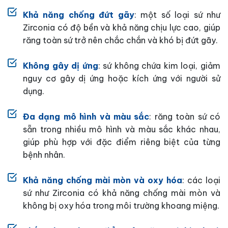
Khả năng chống đứt gãy
: một số loại sứ như
Zirconia có độ bền và khả năng chịu lực cao, giúp
răng toàn sứ trở nên chắc chắn và khó bị đứt gãy.
Không gây dị ứng
: sứ không chứa kim loại, giảm
nguy cơ gây dị ứng hoặc kích ứng với người sử
dụng.
Đa dạng mô hình và màu sắc
: răng toàn sứ có
sẵn trong nhiều mô hình và màu sắc khác nhau,
giúp phù hợp với đặc điểm riêng biệt của từng
bệnh nhân.
Khả năng chống mài mòn và oxy hóa
: các loại
sứ như Zirconia có khả năng chống mài mòn và
không bị oxy hóa trong môi trường khoang miệng.