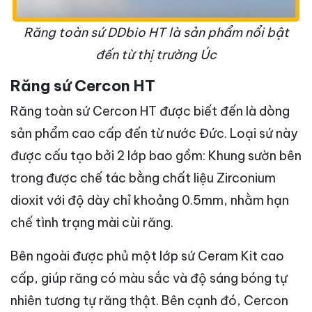
Răng toàn sứ DDbio HT là sản phẩm nổi bật
đến từ thị trường Úc
Răng sứ Cercon HT
Răng toàn sứ Cercon HT được biết đến là dòng
sản phẩm cao cấp đến từ nước Đức. Loại sứ này
được cấu tạo bởi 2 lớp bao gồm: Khung sườn bên
trong được chế tác bằng chất liệu Zirconium
dioxit với độ dày chỉ khoảng 0.5mm, nhằm hạn
chế tình trạng mài cùi răng.
Bên ngoài được phủ một lớp sứ Ceram Kit cao
cấp, giúp răng có màu sắc và độ sáng bóng tự
nhiên tương tự răng thật. Bên cạnh đó, Cercon