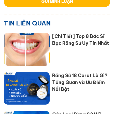
TIN LIÊN QUAN
[Chi Tiết] Top 8 Bác Sĩ
Bọc Răng Sứ Uy Tín Nhất
Răng Sứ 18 Carat Là Gì?
Tổng Quan và Ưu Điểm
Nổi Bật