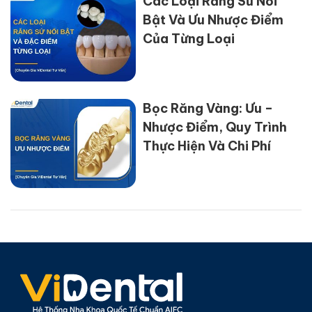
Các Loại Răng Sứ Nổi
Bật Và Ưu Nhược Điểm
Của Từng Loại
Bọc Răng Vàng: Ưu –
Nhược Điểm, Quy Trình
Thực Hiện Và Chi Phí