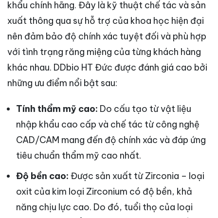
khẩu chính hãng. Đây là kỹ thuật chế tác và sản
xuất thông qua sự hỗ trợ của khoa học hiện đại
nên đảm bảo độ chính xác tuyệt đối và phù hợp
với tình trạng răng miệng của từng khách hàng
khác nhau. DDbio HT Đức được đánh giá cao bởi
những ưu điểm nổi bật sau:
Tính thẩm mỹ cao:
Do cấu tạo từ vật liệu
nhập khẩu cao cấp và chế tác từ công nghệ
CAD/CAM mang đến độ chính xác và đáp ứng
tiêu chuẩn thẩm mỹ cao nhất.
Độ bền cao:
Được sản xuất từ Zirconia – loại
oxit của kim loại Zirconium có độ bền, khả
năng chịu lực cao. Do đó, tuổi thọ của loại