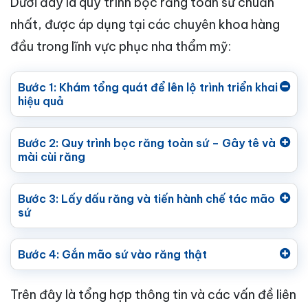
Dưới đây là quy trình bọc răng toàn sứ chuẩn
nhất, được áp dụng tại các chuyên khoa hàng
đầu trong lĩnh vực phục nha thẩm mỹ:
Bước 1: Khám tổng quát để lên lộ trình triển khai
hiệu quả
Bước 2: Quy trình bọc răng toàn sứ – Gây tê và
mài cùi răng
Bước 3: Lấy dấu răng và tiến hành chế tác mão
sứ
Bước 4: Gắn mão sứ vào răng thật
Trên đây là tổng hợp thông tin và các vấn đề liên