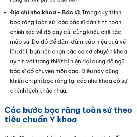
Địa chỉ nha khoa – Bác sĩ:
Trong quy trình
bọc răng toàn sứ, các bác sĩ cần tính toán
chính xác về độ dày cùi cùng khâu chế tác
mão sứ. Do đó để đảm đảm bảo hiệu quả về
lâu dài, bạn nên chọn các cơ sở chuyên khoa
uy tín với trang thiết bị hiện đại cùng độ ngũ
bác sĩ có chuyên môn cao. Điều này cũng
khiến chi phí bọc răng tại các nha khoa có sự
chênh lệch khác nhau.
Các bước bọc răng toàn sứ theo
tiêu chuẩn Y khoa