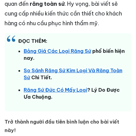
quan đến
răng toàn sứ
. Hy vọng, bài viết sẽ
cung cấp nhiều kiến thức cần thiết cho khách
hàng có nhu cầu phục hình thẩm mỹ.
ĐỌC THÊM:
Bảng Giá Các Loại Răng Sứ
phổ biến hiện
nay.
So Sánh Răng Sứ Kim Loại Và Răng Toàn
Sứ
Chi Tiết.
Răng Sứ Đức Có Mấy Loại
? Lý Do Được
Ưa Chuộng.
Trở thành người đầu tiên bình luận cho bài viết
này!