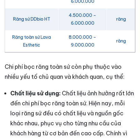
6.000.000
4.500.000 –
Răng sứ DDbio HT
răng
6.000.000
Răng toàn sứ Lava
8.000.000 –
răng
Esthetic
9.000.000
Chi phí bọc răng toàn sứ còn phụ thuộc vào
nhiều yếu tố chủ quan và khách quan, cụ thể:
Chất liệu sử dụng:
Chất liệu ảnh hưởng rất lớn
đến chi phí bọc răng toàn sứ. Hiện nay, mỗi
loại răng sứ đều có chất liệu và nguồn gốc
khác nhau, phục vụ cho từng nhu cầu của
khách hàng từ cơ bản đến cao cấp. Chính vì