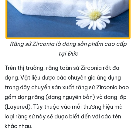
Răng sứ Zirconia là dòng sản phẩm cao cấp
tại Đức
Trên thị trường, răng toàn sứ Zirconia rất đa
dạng. Vật liệu được các chuyên gia ứng dụng
trong dây chuyền sản xuất răng sứ Zirconia bao
gồm dạng răng (dạng nguyên bản) và dạng lớp
(Layered). Tùy thuộc vào mỗi thương hiệu mà
loại răng sứ này sẽ được biết đến với các tên
khác nhau.