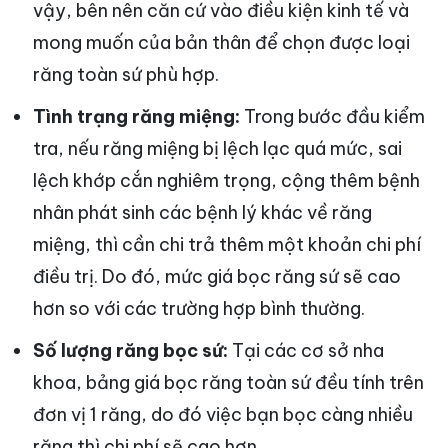
vậy, bên nên căn cứ vào điều kiện kinh tế và
mong muốn của bản thân để chọn được loại
răng toàn sứ phù hợp.
Tình trạng răng miệng:
Trong bước đầu kiểm
tra, nếu răng miệng bị lệch lạc quá mức, sai
lệch khớp cắn nghiêm trọng, cộng thêm bệnh
nhân phát sinh các bệnh lý khác về răng
miệng, thì cần chi trả thêm một khoản chi phí
điều trị. Do đó, mức giá bọc răng sứ sẽ cao
hơn so với các trường hợp bình thường.
Số lượng răng bọc sứ:
Tại các cơ sở nha
khoa, bảng giá bọc răng toàn sứ đều tính trên
đơn vị 1 răng, do đó việc bạn bọc càng nhiều
răng thì chi phí sẽ cao hơn.