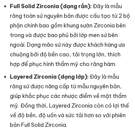
Full Solid Zirconia (dạng rắn):
Đây là mẫu
răng toàn sứ nguyên bản được cấu tạo từ 2 bộ
phận chính bao gồm khung sườn Zirconia bên
trong và được bao phủ bởi lớp men sứ bên
ngoài. Dạng mão sứ này được khách hàng ưa
chuộng bởi độ bền cao, tải trọng lớn, thích
hợp để phục hình thẩm mỹ cho răng hàm.
Layered Zirconia (dạng lớp):
Đây là mẫu
răng sứ được nâng cấp từ mẫu nguyên bản,
giúp khắc phục các nhược điểm về mặt thẩm
mỹ. Đồng thời, Layered Zirconia còn có lợi thế
về độ bền, độ uốn và sức tải hơn so với phiên
bản Full Solid Zirconia.