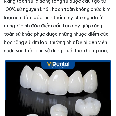
Răng toàn sứ là dòng răng sứ được cấu tạo từ
100% sứ nguyên khối, hoàn toàn không chứa kim
loại nên đảm bảo tính thẩm mỹ cho người sử
dụng. Chính đặc điểm cấu tạo này giúp răng
toàn sứ khắc phục được những nhược điểm của
bọc răng sứ kim loại thường như: Dễ bị đen viền
nướu sau thời gian sử dụng, tuổi thọ không cao,…