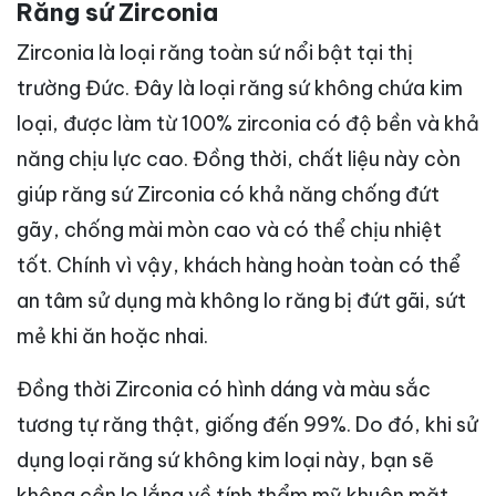
Răng sứ Zirconia
Zirconia là loại răng toàn sứ nổi bật tại thị
trường Đức. Đây là loại răng sứ không chứa kim
loại, được làm từ 100% zirconia có độ bền và khả
năng chịu lực cao. Đồng thời, chất liệu này còn
giúp răng sứ Zirconia có khả năng chống đứt
gãy, chống mài mòn cao và có thể chịu nhiệt
tốt. Chính vì vậy, khách hàng hoàn toàn có thể
an tâm sử dụng mà không lo răng bị đứt gãi, sứt
mẻ khi ăn hoặc nhai.
Đồng thời Zirconia có hình dáng và màu sắc
tương tự răng thật, giống đến 99%. Do đó, khi sử
dụng loại răng sứ không kim loại này, bạn sẽ
không cần lo lắng về tính thẩm mỹ khuôn mặt.