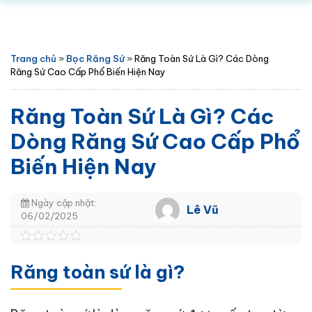
Trang chủ
»
Bọc Răng Sứ
»
Răng Toàn Sứ Là Gì? Các Dòng
Răng Sứ Cao Cấp Phổ Biến Hiện Nay
Răng Toàn Sứ Là Gì? Các
Dòng Răng Sứ Cao Cấp Phổ
Biến Hiện Nay
Ngày cập nhật:
Lê Vũ
06/02/2025
Răng toàn sứ là gì?