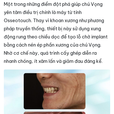
Một trong những điểm đột phá giúp chú Vọng
yên tâm điều trị chính là máy từ tính
Osseotouch. Thay vì khoan xương như phương
pháp truyền thống, thiết bị này sử dụng xung
động rung theo chiều dọc để tạo lỗ chờ implant
bằng cách nén ép phần xương của chú Vọng.
Nhờ cơ chế này, quá trình cấy ghép diễn ra
nhanh chóng, ít xâm lấn và giảm đau đáng kể.