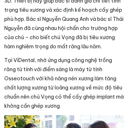
3D. Thiết bị này giúp bác sĩ đánh giá chi tiết tình
trạng tiêu xương và xác định kế hoạch cấy ghép
phù hợp.
Bác sĩ Nguyễn Quang Anh và bác sĩ Thái
Nguyễn đã cùng nhau hội chẩn cho trường hợp
của chú – cho biết chú Vọng đã bị tiêu xương
hàm nghiêm trọng do mất răng lâu năm.
T
ại ViDental, nhờ ứng dụng công nghệ trồng
răng từ tính với điểm sáng là máy từ tính
Osseotouch với khả năng nén xương làm tăng
chất lượng xương từ loãng xương về mức độ tiêu
chuẩn nên chú Vọng có thể cấy ghép implant mà
không cần ghép xương.