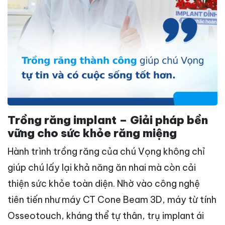
Trồng răng implant – Giải pháp bền
vững cho sức khỏe răng miệng
Hành trình trồng răng của chú Vọng không chỉ
giúp chú lấy lại khả năng ăn nhai mà còn cải
thiện sức khỏe toàn diện. Nhờ vào công nghệ
tiên tiến như máy CT Cone Beam 3D, máy từ tính
Osseotouch, kháng thể tự thân, trụ implant ái