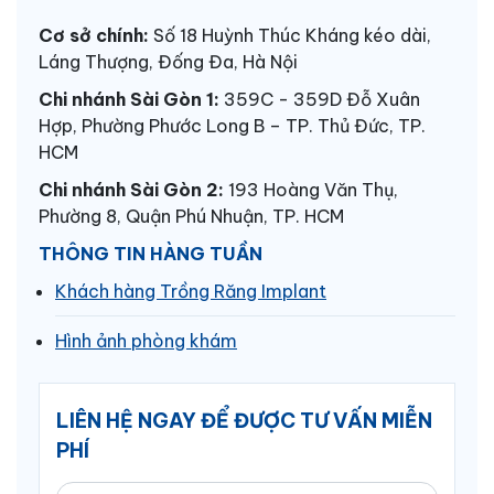
Cơ sở chính:
Số 18 Huỳnh Thúc Kháng kéo dài,
Láng Thượng, Đống Đa, Hà Nội
Chi nhánh Sài Gòn 1:
359C - 359D Đỗ Xuân
Hợp, Phường Phước Long B – TP. Thủ Đức, TP.
HCM
Chi nhánh Sài Gòn 2:
193 Hoàng Văn Thụ,
Phường 8, Quận Phú Nhuận, TP. HCM
THÔNG TIN HÀNG TUẦN
Khách hàng Trồng Răng Implant
Hình ảnh phòng khám
LIÊN HỆ NGAY ĐỂ ĐƯỢC TƯ VẤN MIỄN
PHÍ