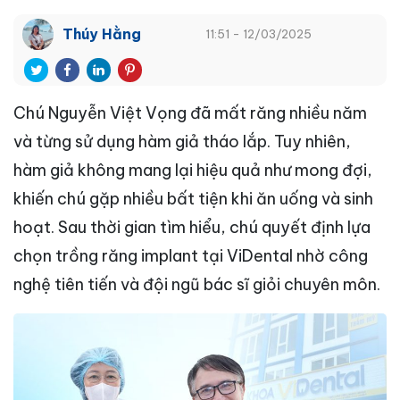
Thúy Hằng
11:51 - 12/03/2025
Chú Nguyễn Việt Vọng đã mất răng nhiều năm
và từng sử dụng hàm giả tháo lắp. Tuy nhiên,
hàm giả không mang lại hiệu quả như mong đợi,
khiến chú gặp nhiều bất tiện khi ăn uống và sinh
hoạt. Sau thời gian tìm hiểu, chú quyết định lựa
chọn trồng răng implant tại ViDental nhờ công
nghệ tiên tiến và đội ngũ bác sĩ giỏi chuyên môn.