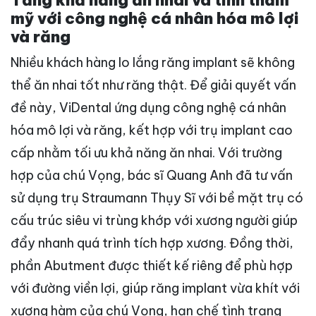
mỹ với công nghệ cá nhân hóa mô lợi
và răng
Nhiều khách hàng lo lắng răng implant sẽ không
thể ăn nhai tốt như răng thật. Để giải quyết vấn
đề này, ViDental ứng dụng công nghệ cá nhân
hóa mô lợi và răng, kết hợp với trụ implant cao
cấp nhằm tối ưu khả năng ăn nhai.
Với trường
hợp của chú Vọng, bác sĩ Quang Anh đã tư vấn
sử dụng trụ Straumann Thụy Sĩ với bề mặt trụ có
cấu trúc siêu vi trùng khớp với xương người giúp
đẩy nhanh quá trình tích hợp xương.
Đồng thời,
phần Abutment được thiết kế riêng để phù hợp
với đường viền lợi, giúp răng implant vừa khít với
xương hàm của chú Vọng, hạn chế tình trạng