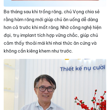
Ba tháng sau khi trồng răng, chú Vọng chia sẻ
rằng hàm răng mới giúp chú ăn uống dễ dàng
hơn cả trước khi mất răng. Nhờ công nghệ hiện
đại, trụ implant tích hợp vững chắc, giúp chú
cảm thấy thoải mái khi nhai thức ăn cứng và
không cần kiêng khem như trước.