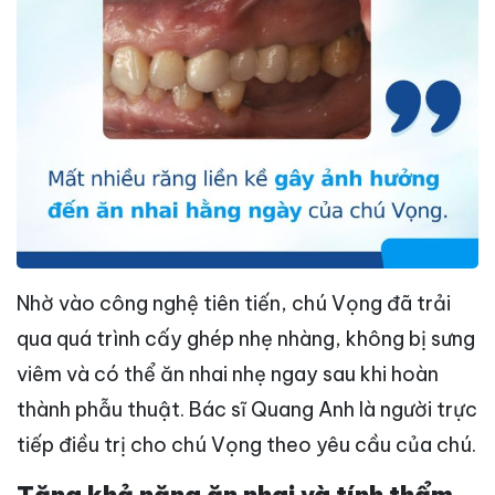
Nhờ vào công nghệ tiên tiến, chú Vọng đã trải
qua quá trình cấy ghép nhẹ nhàng, không bị sưng
viêm và có thể ăn nhai nhẹ ngay sau khi hoàn
thành phẫu thuật. Bác sĩ Quang Anh là người trực
tiếp điều trị cho chú Vọng theo yêu cầu của chú.
Tăng khả năng ăn nhai và tính thẩm