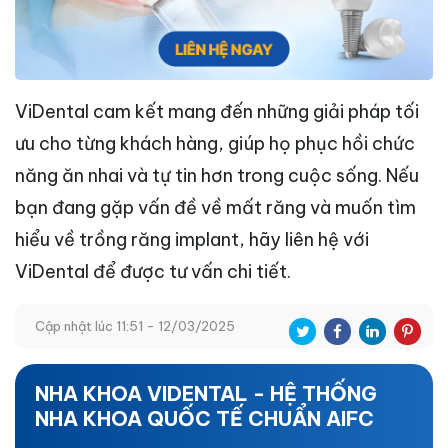
ViDental cam kết mang đến những giải pháp tối
ưu cho từng khách hàng, giúp họ phục hồi chức
năng ăn nhai và tự tin hơn trong cuộc sống. Nếu
bạn đang gặp vấn đề về mất răng và muốn tìm
hiểu về trồng răng implant, hãy liên hệ với
ViDental để được tư vấn chi tiết.
Cập nhật lúc 11:51 - 12/03/2025
NHA KHOA VIDENTAL - HỆ THỐNG
NHA KHOA QUỐC TẾ CHUẨN AIFC