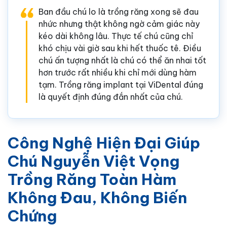
Ban đầu chú lo là trồng răng xong sẽ đau
nhức nhưng thật không ngờ cảm giác này
kéo dài không lâu. Thực tế chú cũng chỉ
khó chịu vài giờ sau khi hết thuốc tê. Điều
chú ấn tượng nhất là chú có thể ăn nhai tốt
hơn trước rất nhiều khi chỉ mới dùng hàm
tạm. Trồng răng implant tại ViDental đúng
là quyết định đúng đắn nhất của chú.
Công Nghệ Hiện Đại Giúp
Chú Nguyễn Việt Vọng
Trồng Răng Toàn Hàm
Không Đau, Không Biến
Chứng