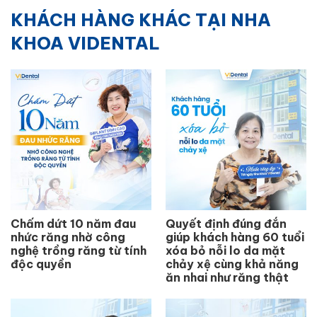
KHÁCH HÀNG KHÁC TẠI NHA
KHOA VIDENTAL
Chấm dứt 10 năm đau
Quyết định đúng đắn
nhức răng nhờ công
giúp khách hàng 60 tuổi
nghệ trồng răng từ tính
xóa bỏ nỗi lo da mặt
độc quyền
chảy xệ cùng khả năng
ăn nhai như răng thật