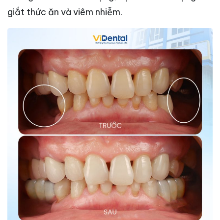
giắt thức ăn và viêm nhiễm.