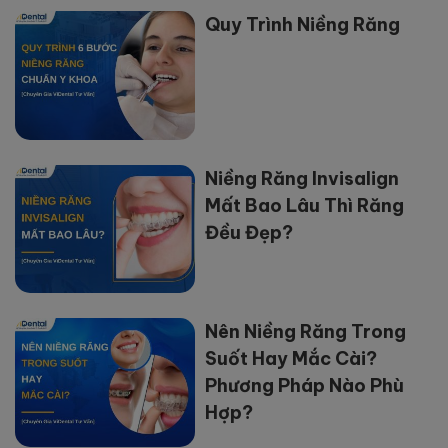
Quy Trình Niềng Răng
Niềng Răng Invisalign
Mất Bao Lâu Thì Răng
Đều Đẹp?
Nên Niềng Răng Trong
Suốt Hay Mắc Cài?
Phương Pháp Nào Phù
Hợp?