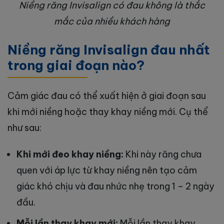
Niềng răng Invisalign có đau không là thắc
mắc của nhiều khách hàng
Niềng răng Invisalign đau nhất
trong giai đoạn nào?
Cảm giác đau có thể xuất hiện ở giai đoạn sau
khi mới niềng hoặc thay khay niềng mới. Cụ thể
như sau:
Khi mới đeo khay niềng:
Khi này răng chưa
quen với áp lực từ khay niềng nên tạo cảm
giác khó chịu và đau nhức nhẹ trong 1 – 2 ngày
đầu.
Mỗi lần thay khay mới:
Mỗi lần thay khay