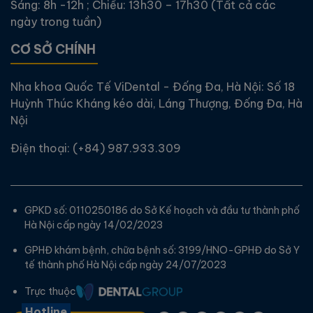
Sáng: 8h -12h ; Chiều: 13h30 – 17h30 (Tất cả các
ngày trong tuần)
CƠ SỞ CHÍNH
Nha khoa Quốc Tế ViDental - Đống Đa, Hà Nội: Số 18
Huỳnh Thúc Kháng kéo dài, Láng Thượng, Đống Đa, Hà
Nội
Điện thoại:
(+84) 987.933.309
GPKD số: 0110250186 do Sở Kế hoạch và đầu tư thành phố
Hà Nội cấp ngày 14/02/2023
GPHĐ khám bệnh, chữa bệnh số: 3199/HNO-GPHĐ do Sở Y
tế thành phố Hà Nội cấp ngày 24/07/2023
Trực thuộc
Hotline