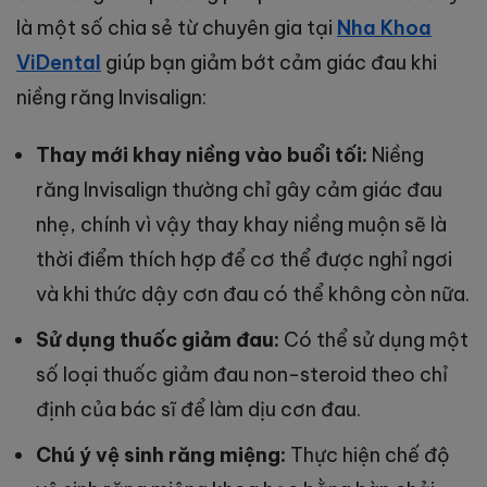
là một số chia sẻ từ chuyên gia tại
Nha Khoa
ViDental
giúp bạn giảm bớt cảm giác đau khi
niềng răng Invisalign:
Thay mới khay niềng vào buổi tối:
Niềng
răng Invisalign thường chỉ gây cảm giác đau
nhẹ, chính vì vậy thay khay niềng muộn sẽ là
thời điểm thích hợp để cơ thể được nghỉ ngơi
và khi thức dậy cơn đau có thể không còn nữa.
Sử dụng thuốc giảm đau:
Có thể sử dụng một
số loại thuốc giảm đau non-steroid theo chỉ
định của bác sĩ để làm dịu cơn đau.
Chú ý vệ sinh răng miệng:
Thực hiện chế độ