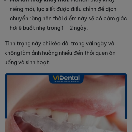
niềng mới, lực siết được điều chỉnh để dịch
chuyển răng nên thời điểm này sẽ có cảm giác
hơi ê buốt nhẹ trong 1 – 2 ngày.
Tình trạng này chỉ kéo dài trong vài ngày và
không làm ảnh hưởng nhiều đến thói quen ăn
uống và sinh hoạt.