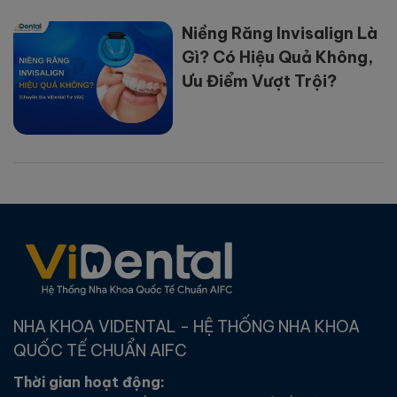
Niềng Răng Invisalign Là
Gì? Có Hiệu Quả Không,
Ưu Điểm Vượt Trội?
NHA KHOA VIDENTAL - HỆ THỐNG NHA KHOA
QUỐC TẾ CHUẨN AIFC
Thời gian hoạt động: