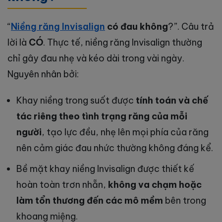
“
Niềng răng Invisalign
có đau không
?”. Câu trả
lời là
CÓ
. Thực tế, niềng răng Invisalign thường
chỉ gây đau nhẹ và kéo dài trong vài ngày.
Nguyên nhân bởi:
Khay niềng trong suốt được
tính toán và chế
tác riêng theo tình trạng răng của mỗi
người
, tạo lực đều, nhẹ lên mọi phía của răng
nên cảm giác đau nhức thường không đáng kể.
Bề mặt khay niềng Invisalign được thiết kế
hoàn toàn trơn nhẵn,
không va chạm hoặc
làm tổn thương đến các mô mềm
bên trong
khoang miệng.