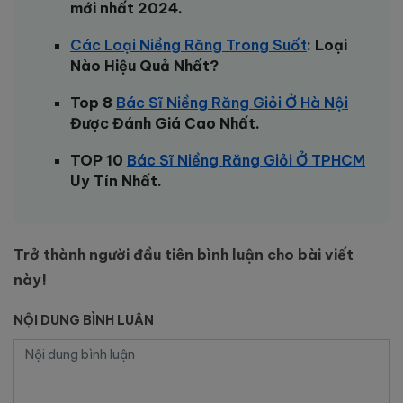
mới nhất 2024.
Các Loại Niềng Răng Trong Suốt
: Loại
Nào Hiệu Quả Nhất?
Top 8
Bác Sĩ Niềng Răng Giỏi Ở Hà Nội
Được Đánh Giá Cao Nhất.
TOP 10
Bác Sĩ Niềng Răng Giỏi Ở TPHCM
Uy Tín Nhất.
Trở thành người đầu tiên bình luận cho bài viết
này!
NỘI DUNG BÌNH LUẬN