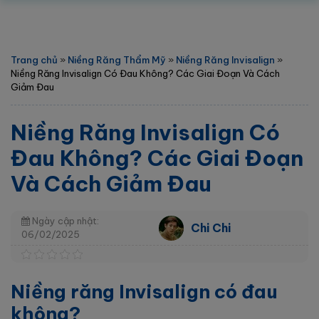
Trang chủ
»
Niềng Răng Thẩm Mỹ
»
Niềng Răng Invisalign
»
Niềng Răng Invisalign Có Đau Không? Các Giai Đoạn Và Cách
Giảm Đau
Niềng Răng Invisalign Có
Đau Không? Các Giai Đoạn
Và Cách Giảm Đau
Ngày cập nhật:
Chi Chi
06/02/2025
Niềng răng Invisalign có đau
không?