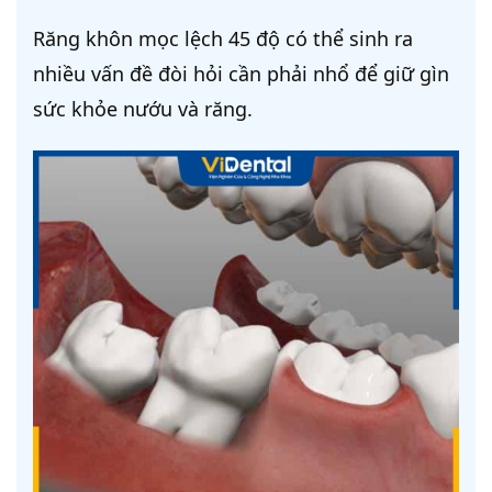
Răng khôn mọc lệch 45 độ có thể sinh ra
nhiều vấn đề đòi hỏi cần phải nhổ để giữ gìn
sức khỏe nướu và răng.