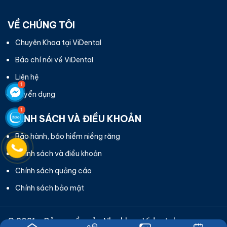
VỀ CHÚNG TÔI
Chuyên Khoa tại ViDental
Báo chí nói về ViDental
Liên hệ
Tuyển dụng
CHÍNH SÁCH VÀ ĐIỀU KHOẢN
Bảo hành, bảo hiểm niềng răng
Chính sách và điều khoản
Chính sách quảng cáo
Chính sách bảo mật
© 2021 - Bản quyền của
Nha khoa Vidental