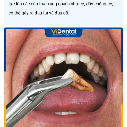
lực lên các cấu trúc xung quanh như cơ, dây chằng cơ, 
có thể gây ra đau tai và đau cổ.