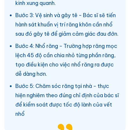
kinh xung quanh.
Bước 3: Vệ sinh và gây tê - Bác sĩ sẽ tiến
hành sát khuẩn vị trí răng khôn cần nhổ
sau đó gây tê để giảm cảm giác đau đớn.
Bước 4: Nhổ răng - Trường hợp răng mọc
lệch 45 độ cần chia nhỏ từng phần răng,
tạo điều kiện cho việc nhổ răng ra được
dễ dàng hơn.
Bước 5: Chăm sóc răng tại nhà - thực
hiện nghiêm theo đúng chỉ định của bác sĩ
để kiểm soát được tốc độ lành của vết
nhổ