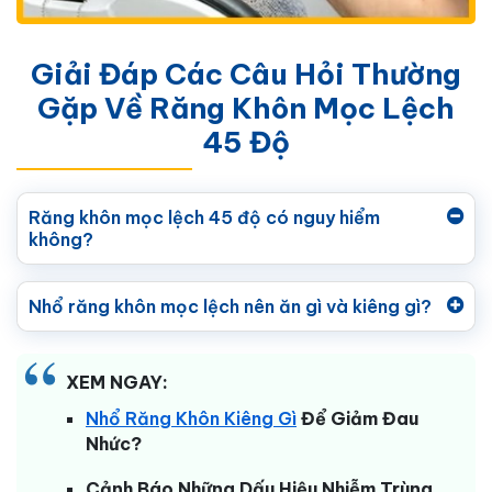
Giải Đáp Các Câu Hỏi Thường
Gặp Về Răng Khôn Mọc Lệch
45 Độ
Răng khôn mọc lệch 45 độ có nguy hiểm
không?
Nhổ răng khôn mọc lệch nên ăn gì và kiêng gì?
XEM NGAY:
Nhổ Răng Khôn Kiêng Gì
Để Giảm Đau
Nhức?
Cảnh Báo Những Dấu Hiệu Nhiễm Trùng