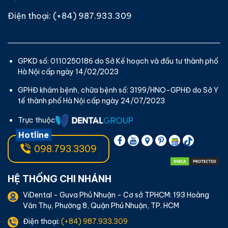
Điện thoại:
(+84) 987.933.309
GPKD số: 0110250186 do Sở Kế hoạch và đầu tư thành phố
Hà Nội cấp ngày 14/02/2023
GPHĐ khám bệnh, chữa bệnh số: 3199/HNO-GPHĐ do Sở Y
tế thành phố Hà Nội cấp ngày 24/07/2023
Trực thuộc
Hotline
098.793.3309
HỆ THỐNG CHI NHÁNH
ViDental - Guva Phú Nhuận - Cơ sở TPHCM: 193 Hoàng
Văn Thụ, Phường 8, Quận Phú Nhuận, TP. HCM
Điện thoại:
(+84) 987.933.309