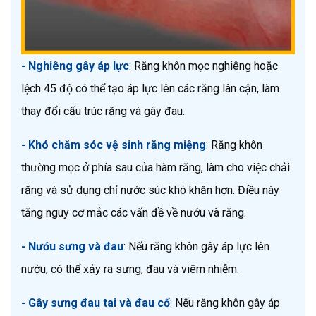
- Nghiêng gây áp lực
: Răng khôn mọc nghiêng hoặc 
lệch 45 độ có thể tạo áp lực lên các răng lân cận, làm 
thay đổi cấu trúc răng và gây đau.
- Khó chăm sóc vệ sinh răng miệng
: Răng khôn 
thường mọc ở phía sau của hàm răng, làm cho việc chải 
răng và sử dụng chỉ nước súc khó khăn hơn. Điều này 
tăng nguy cơ mắc các vấn đề về nướu và răng.
- Nướu sưng và đau
: Nếu răng khôn gây áp lực lên 
nướu, có thể xảy ra sưng, đau và viêm nhiễm.
- Gây sưng đau tai và đau cổ
: Nếu răng khôn gây áp 