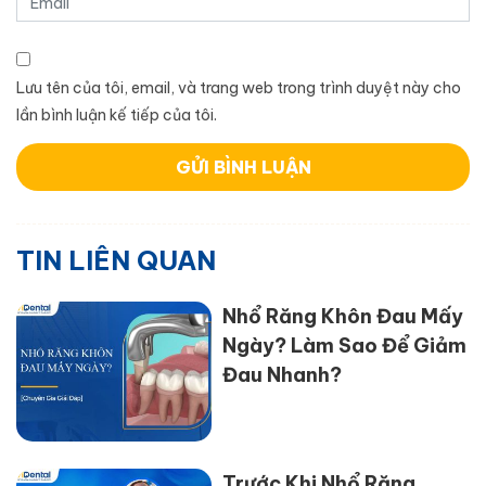
Lưu tên của tôi, email, và trang web trong trình duyệt này cho
lần bình luận kế tiếp của tôi.
TIN LIÊN QUAN
Nhổ Răng Khôn Đau Mấy
Ngày? Làm Sao Để Giảm
Đau Nhanh?
Trước Khi Nhổ Răng