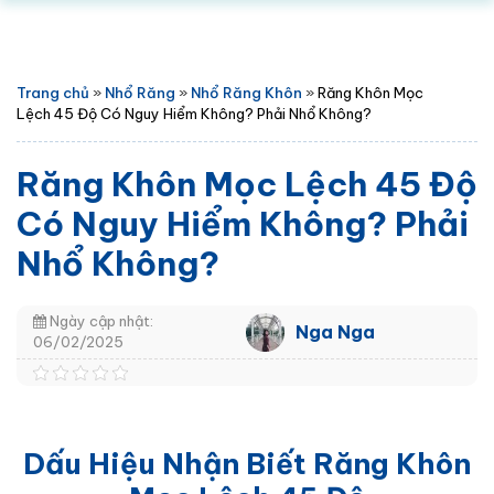
Trang chủ
»
Nhổ Răng
»
Nhổ Răng Khôn
»
Răng Khôn Mọc
Lệch 45 Độ Có Nguy Hiểm Không? Phải Nhổ Không?
Răng Khôn Mọc Lệch 45 Độ
Có Nguy Hiểm Không? Phải
Nhổ Không?
Ngày cập nhật:
Nga Nga
06/02/2025
Dấu Hiệu Nhận Biết Răng Khôn