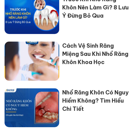
Khôn Nên Làm Gì? 8 Lưu
Ý Đừng Bỏ Qua
Cách Vệ Sinh Răng
Miệng Sau Khi Nhổ Răng
Khôn Khoa Học
Nhổ Răng Khôn Có Nguy
Hiểm Không? Tìm Hiểu
Chi Tiết