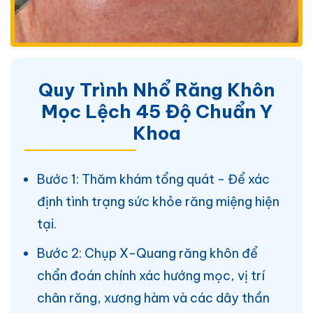
Quy Trình Nhổ Răng Khôn
Mọc Lệch 45 Độ Chuẩn Y
Khoa
Bước 1: Thăm khám tổng quát - Để xác
định tình trạng sức khỏe răng miệng hiện
tại.
Bước 2: Chụp X-Quang răng khôn để
chẩn đoán chính xác hướng mọc, vị trí
chân răng, xương hàm và các dây thần