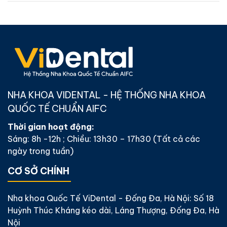
NHA KHOA VIDENTAL - HỆ THỐNG NHA KHOA
QUỐC TẾ CHUẨN AIFC
Thời gian hoạt động:
Sáng: 8h -12h ; Chiều: 13h30 – 17h30 (Tất cả các
ngày trong tuần)
CƠ SỞ CHÍNH
Nha khoa Quốc Tế ViDental - Đống Đa, Hà Nội: Số 18
Huỳnh Thúc Kháng kéo dài, Láng Thượng, Đống Đa, Hà
Nội