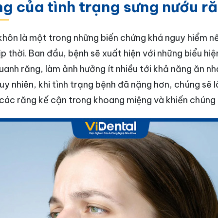
ng của tình trạng sưng nướu r
khôn là một trong những biến chứng khá nguy hiểm 
kịp thời. Ban đầu, bệnh sẽ xuất hiện với những biểu hi
uanh răng, làm ảnh hưởng ít nhiều tới khả năng ăn nh
uy nhiên, khi tình trạng bệnh đã nặng hơn, chúng sẽ l
 các răng kế cận trong khoang miệng và khiến chúng 