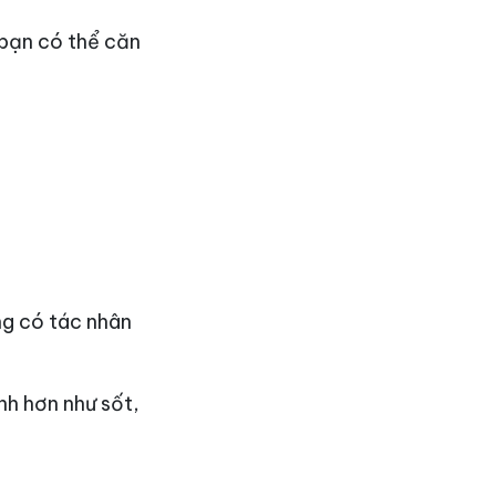
 bạn có thể căn
ng có tác nhân
nh hơn như sốt,