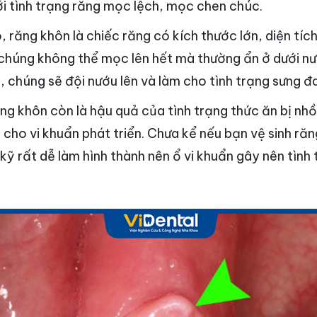
ới tình trạng răng mọc lệch, mọc chen chúc.
răng khôn là chiếc răng có kích thước lớn, diện tích
chúng không thể mọc lên hết mà thường ẩn ở dưới nư
, chúng sẽ đội nướu lên và làm cho tình trạng sưng đa
ng khôn còn là hậu quả của tình trạng thức ăn bị nhồ
n cho vi khuẩn phát triển. Chưa kể nếu bạn vệ sinh r
kỹ rất dễ làm hình thành nên ổ vi khuẩn gây nên tình