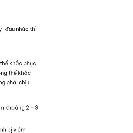
, đau nhức thì
ó thể khắc phục
ông thể khắc
ng phải chịu
ấm khoảng 2 – 3
nh bị viêm