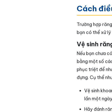
Cách điều
Trường hợp răng 
bạn có thể xử lý
Vệ sinh răn
Nếu bạn chưa có 
bằng một số các
phục triệt để nh
đựng. Cụ thể như
Vệ sinh khoa
lần một ngày
Hãy đánh răn