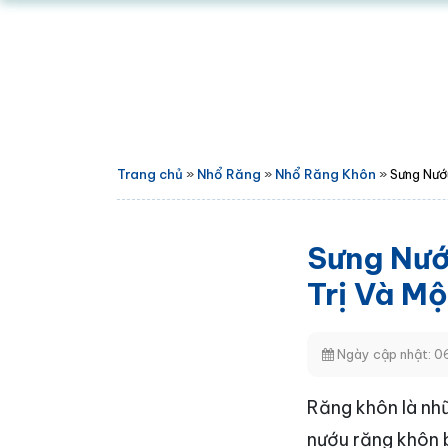
Trang chủ
»
Nhổ Răng
»
Nhổ Răng Khôn
»
Sưng Nướ
Sưng Nướ
Trị Và Mộ
Ngày cập nhật: 
Răng khôn là nhữ
nướu răng khôn b