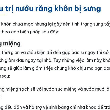
 trị nướu răng khôn bị sưng
khôn chưa mọc nhưng lại gây nên tình trạng sưng tấy
 theo các biện pháp sau đây:
g miệng
thời gian và điều kiện để đến gặp bác sĩ ngay thì c
h giảm đau ngay tại nhà. Tuy những việc làm này kh
ưng sẽ giúp làm giảm triệu chứng khó chịu mà bạn đa
 sau:
ng miệng sạch sẽ với nước súc miệng và nước muối 
.
g đều đặn và hỗ trợ vệ sinh bằng chỉ nha khoa để trá