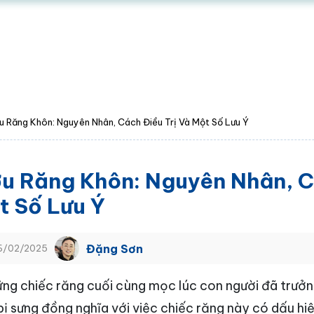
u Răng Khôn: Nguyên Nhân, Cách Điều Trị Và Một Số Lưu Ý
u Răng Khôn: Nguyên Nhân, C
t Số Lưu Ý
Đặng Sơn
06/02/2025
ng chiếc răng cuối cùng mọc lúc con người đã trưởn
ị sưng đồng nghĩa với việc chiếc răng này có dấu hi