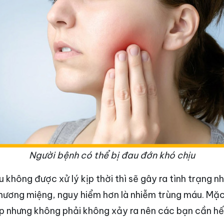
Người bệnh có thể bị đau đớn khó chịu
 không được xử lý kịp thời thì sẽ gây ra tình trạng n
thương miệng, nguy hiểm hơn là nhiễm trùng máu. Mặc
p nhưng không phải không xảy ra nên các bạn cần hết