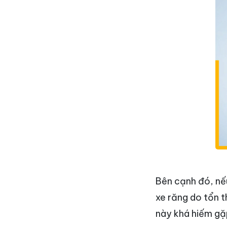
Bên cạnh đó, nếu
xe răng do tổn 
này khá hiếm gặ