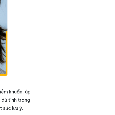
hiễm khuẩn, áp
 dù tình trạng
 sức lưu ý.