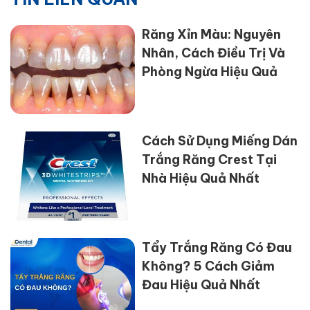
Răng Xỉn Màu: Nguyên
Nhân, Cách Điều Trị Và
Phòng Ngừa Hiệu Quả
Cách Sử Dụng Miếng Dán
Trắng Răng Crest Tại
Nhà Hiệu Quả Nhất
Tẩy Trắng Răng Có Đau
Không? 5 Cách Giảm
Đau Hiệu Quả Nhất