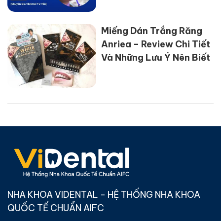
Miếng Dán Trắng Răng
Anriea – Review Chi Tiết
Và Những Lưu Ý Nên Biết
NHA KHOA VIDENTAL - HỆ THỐNG NHA KHOA
QUỐC TẾ CHUẨN AIFC