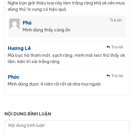
Nghe bạn giới thiệu loại này làm trắng răng khá ok nên mua
dùng thử, hi vọng có hiệu quả
Trả lời
Phú
Mình dùng thấy cũng ổn
Trả lời
Hương Lê
Mùi bạc hà thơm mát, sạch răng, mình mới test thử thấy ok
lắm, kiên trì xài trắng răng
Trả lời
Phúc
Mình dùng được 4 năm rồi rất ok nha mọi người
NỘI DUNG BÌNH LUẬN