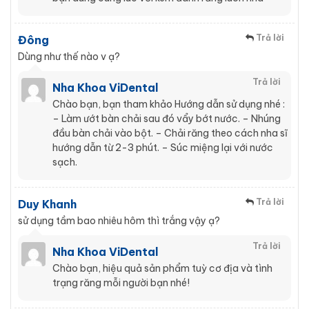
Trả lời
Đông
Dùng như thế nào v ạ?
Trả lời
Nha Khoa ViDental
Chào bạn, bạn tham khảo Hướng dẫn sử dụng nhé :
– Làm ướt bàn chải sau đó vẩy bớt nước. – Nhúng
đầu bàn chải vào bột. – Chải răng theo cách nha sĩ
hướng dẫn từ 2-3 phút. – Súc miệng lại với nước
sạch.
Trả lời
Duy Khanh
sử dụng tầm bao nhiêu hôm thì trắng vậy ạ?
Trả lời
Nha Khoa ViDental
Chào bạn, hiệu quả sản phẩm tuỳ cơ địa và tình
trạng răng mỗi người bạn nhé!