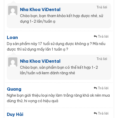
Trả lời
Nha Khoa ViDental
Chào bạn, bạn tham khảo kết hợp được nhé, sử
dụng 1-2 lần/tuần ạ
Trả lời
Loan
Dạ sản phẩm này 17 tuổi sử dụng được không ạ ? Mà nếu
được thì sử dụng mấy lần 1 tuần ạ ?
Trả lời
Nha Khoa ViDental
Chào bạn, sản phẩm bạn có thể kết hợp 1-2
lần/tuần với kem đánh răng nhé
Trả lời
Quang
Nghe bạn giới thiệu loại này làm trắng răng khá ok nên mua
dùng thử, hi vọng có hiệu quả
Trả lời
Duy Hải