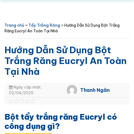
Trang chủ
»
Tẩy Trắng Răng
»
Hướng Dẫn Sử Dụng Bột Trắng
Răng Eucryl An Toàn Tại Nhà
Hướng Dẫn Sử Dụng Bột
Trắng Răng Eucryl An Toàn
Tại Nhà
Ngày cập nhật:
Thanh Ngân
02/04/2025
Bột tẩy trắng răng Eucryl có
công dụng gì?