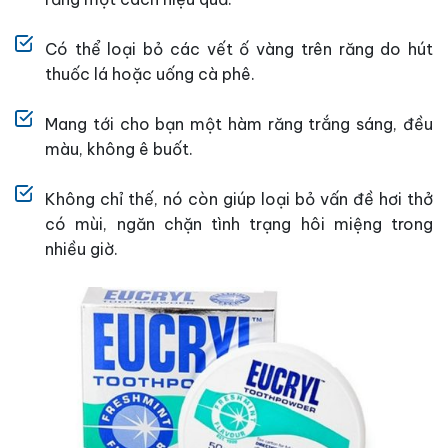
Có thể loại bỏ các vết ố vàng trên răng do hút
thuốc lá hoặc uống cà phê.
Mang tới cho bạn một hàm răng trắng sáng, đều
màu, không ê buốt.
Không chỉ thế, nó còn giúp loại bỏ vấn đề hơi thở
có mùi, ngăn chặn tình trạng hôi miệng trong
nhiều giờ.