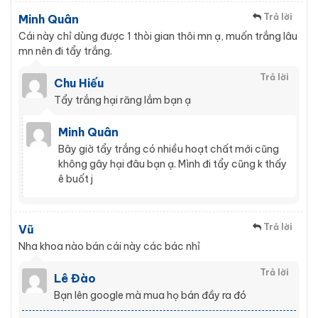
Trả lời
Minh Quân
Cái này chỉ dùng được 1 thòi gian thôi mn ạ, muốn trắng lâu
mn nên đi tẩy trắng.
Trả lời
Chu Hiếu
Tẩy trắng hại răng lắm bạn ạ
Minh Quân
Bây giờ tẩy trắng có nhiều hoạt chất mới cũng
không gây hại đâu bạn ạ. Mình đi tẩy cũng k thấy
ê buốt j
Trả lời
Vũ
Nha khoa nào bán cái này các bác nhỉ
Trả lời
Lê Đào
Bạn lên google mà mua họ bán đầy ra đó