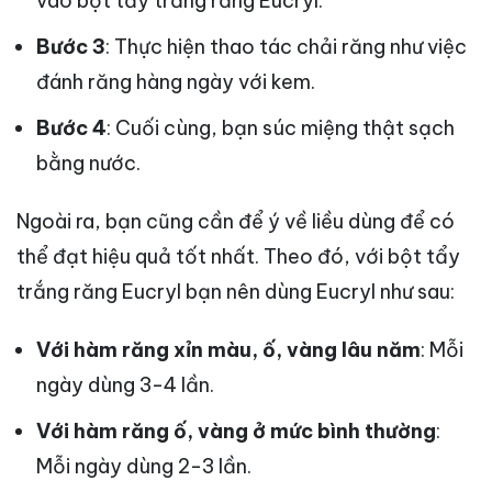
vào bột tẩy trắng răng Eucryl.
Bước 3
: Thực hiện thao tác chải răng như việc
đánh răng hàng ngày với kem.
Bước 4
: Cuối cùng, bạn súc miệng thật sạch
bằng nước.
Ngoài ra, bạn cũng cần để ý về liều dùng để có
thể đạt hiệu quả tốt nhất. Theo đó, với bột tẩy
trắng răng Eucryl bạn nên dùng Eucryl như sau:
Với hàm răng xỉn màu, ố, vàng lâu năm
: Mỗi
ngày dùng 3-4 lần.
Với hàm răng ố, vàng ở mức bình thường
:
Mỗi ngày dùng 2-3 lần.