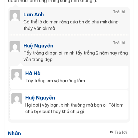
cách nào làm răng trắng sáng hơn không ạ.
Trả lời
Lan Anh
Có thể là do men răng của bn đó chứ mik dùng
thấy vẫn ok mà
Trả lời
Huệ Nguyễn
Tẩy trắng đi bạn ơi, mình tẩy trắng 2 năm nay răng
vẫn trắng đẹp
Hà Hà
Tây trắng em sợ hại răng lắm
Huệ Nguyễn
Hại cái j vậy bạn, bình thường mà bạn ơi. Tôi làm
chả bị ê buốt hay khó chịu gì
Trả lời
Nhân