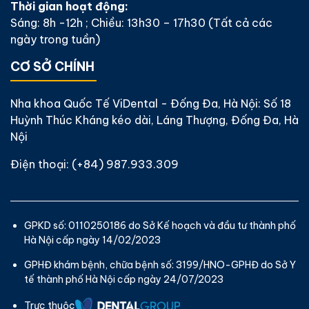
Thời gian hoạt động:
Sáng: 8h -12h ; Chiều: 13h30 – 17h30 (Tất cả các
ngày trong tuần)
CƠ SỞ CHÍNH
Nha khoa Quốc Tế ViDental - Đống Đa, Hà Nội: Số 18
Huỳnh Thúc Kháng kéo dài, Láng Thượng, Đống Đa, Hà
Nội
Điện thoại:
(+84) 987.933.309
GPKD số: 0110250186 do Sở Kế hoạch và đầu tư thành phố
Hà Nội cấp ngày 14/02/2023
GPHĐ khám bệnh, chữa bệnh số: 3199/HNO-GPHĐ do Sở Y
tế thành phố Hà Nội cấp ngày 24/07/2023
Trực thuộc