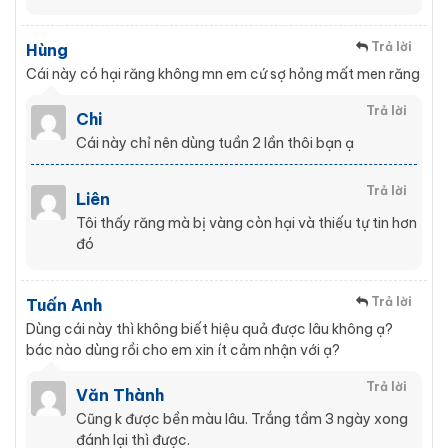
Trả lời
Hùng
Cái này có hại răng không mn em cứ sợ hỏng mất men răng
Trả lời
Chi
Cái này chỉ nên dùng tuần 2 lần thôi bạn ạ
Trả lời
Liên
Tôi thấy răng mà bị vàng còn hại và thiếu tự tin hơn
đó
Trả lời
Tuấn Anh
Dùng cái này thì không biết hiệu quả được lâu không ạ?
bác nào dùng rồi cho em xin ít cảm nhận với ạ?
Trả lời
Văn Thành
Cũng k được bền màu lâu. Trắng tầm 3 ngày xong
đánh lại thì được.