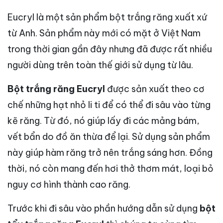
Eucryl là một sản phẩm bột trắng răng xuất xứ
từ Anh. Sản phẩm này mới có mặt ở Việt Nam
trong thời gian gần đây nhưng đã được rất nhiều
người dùng trên toàn thế giới sử dụng từ lâu.
Bột trắng răng Eucryl
được sản xuất theo cơ
chế những hạt nhỏ li ti để có thể đi sâu vào từng
kẽ răng. Từ đó, nó giúp lấy đi các mảng bám,
vết bẩn do đồ ăn thừa để lại. Sử dụng sản phẩm
này giúp hàm răng trở nên trắng sáng hơn. Đồng
thời, nó còn mang đến hơi thở thơm mát, loại bỏ
nguy cơ hình thành cao răng.
Trước khi đi sâu vào phần hướng dẫn sử dụng
bột