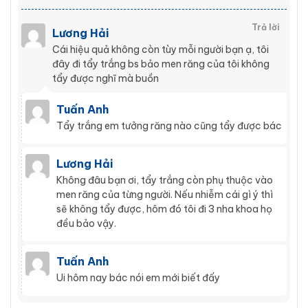
Trả lời
Lương Hải
Cái hiệu quả không còn tùy mỗi người bạn ạ, tôi
đây đi tẩy trắng bs bảo men răng của tôi không
tẩy được nghĩ mà buồn
Tuấn Anh
Tẩy trắng em tưởng răng nào cũng tẩy được bác
Lương Hải
Không đâu bạn ơi, tẩy trắng còn phụ thuộc vào
men răng của từng người. Nếu nhiễm cái gì ý thì
sẽ không tẩy được, hôm đó tôi đi 3 nha khoa họ
đều bảo vậy.
Tuấn Anh
Ui hôm nay bác nói em mới biết đấy