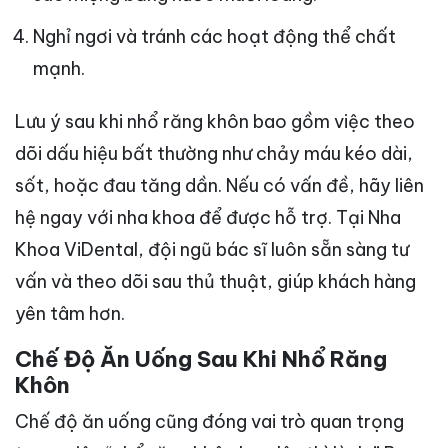
Nghỉ ngơi và tránh các hoạt động thể chất
mạnh.
Lưu ý sau khi nhổ răng khôn bao gồm việc theo
dõi dấu hiệu bất thường như chảy máu kéo dài,
sốt, hoặc đau tăng dần. Nếu có vấn đề, hãy liên
hệ ngay với nha khoa để được hỗ trợ. Tại Nha
Khoa ViDental, đội ngũ bác sĩ luôn sẵn sàng tư
vấn và theo dõi sau thủ thuật, giúp khách hàng
yên tâm hơn.
Chế Độ Ăn Uống Sau Khi Nhổ Răng
Khôn
Chế độ ăn uống cũng đóng vai trò quan trọng