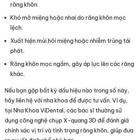
răng khôn.
Khó mở miệng hoặc nhai do răng khôn mọc
lệch.
Xuất hiện mùi hôi miệng hoặc nhiễm trùng tái
phát.
Răng khôn mọc ngầm, gây áp lực lên các răng
khác.
Nếu bạn gặp bất kỳ dấu hiệu nào trong số này,
hãy liên hệ với nha khoa để được tư vấn. Ví dụ,
tại Nha Khoa ViDental, các bác sĩ thường sử
dụng công nghệ chụp X-quang 3D để đánh giá
chính xác vị trí và tình trạng răng khôn, giúp đưa