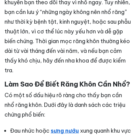
khuyên bạn theo dõi thay vì nhổ ngay. Tuy nhiên,
bạn cần lưu ý “những ngày không nên nhổ răng”
như thời kỳ bệnh tật, kinh nguyệt, hoặc sau phẫu
thuật lớn, vì cơ thể lúc này yếu hơn và dễ gặp
biến chứng. Thời gian mọc răng khôn thường kéo
dài từ vài tháng đến vài năm, và nếu bạn cảm
thấy khó chịu, hãy đến nha khoa để được kiểm
tra.
Làm Sao Để Biết Răng Khôn Cần Nhổ?
Có một số dấu hiệu rõ ràng cho thấy bạn cần
nhổ răng khôn. Dưới đây là danh sách các triệu
chứng phổ biến:
Đau nhức hoặc
sưng nướu
xung quanh khu vực