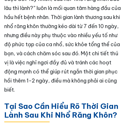
lâu thì lành?” luôn là mối quan tâm hàng đầu của
hầu hết bệnh nhân. Thời gian lành thương sau khi
nhổ răng khôn thường kéo dài từ 7 đến 10 ngày,
nhưng điều này phụ thuộc vào nhiều yếu tố như
độ phức tạp của ca nhổ, sức khỏe tổng thể của
bạn, và cách chăm sóc sau đó. Một chi tiết thú
vị là việc nghỉ ngơi đầy đủ và tránh các hoạt
động mạnh có thể giúp rút ngắn thời gian phục
hồi thêm 1-2 ngày, điều mà không phải ai cũng
biết.
Tại Sao Cần Hiểu Rõ Thời Gian
Lành Sau Khi Nhổ Răng Khôn?