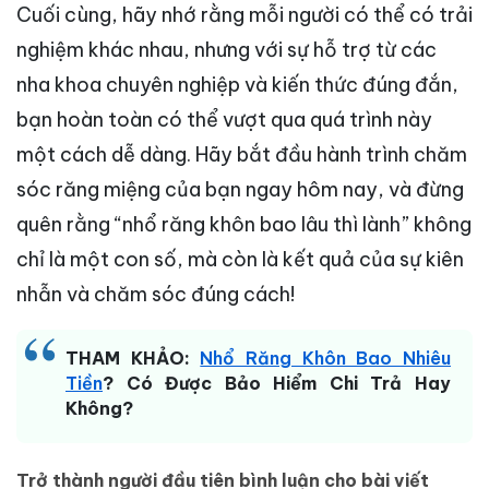
Cuối cùng, hãy nhớ rằng mỗi người có thể có trải
nghiệm khác nhau, nhưng với sự hỗ trợ từ các
nha khoa chuyên nghiệp và kiến thức đúng đắn,
bạn hoàn toàn có thể vượt qua quá trình này
một cách dễ dàng. Hãy bắt đầu hành trình chăm
sóc răng miệng của bạn ngay hôm nay, và đừng
quên rằng “nhổ răng khôn bao lâu thì lành” không
chỉ là một con số, mà còn là kết quả của sự kiên
nhẫn và chăm sóc đúng cách!
THAM KHẢO:
Nhổ Răng Khôn Bao Nhiêu
Tiền
? Có Được Bảo Hiểm Chi Trả Hay
Không?
Trở thành người đầu tiên bình luận cho bài viết