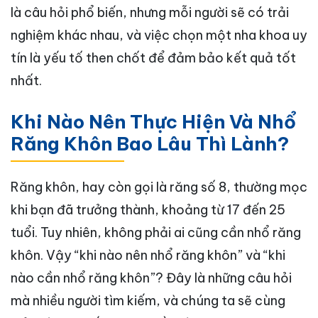
là câu hỏi phổ biến, nhưng mỗi người sẽ có trải
nghiệm khác nhau, và việc chọn một nha khoa uy
tín là yếu tố then chốt để đảm bảo kết quả tốt
nhất.
Khi Nào Nên Thực Hiện Và Nhổ
Răng Khôn Bao Lâu Thì Lành?
Răng khôn, hay còn gọi là răng số 8, thường mọc
khi bạn đã trưởng thành, khoảng từ 17 đến 25
tuổi. Tuy nhiên, không phải ai cũng cần nhổ răng
khôn. Vậy “khi nào nên nhổ răng khôn” và “khi
nào cần nhổ răng khôn”? Đây là những câu hỏi
mà nhiều người tìm kiếm, và chúng ta sẽ cùng