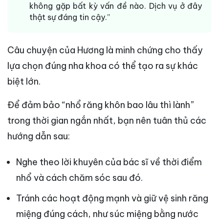
không gặp bất kỳ vấn đề nào. Dịch vụ ở đây
thật sự đáng tin cậy.”
Câu chuyện của Hương là minh chứng cho thấy
lựa chọn đúng nha khoa có thể tạo ra sự khác
biệt lớn.
Để đảm bảo “nhổ răng khôn bao lâu thì lành”
trong thời gian ngắn nhất, bạn nên tuân thủ các
hướng dẫn sau:
Nghe theo lời khuyên của bác sĩ về thời điểm
nhổ và cách chăm sóc sau đó.
Tránh các hoạt động mạnh và giữ vệ sinh răng
miệng đúng cách, như súc miệng bằng nước