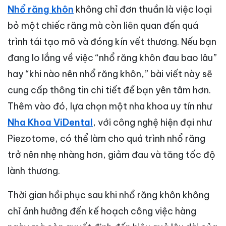
Nhổ răng khôn
không chỉ đơn thuần là việc loại
bỏ một chiếc răng mà còn liên quan đến quá
trình tái tạo mô và đóng kín vết thương. Nếu bạn
đang lo lắng về việc “nhổ răng khôn đau bao lâu”
hay “khi nào nên nhổ răng khôn,” bài viết này sẽ
cung cấp thông tin chi tiết để bạn yên tâm hơn.
Thêm vào đó, lựa chọn một nha khoa uy tín như
Nha Khoa ViDental
, với công nghệ hiện đại như
Piezotome, có thể làm cho quá trình nhổ răng
trở nên nhẹ nhàng hơn, giảm đau và tăng tốc độ
lành thương.
Thời gian hồi phục sau khi nhổ răng khôn không
chỉ ảnh hưởng đến kế hoạch công việc hàng