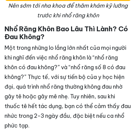
Nên sớm tới nha khoa để thăm khám kỹ lưỡng
trước khi nhổ răng khôn
Nhổ Răng Khôn Bao Lâu Thì Lành? Có
Đau Không?
Một trong những lo lắng lớn nhất của mọi người
khi nghĩ đến việc nhổ răng khôn là “nhổ răng
khôn có đau không?” và “nhổ răng số 8 có đau
không?” Thực tế, với sự tiến bộ của y học hiện
đại, quá trình nhổ răng thường không đau nhờ
gây tê hoặc gây mê nhẹ. Tuy nhiên, sau khi
thuốc tê hết tác dụng, bạn có thể cảm thấy đau
nhức trong 2-3 ngày đầu, đặc biệt nếu ca nhổ
phức tạp.