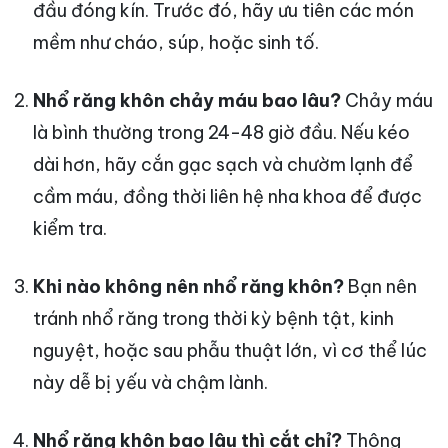
đầu đóng kín. Trước đó, hãy ưu tiên các món
mềm như cháo, súp, hoặc sinh tố.
Nhổ răng khôn chảy máu bao lâu?
Chảy máu
là bình thường trong 24-48 giờ đầu. Nếu kéo
dài hơn, hãy cắn gạc sạch và chườm lạnh để
cầm máu, đồng thời liên hệ nha khoa để được
kiểm tra.
Khi nào không nên nhổ răng khôn?
Bạn nên
tránh nhổ răng trong thời kỳ bệnh tật, kinh
nguyệt, hoặc sau phẫu thuật lớn, vì cơ thể lúc
này dễ bị yếu và chậm lành.
Nhổ răng khôn bao lâu thì cắt chỉ?
Thông