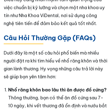
việc chuẩn bị kỹ lưỡng và chọn một nha khoa uy
tín như Nha Khoa ViDental, nơi sử dụng công
nghệ tiên tiến để đảm bảo kết quả tốt nhất.
Câu Hỏi Thường Gặp (FAQs)
Dưới đây là một số câu hỏi phổ biến mà nhiều
người đặt ra khi tìm hiểu về nhổ răng khôn và thời
gian lành thương. Hy vọng những câu trả lời này
sẽ giúp bạn yên tâm hơn:
Nhổ răng khôn bao lâu thì ăn được đồ cứng?
Thông thường, bạn có thể ăn đồ cứng sau 7-
10 ngày, khi vết thương đã ổn định và nướu bắt