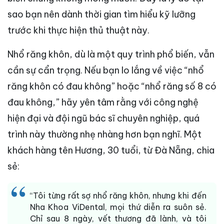
sao bạn nên dành thời gian tìm hiểu kỹ lưỡng
trước khi thực hiện thủ thuật này.
Nhổ răng khôn, dù là một quy trình phổ biến, vẫn
cần sự cẩn trọng. Nếu bạn lo lắng về việc “nhổ
răng khôn có đau không” hoặc “nhổ răng số 8 có
đau không,” hãy yên tâm rằng với công nghệ
hiện đại và đội ngũ bác sĩ chuyên nghiệp, quá
trình này thường nhẹ nhàng hơn bạn nghĩ. Một
khách hàng tên Hương, 30 tuổi, từ Đà Nẵng, chia
sẻ:
“Tôi từng rất sợ nhổ răng khôn, nhưng khi đến
Nha Khoa ViDental, mọi thứ diễn ra suôn sẻ.
Chỉ sau 8 ngày, vết thương đã lành, và tôi