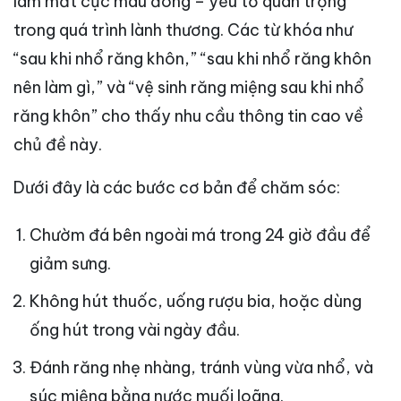
làm mất cục máu đông – yếu tố quan trọng
trong quá trình lành thương. Các từ khóa như
“sau khi nhổ răng khôn,” “sau khi nhổ răng khôn
nên làm gì,” và “vệ sinh răng miệng sau khi nhổ
răng khôn” cho thấy nhu cầu thông tin cao về
chủ đề này.
Dưới đây là các bước cơ bản để chăm sóc:
Chườm đá bên ngoài má trong 24 giờ đầu để
giảm sưng.
Không hút thuốc, uống rượu bia, hoặc dùng
ống hút trong vài ngày đầu.
Đánh răng nhẹ nhàng, tránh vùng vừa nhổ, và
súc miệng bằng nước muối loãng.