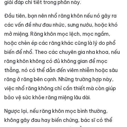
giải đáp chi tiết trong phần này.
Đầu tiên, bạn nên nhổ răng khôn nếu nó gây ra
các vấn đề như đau nhức, sưng nướu, hoặc khó
mở miệng. Răng khôn mọc lệch, mọc ngầm,
hoặc chèn ép các răng khác cũng là lý do phổ
biến để nhổ. Theo các chuyên gia nha khoa, nếu
răng khôn không có đủ không gian để mọc
thẳng, nó có thể dẫn đến viêm nhiễm hoặc sâu
răng ở răng bên cạnh. Những trường hợp này,
việc nhổ răng không chỉ cần thiết mà còn giúp
bảo vệ sức khỏe răng miệng lâu dài.
Ngược lại, nếu răng khôn mọc bình thường,
không gây đau hay biến chứng, bác sĩ có thể