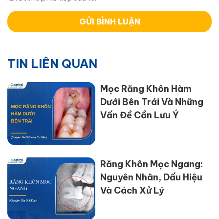
TIN LIÊN QUAN
Mọc Răng Khôn Hàm
Dưới Bên Trái Và Những
Vấn Đề Cần Lưu Ý
Răng Khôn Mọc Ngang:
Nguyên Nhân, Dấu Hiệu
Và Cách Xử Lý