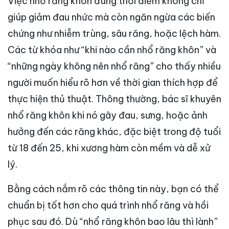
Việc nhổ răng khôn đúng thời điểm không chỉ
giúp giảm đau nhức mà còn ngăn ngừa các biến
chứng như nhiễm trùng, sâu răng, hoặc lệch hàm.
Các từ khóa như “khi nào cần nhổ răng khôn” và
“những ngày không nên nhổ răng” cho thấy nhiều
người muốn hiểu rõ hơn về thời gian thích hợp để
thực hiện thủ thuật. Thông thường, bác sĩ khuyên
nhổ răng khôn khi nó gây đau, sưng, hoặc ảnh
hưởng đến các răng khác, đặc biệt trong độ tuổi
từ 18 đến 25, khi xương hàm còn mềm và dễ xử
lý.
Bằng cách nắm rõ các thông tin này, bạn có thể
chuẩn bị tốt hơn cho quá trình nhổ răng và hồi
phục sau đó. Dù “nhổ răng khôn bao lâu thì lành”