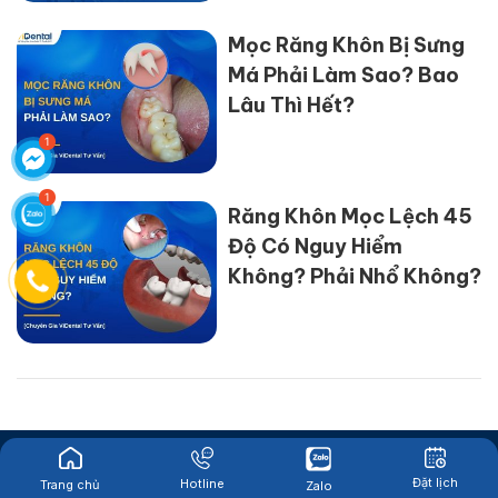
Mọc Răng Khôn Bị Sưng
Má Phải Làm Sao? Bao
Lâu Thì Hết?
Răng Khôn Mọc Lệch 45
Độ Có Nguy Hiểm
Không? Phải Nhổ Không?
Đặt lịch
Hotline
Trang chủ
Zalo