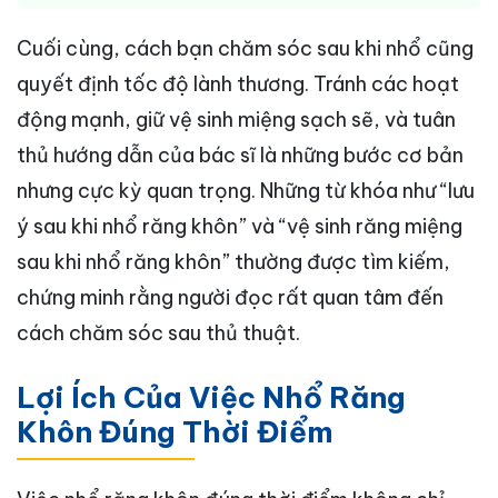
Cuối cùng, cách bạn chăm sóc sau khi nhổ cũng
quyết định tốc độ lành thương. Tránh các hoạt
động mạnh, giữ vệ sinh miệng sạch sẽ, và tuân
thủ hướng dẫn của bác sĩ là những bước cơ bản
nhưng cực kỳ quan trọng. Những từ khóa như “lưu
ý sau khi nhổ răng khôn” và “vệ sinh răng miệng
sau khi nhổ răng khôn” thường được tìm kiếm,
chứng minh rằng người đọc rất quan tâm đến
cách chăm sóc sau thủ thuật.
Lợi Ích Của Việc Nhổ Răng
Khôn Đúng Thời Điểm