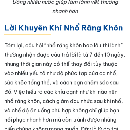
Uống nhiều nước giúp làm lành vết thương
nhanh hơn
Lời Khuyên Khi Nhổ Răng Khôn
Tóm lại, câu hỏi “nhổ răng khôn bao lâu thì lành”
thường nhận được câu trả lời là từ 7 đến 10 ngày,
nhưng thời gian này có thể thay đổi tùy thuộc
vào nhiều yếu tố như độ phức tạp của ca nhổ,
sức khỏe tổng thể, và cách bạn chăm sóc sau
đó. Việc hiểu rõ các khía cạnh như khi nào nên
nhổ răng khôn, cách giảm đau nhức sau khi nhổ,
và chế độ ăn uống phù hợp không chỉ giúp bạn
hồi phục nhanh hơn mà còn tránh được những
biến chứng không mong muốn. Đây là lý do tại