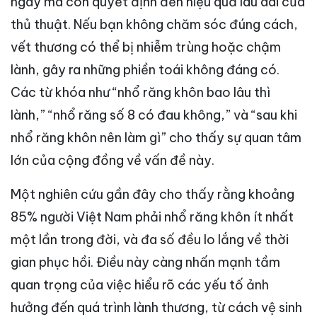
ngày mà còn quyết định đến hiệu quả lâu dài của
thủ thuật. Nếu bạn không chăm sóc đúng cách,
vết thương có thể bị nhiễm trùng hoặc chậm
lành, gây ra những phiền toái không đáng có.
Các từ khóa như “nhổ răng khôn bao lâu thì
lành,” “nhổ răng số 8 có đau không,” và “sau khi
nhổ răng khôn nên làm gì” cho thấy sự quan tâm
lớn của cộng đồng về vấn đề này.
Một nghiên cứu gần đây cho thấy rằng khoảng
85% người Việt Nam phải nhổ răng khôn ít nhất
một lần trong đời, và đa số đều lo lắng về thời
gian phục hồi. Điều này càng nhấn mạnh tầm
quan trọng của việc hiểu rõ các yếu tố ảnh
hưởng đến quá trình lành thương, từ cách vệ sinh