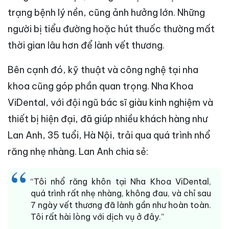
trạng bệnh lý nền, cũng ảnh hưởng lớn. Những
người bị tiểu đường hoặc hút thuốc thường mất
thời gian lâu hơn để lành vết thương.
Bên cạnh đó, kỹ thuật và công nghệ tại nha
khoa cũng góp phần quan trọng. Nha Khoa
ViDental, với đội ngũ bác sĩ giàu kinh nghiệm và
thiết bị hiện đại, đã giúp nhiều khách hàng như
Lan Anh, 35 tuổi, Hà Nội, trải qua quá trình nhổ
răng nhẹ nhàng. Lan Anh chia sẻ:
“Tôi nhổ răng khôn tại Nha Khoa ViDental,
quá trình rất nhẹ nhàng, không đau, và chỉ sau
7 ngày vết thương đã lành gần như hoàn toàn.
Tôi rất hài lòng với dịch vụ ở đây.”