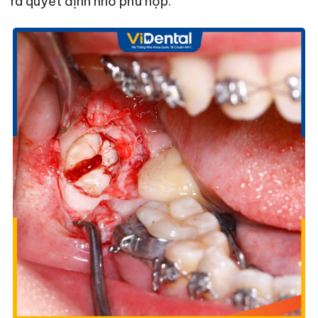
ra quyết định nhổ phù hợp.