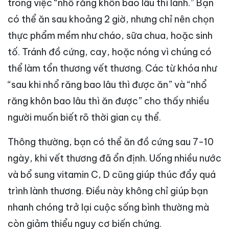
trong việc “nhổ răng khôn bao lâu thì lành.” Bạn
có thể ăn sau khoảng 2 giờ, nhưng chỉ nên chọn
thực phẩm mềm như cháo, sữa chua, hoặc sinh
tố. Tránh đồ cứng, cay, hoặc nóng vì chúng có
thể làm tổn thương vết thương. Các từ khóa như
“sau khi nhổ răng bao lâu thì được ăn” và “nhổ
răng khôn bao lâu thì ăn được” cho thấy nhiều
người muốn biết rõ thời gian cụ thể.
Thông thường, bạn có thể ăn đồ cứng sau 7-10
ngày, khi vết thương đã ổn định. Uống nhiều nước
và bổ sung vitamin C, D cũng giúp thúc đẩy quá
trình lành thương. Điều này không chỉ giúp bạn
nhanh chóng trở lại cuộc sống bình thường mà
còn giảm thiểu nguy cơ biến chứng.