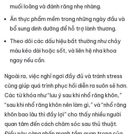
muối loãng và đánh răng nhẹ nhàng.
Ăn thực phẩm mềm trong những ngày đầu và
bổ sung dinh dưỡng để hỗ trợ lành thương.
Theo dõi các dấu hiệu bất thường như chảy
máu kéo dài hoặc sốt, và liên hệ nha khoa
ngay nếu cần.
Ngoài ra, việc nghỉ ngơi đầy đủ và tránh stress
cũng giúp quá trình phục hồi diễn ra suôn sẻ hơn.
Các từ khóa như “lưu ý sau khi nhổ răng khôn,”
“sau khi nhổ răng khôn nên làm gì,” và “nhổ răng
khôn bao lâu thì đầy lợi” cho thấy nhiều người
quan tâm đến cách chăm sóc sau thủ thuật.
Điều này càng nhấn mạnh tầm quan trọng của