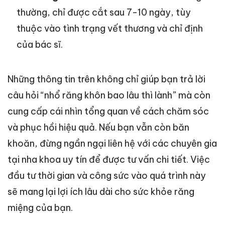
thường, chỉ được cắt sau 7-10 ngày, tùy
thuộc vào tình trạng vết thương và chỉ định
của bác sĩ.
Những thông tin trên không chỉ giúp bạn trả lời
câu hỏi “nhổ răng khôn bao lâu thì lành” mà còn
cung cấp cái nhìn tổng quan về cách chăm sóc
và phục hồi hiệu quả. Nếu bạn vẫn còn băn
khoăn, đừng ngần ngại liên hệ với các chuyên gia
tại nha khoa uy tín để được tư vấn chi tiết. Việc
đầu tư thời gian và công sức vào quá trình này
sẽ mang lại lợi ích lâu dài cho sức khỏe răng
miệng của bạn.