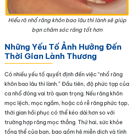
Hiểu rõ nhổ răng khôn bao lâu thì lành sẽ giúp
bạn chăm sóc răng tốt hơn
Những Yếu Tố Ảnh Hưởng Đến
Thời Gian Lành Thương
Có nhiều yếu tố quyết định đến việc “nhổ răng
khôn bao lâu thì lành.” Đầu tiên, độ phức tạp của
ca nhổ đóng vai trò quan trọng. Nếu răng khôn
mọc lệch, mọc ngầm, hoặc có rễ răng phức tạp,
thời gian hồi phục có thể kéo dài hơn so với
trường hợp răng mọc thẳng. Thứ hai, sức khỏe
tổng thể của bạn, bao gồm hệ miễn dịch và tình